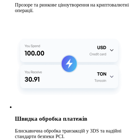
Прозоре та ринкове ціноутворення на криптовалютні
операції.
Швидка обробка платежів
Блискавична обробка транзакцій у 3DS та надійні
стандарти безпеки PCI.