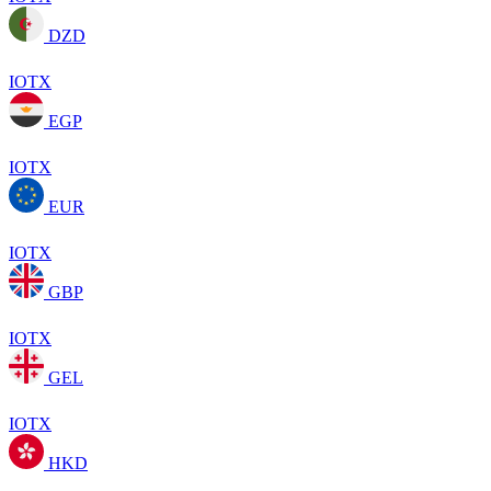
DZD
IOTX
EGP
IOTX
EUR
IOTX
GBP
IOTX
GEL
IOTX
HKD