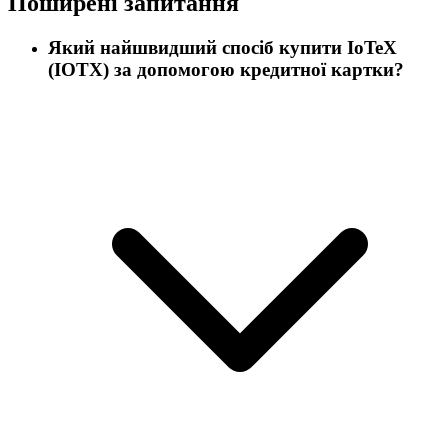
Поширені запитання
Який найшвидший спосіб купити IoTeX
(IOTX) за допомогою кредитної картки?