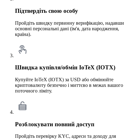
Підтвердіть свою особу
Пройдіть швидку первинну верифікацію, надавши
основні персональні дані (ім'я, дата народження,
країна).
Швидка купівля/обмін IoTeX (IOTX)
Купуйте IoTeX (IOTX) за USD або обмінюйте
криптовалюту безпечно і миттєво в межах вашого
поточного ліміту.
Розблокувати повний доступ
Пройдіть перевірку KYC, адреси та доходу для