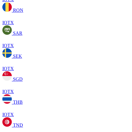
RON
IOTX
SAR
IOTX
SEK
IOTX
SGD
IOTX
THB
IOTX
TND