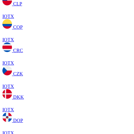
CLP
IOTX
COP
IOTX
CRC
IOTX
CZK
IOTX
DKK
IOTX
DOP
IOTX