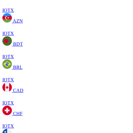
IOTX
AZN
IOTX
BDT
IOTX
BRL
IOTX
CAD
IOTX
CHF
IOTX