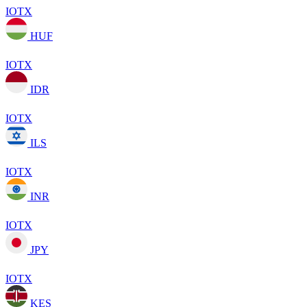
IOTX
HUF
IOTX
IDR
IOTX
ILS
IOTX
INR
IOTX
JPY
IOTX
KES