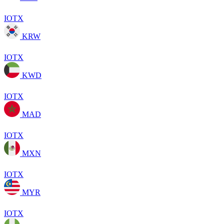
IOTX
KRW
IOTX
KWD
IOTX
MAD
IOTX
MXN
IOTX
MYR
IOTX