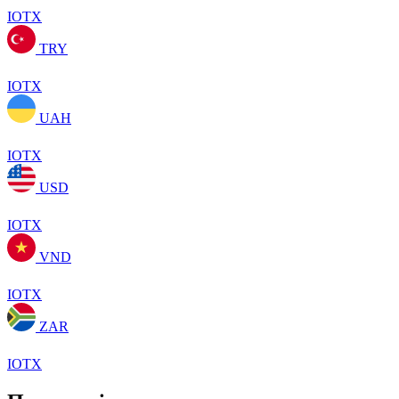
IOTX
TRY
IOTX
UAH
IOTX
USD
IOTX
VND
IOTX
ZAR
IOTX