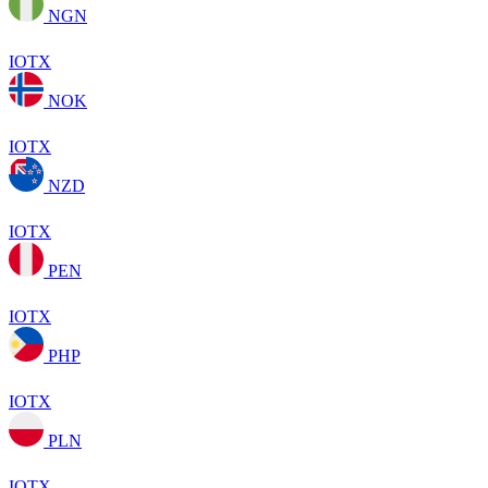
NGN
IOTX
NOK
IOTX
NZD
IOTX
PEN
IOTX
PHP
IOTX
PLN
IOTX