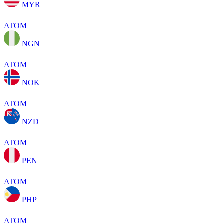
MYR
ATOM
NGN
ATOM
NOK
ATOM
NZD
ATOM
PEN
ATOM
PHP
ATOM