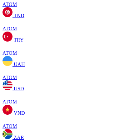
ATOM
TND
ATOM
TRY
ATOM
UAH
ATOM
USD
ATOM
VND
ATOM
ZAR