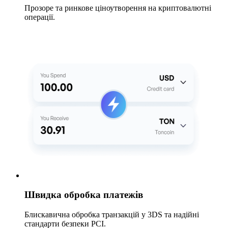
Прозоре та ринкове ціноутворення на криптовалютні
операції.
Швидка обробка платежів
Блискавична обробка транзакцій у 3DS та надійні
стандарти безпеки PCI.