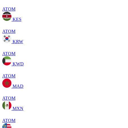
ATOM
KES
ATOM
KRW
ATOM
KWD
ATOM
MAD
ATOM
MXN
ATOM