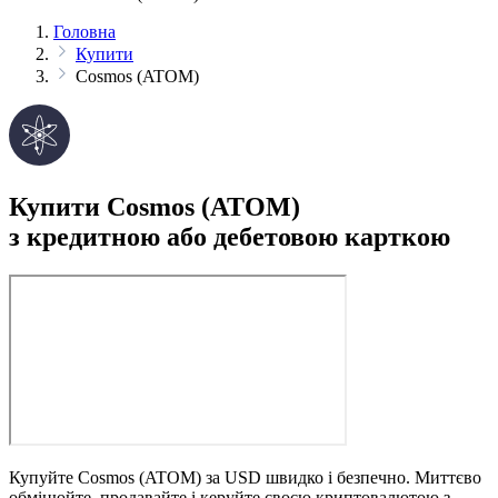
Головна
Купити
Cosmos (ATOM)
Купити Cosmos (ATOM)
з кредитною або дебетовою карткою
Купуйте Cosmos (ATOM) за USD швидко і безпечно. Миттєво
обмінюйте, продавайте і керуйте своєю криптовалютою з