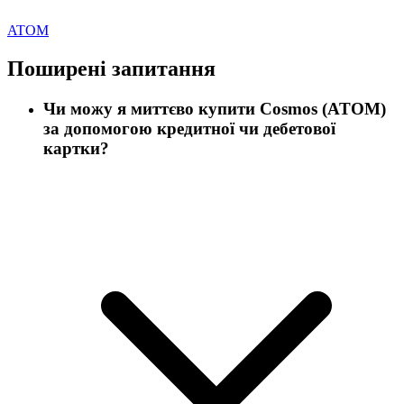
ATOM
Поширені запитання
Чи можу я миттєво купити Cosmos (ATOM)
за допомогою кредитної чи дебетової
картки?