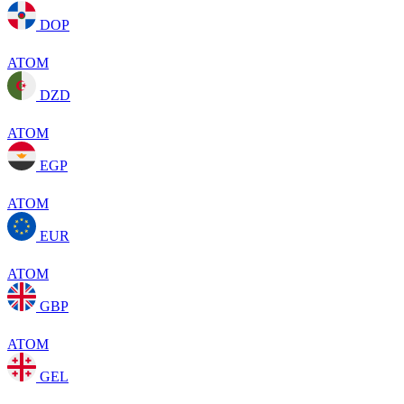
DOP
ATOM
DZD
ATOM
EGP
ATOM
EUR
ATOM
GBP
ATOM
GEL