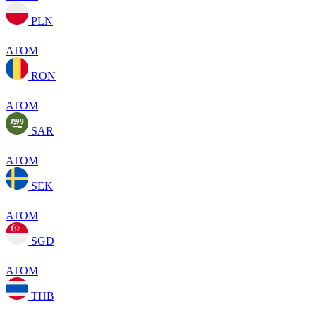
PLN
ATOM
RON
ATOM
SAR
ATOM
SEK
ATOM
SGD
ATOM
THB