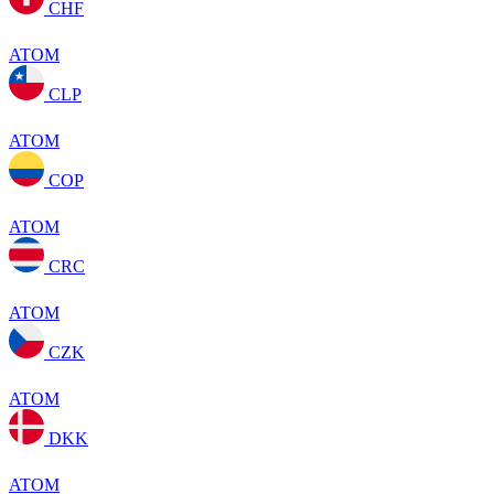
CHF
ATOM
CLP
ATOM
COP
ATOM
CRC
ATOM
CZK
ATOM
DKK
ATOM