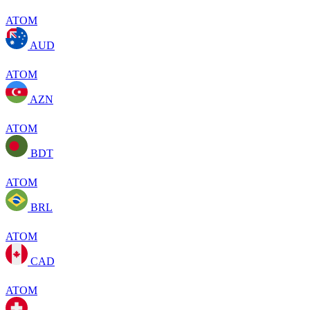
ATOM
AUD
ATOM
AZN
ATOM
BDT
ATOM
BRL
ATOM
CAD
ATOM