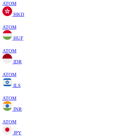
ATOM
HKD
ATOM
HUF
ATOM
IDR
ATOM
ILS
ATOM
INR
ATOM
JPY