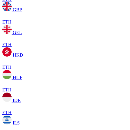
GBP
ETH
GEL
ETH
HKD
ETH
HUF
ETH
IDR
ETH
ILS