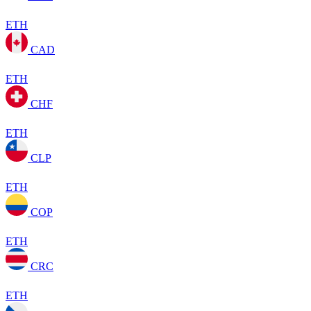
ETH
CAD
ETH
CHF
ETH
CLP
ETH
COP
ETH
CRC
ETH