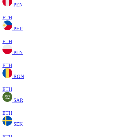
PEN
ETH
PHP
ETH
PLN
ETH
RON
ETH
SAR
ETH
SEK
ETH