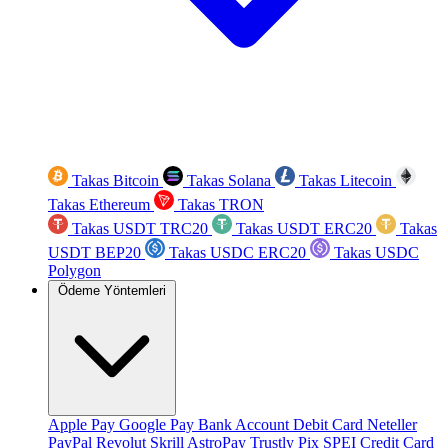
Takas Bitcoin
Takas Solana
Takas Litecoin
Takas Ethereum
Takas TRON
Takas USDT TRC20
Takas USDT ERC20
Takas
USDT BEP20
Takas USDC ERC20
Takas USDC
Polygon
Ödeme Yöntemleri
Apple Pay
Google Pay
Bank Account
Debit Card
Neteller
PayPal
Revolut
Skrill
AstroPay
Trustly
Pix
SPEI
Credit Card