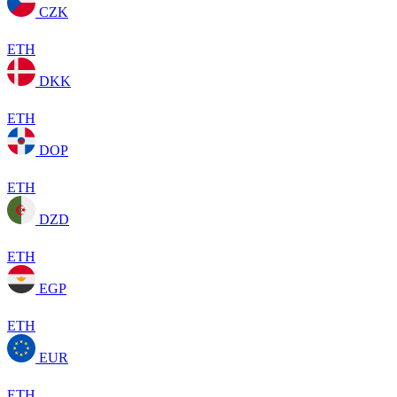
CZK
ETH
DKK
ETH
DOP
ETH
DZD
ETH
EGP
ETH
EUR
ETH