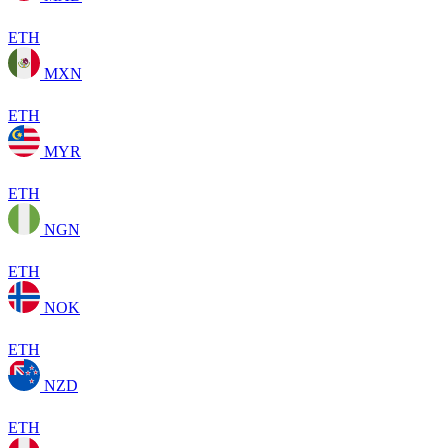
ETH
MXN
ETH
MYR
ETH
NGN
ETH
NOK
ETH
NZD
ETH