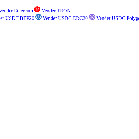
ender Ethereum
Vender TRON
er USDT BEP20
Vender USDC ERC20
Vender USDC Polyg