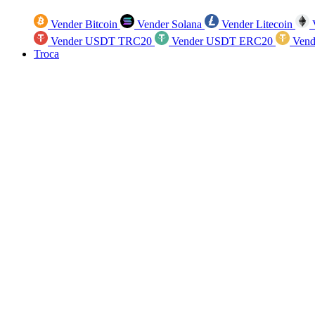
Vender Bitcoin
Vender Solana
Vender Litecoin
V
Vender USDT TRC20
Vender USDT ERC20
Vend
Troca