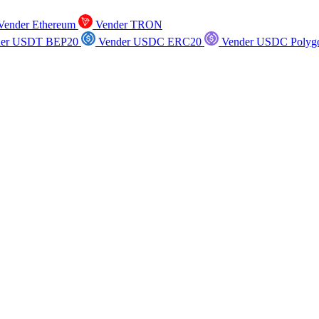
ender Ethereum
Vender TRON
er USDT BEP20
Vender USDC ERC20
Vender USDC Polyg