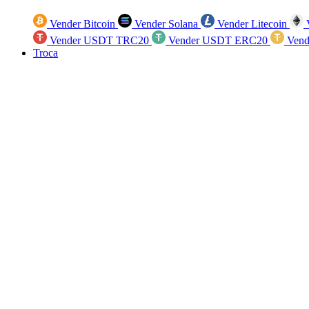
Vender Bitcoin
Vender Solana
Vender Litecoin
V
Vender USDT TRC20
Vender USDT ERC20
Vend
Troca