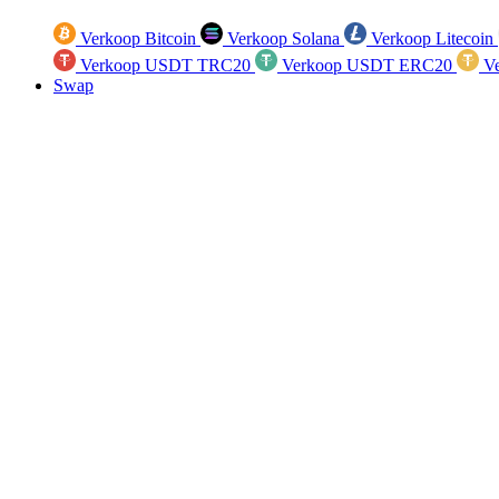
Verkoop Bitcoin
Verkoop Solana
Verkoop Litecoin
Verkoop USDT TRC20
Verkoop USDT ERC20
Ve
Swap