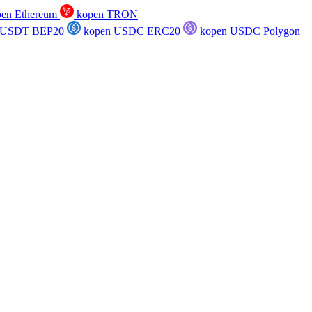
en Ethereum
kopen TRON
 USDT BEP20
kopen USDC ERC20
kopen USDC Polygon