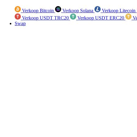
Verkoop Bitcoin
Verkoop Solana
Verkoop Litecoin
Verkoop USDT TRC20
Verkoop USDT ERC20
Ve
Swap