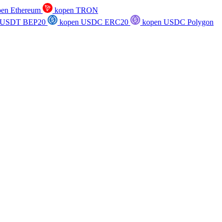
en Ethereum
kopen TRON
 USDT BEP20
kopen USDC ERC20
kopen USDC Polygon