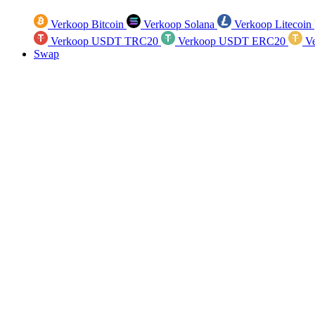
Verkoop Bitcoin
Verkoop Solana
Verkoop Litecoin
Verkoop USDT TRC20
Verkoop USDT ERC20
Ve
Swap