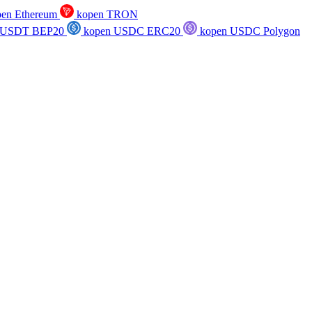
en Ethereum
kopen TRON
 USDT BEP20
kopen USDC ERC20
kopen USDC Polygon