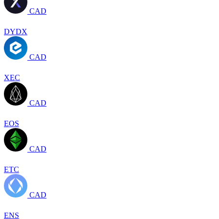
CAD
DYDX
CAD
XEC
CAD
EOS
CAD
ETC
CAD
ENS