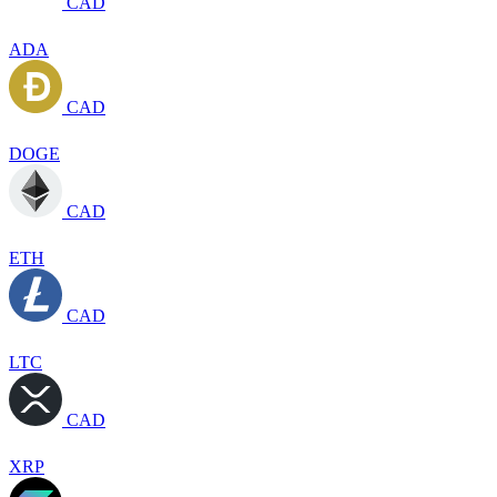
CAD
ADA
CAD
DOGE
CAD
ETH
CAD
LTC
CAD
XRP