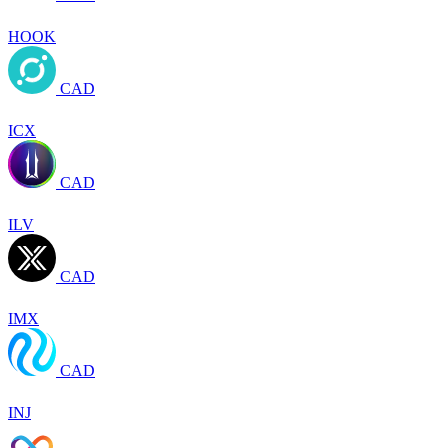
HOOK
CAD
ICX
CAD
ILV
CAD
IMX
CAD
INJ