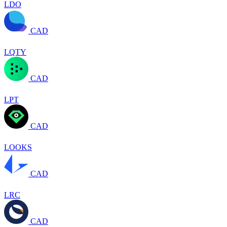
LDO
CAD
LQTY
CAD
LPT
CAD
LOOKS
CAD
LRC
CAD