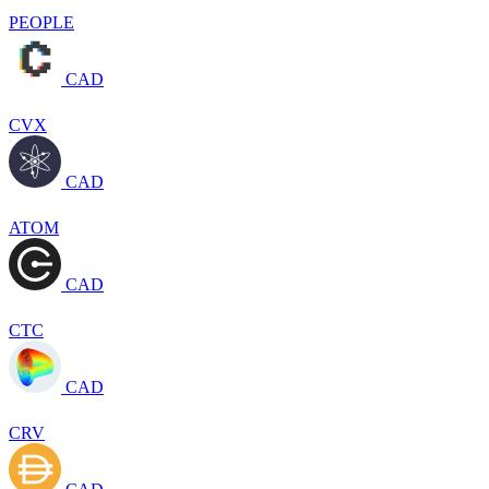
PEOPLE
CAD
CVX
CAD
ATOM
CAD
CTC
CAD
CRV