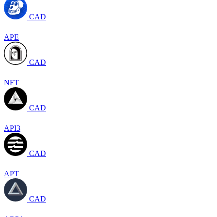
CAD
APE
CAD
NFT
CAD
API3
CAD
APT
CAD