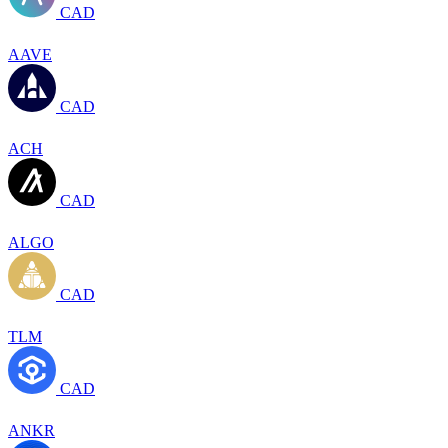
CAD
AAVE
CAD
ACH
CAD
ALGO
CAD
TLM
CAD
ANKR