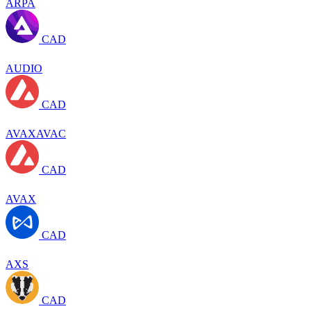
ARPA
CAD
AUDIO
CAD
AVAXAVAC
CAD
AVAX
CAD
AXS
CAD