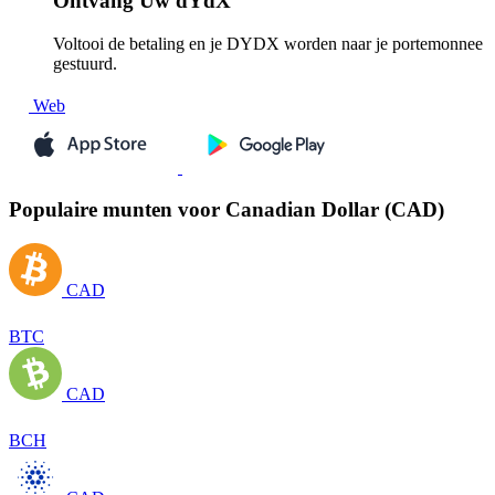
Ontvang
Uw dYdX
Voltooi de betaling en je DYDX worden naar je portemonnee
gestuurd.
Web
Populaire munten voor Canadian Dollar (CAD)
CAD
BTC
CAD
BCH