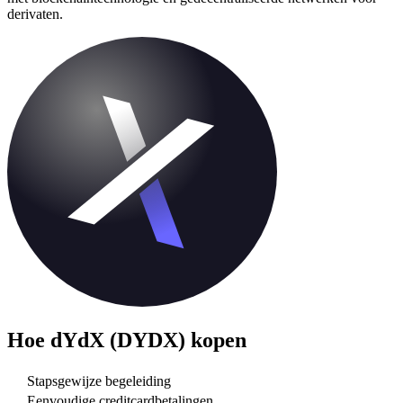
derivaten.
Hoe
dYdX (DYDX)
kopen
Stapsgewijze begeleiding
Eenvoudige creditcardbetalingen