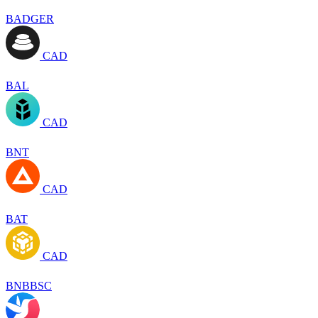
BADGER
CAD
BAL
CAD
BNT
CAD
BAT
CAD
BNBBSC