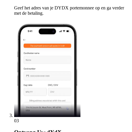
Geef het adres van je DYDX portemonnee op en ga verder
met de betaling.
03