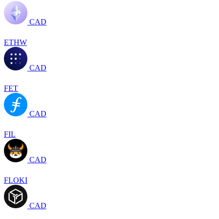
CAD
ETHW
CAD
FET
CAD
FIL
CAD
FLOKI
CAD