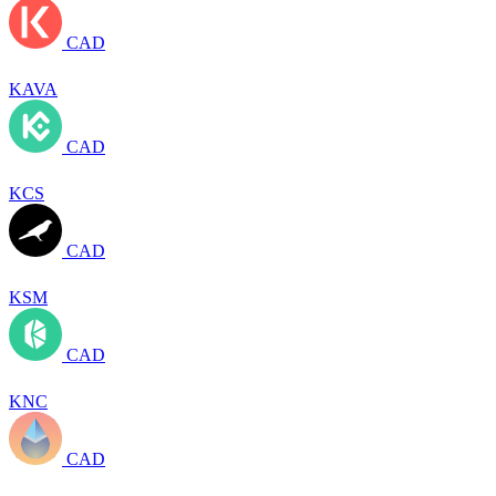
CAD
KAVA
CAD
KCS
CAD
KSM
CAD
KNC
CAD