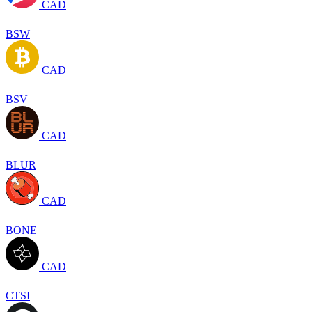
CAD
BSW
CAD
BSV
CAD
BLUR
CAD
BONE
CAD
CTSI