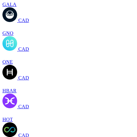
GALA
CAD
GNO
CAD
ONE
CAD
HBAR
CAD
HOT
CAD