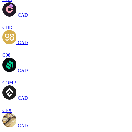
CAD
CHR
CAD
C98
CAD
COMP
CAD
CFX
CAD