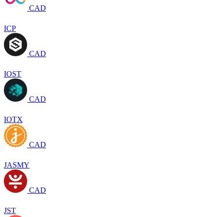
CAD
ICP
CAD
IOST
CAD
IOTX
CAD
JASMY
CAD
JST