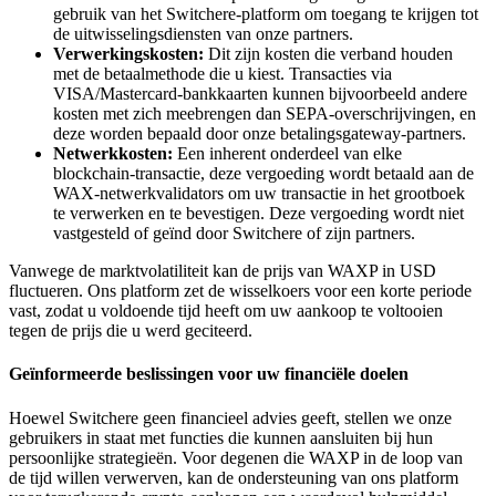
gebruik van het Switchere-platform om toegang te krijgen tot
de uitwisselingsdiensten van onze partners.
Verwerkingskosten:
Dit zijn kosten die verband houden
met de betaalmethode die u kiest. Transacties via
VISA/Mastercard-bankkaarten kunnen bijvoorbeeld andere
kosten met zich meebrengen dan SEPA-overschrijvingen, en
deze worden bepaald door onze betalingsgateway-partners.
Netwerkkosten:
Een inherent onderdeel van elke
blockchain-transactie, deze vergoeding wordt betaald aan de
WAX-netwerkvalidators om uw transactie in het grootboek
te verwerken en te bevestigen. Deze vergoeding wordt niet
vastgesteld of geïnd door Switchere of zijn partners.
Vanwege de marktvolatiliteit kan de prijs van WAXP in USD
fluctueren. Ons platform zet de wisselkoers voor een korte periode
vast, zodat u voldoende tijd heeft om uw aankoop te voltooien
tegen de prijs die u werd geciteerd.
Geïnformeerde beslissingen voor uw financiële doelen
Hoewel Switchere geen financieel advies geeft, stellen we onze
gebruikers in staat met functies die kunnen aansluiten bij hun
persoonlijke strategieën. Voor degenen die WAXP in de loop van
de tijd willen verwerven, kan de ondersteuning van ons platform