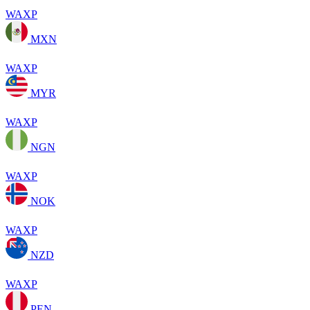
WAXP
MXN
WAXP
MYR
WAXP
NGN
WAXP
NOK
WAXP
NZD
WAXP
PEN