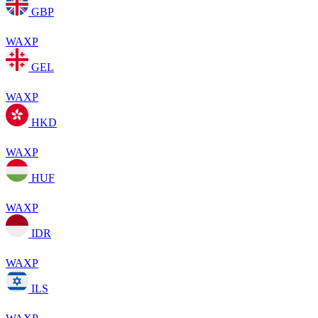
GBP
WAXP
GEL
WAXP
HKD
WAXP
HUF
WAXP
IDR
WAXP
ILS