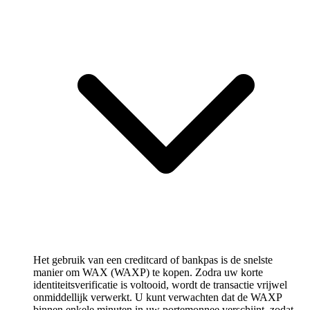
Het gebruik van een creditcard of bankpas is de snelste
manier om WAX (WAXP) te kopen. Zodra uw korte
identiteitsverificatie is voltooid, wordt de transactie vrijwel
onmiddellijk verwerkt. U kunt verwachten dat de WAXP
binnen enkele minuten in uw portemonnee verschijnt, zodat