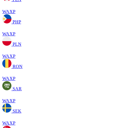
WAXP
PHP
WAXP
PLN
WAXP
RON
WAXP
SAR
WAXP
SEK
WAXP