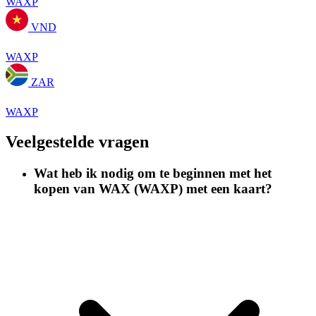
WAXP
VND
WAXP
ZAR
WAXP
Veelgestelde vragen
Wat heb ik nodig om te beginnen met het
kopen van WAX (WAXP) met een kaart?