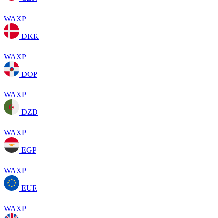
WAXP
DKK
WAXP
DOP
WAXP
DZD
WAXP
EGP
WAXP
EUR
WAXP