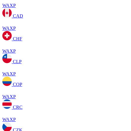
WAXP
CAD
WAXP
CHF
WAXP
CLP
WAXP
COP
WAXP
CRC
WAXP
CZK