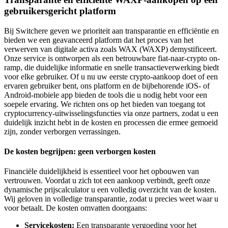
gebruikersgericht platform
Bij Switchere geven we prioriteit aan transparantie en efficiëntie en
bieden we een geavanceerd platform dat het proces van het
verwerven van digitale activa zoals WAX (WAXP) demystificeert.
Onze service is ontworpen als een betrouwbare fiat-naar-crypto on-
ramp, die duidelijke informatie en snelle transactieverwerking biedt
voor elke gebruiker. Of u nu uw eerste crypto-aankoop doet of een
ervaren gebruiker bent, ons platform en de bijbehorende iOS- of
Android-mobiele app bieden de tools die u nodig hebt voor een
soepele ervaring. We richten ons op het bieden van toegang tot
cryptocurrency-uitwisselingsfuncties via onze partners, zodat u een
duidelijk inzicht hebt in de kosten en processen die ermee gemoeid
zijn, zonder verborgen verrassingen.
De kosten begrijpen: geen verborgen kosten
Financiële duidelijkheid is essentieel voor het opbouwen van
vertrouwen. Voordat u zich tot een aankoop verbindt, geeft onze
dynamische prijscalculator u een volledig overzicht van de kosten.
Wij geloven in volledige transparantie, zodat u precies weet waar u
voor betaalt. De kosten omvatten doorgaans:
Servicekosten:
Een transparante vergoeding voor het