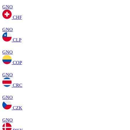
GNO
CHF
GNO
CLP
GNO
COP
GNO
CRC
GNO
CZK
GNO