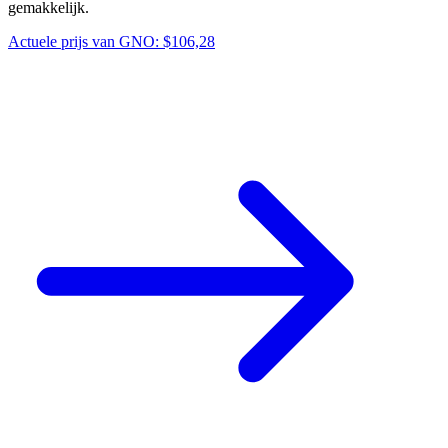
gemakkelijk.
Actuele prijs van GNO: $106,28