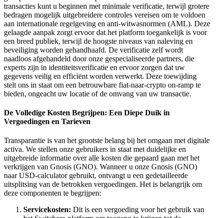
transacties kunt u beginnen met minimale verificatie, terwijl grotere
bedragen mogelijk uitgebreidere controles vereisen om te voldoen
aan internationale regelgeving en anti-witwasnormen (AML). Deze
gelaagde aanpak zorgt ervoor dat het platform toegankelijk is voor
een breed publiek, terwijl de hoogste niveaus van naleving en
beveiliging worden gehandhaafd. De verificatie zelf wordt
naadloos afgehandeld door onze gespecialiseerde partners, die
experts zijn in identiteitsverificatie en ervoor zorgen dat uw
gegevens veilig en efficiënt worden verwerkt. Deze toewijding
stelt ons in staat om een betrouwbare fiat-naar-crypto on-ramp te
bieden, ongeacht uw locatie of de omvang van uw transactie.
De Volledige Kosten Begrijpen: Een Diepe Duik in
Vergoedingen en Tarieven
Transparantie is van het grootste belang bij het omgaan met digitale
activa. We stellen onze gebruikers in staat met duidelijke en
uitgebreide informatie over alle kosten die gepaard gaan met het
verkrijgen van Gnosis (GNO). Wanneer u onze Gnosis (GNO)
naar USD-calculator gebruikt, ontvangt u een gedetailleerde
uitsplitsing van de betrokken vergoedingen. Het is belangrijk om
deze componenten te begrijpen:
Servicekosten:
Dit is een vergoeding voor het gebruik van