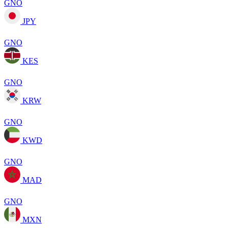
GNO
JPY
GNO
KES
GNO
KRW
GNO
KWD
GNO
MAD
GNO
MXN