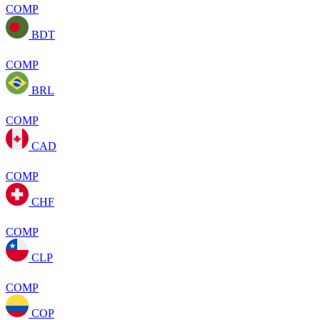
COMP
BDT
COMP
BRL
COMP
CAD
COMP
CHF
COMP
CLP
COMP
COP