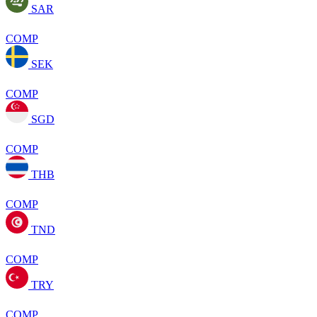
SAR
COMP
SEK
COMP
SGD
COMP
THB
COMP
TND
COMP
TRY
COMP