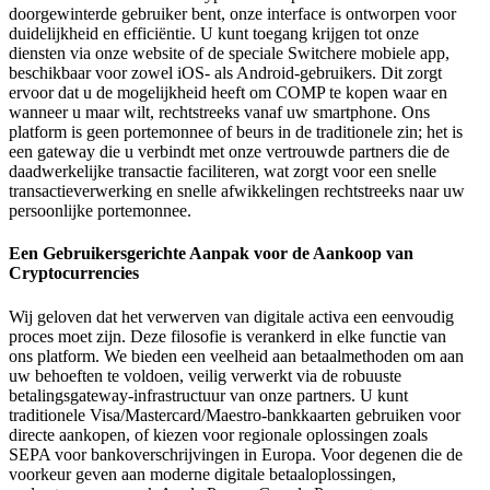
doorgewinterde gebruiker bent, onze interface is ontworpen voor
duidelijkheid en efficiëntie. U kunt toegang krijgen tot onze
diensten via onze website of de speciale Switchere mobiele app,
beschikbaar voor zowel iOS- als Android-gebruikers. Dit zorgt
ervoor dat u de mogelijkheid heeft om COMP te kopen waar en
wanneer u maar wilt, rechtstreeks vanaf uw smartphone. Ons
platform is geen portemonnee of beurs in de traditionele zin; het is
een gateway die u verbindt met onze vertrouwde partners die de
daadwerkelijke transactie faciliteren, wat zorgt voor een snelle
transactieverwerking en snelle afwikkelingen rechtstreeks naar uw
persoonlijke portemonnee.
Een Gebruikersgerichte Aanpak voor de Aankoop van
Cryptocurrencies
Wij geloven dat het verwerven van digitale activa een eenvoudig
proces moet zijn. Deze filosofie is verankerd in elke functie van
ons platform. We bieden een veelheid aan betaalmethoden om aan
uw behoeften te voldoen, veilig verwerkt via de robuuste
betalingsgateway-infrastructuur van onze partners. U kunt
traditionele Visa/Mastercard/Maestro-bankkaarten gebruiken voor
directe aankopen, of kiezen voor regionale oplossingen zoals
SEPA voor bankoverschrijvingen in Europa. Voor degenen die de
voorkeur geven aan moderne digitale betaaloplossingen,