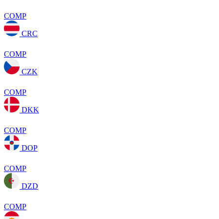
COMP
CRC
COMP
CZK
COMP
DKK
COMP
DOP
COMP
DZD
COMP