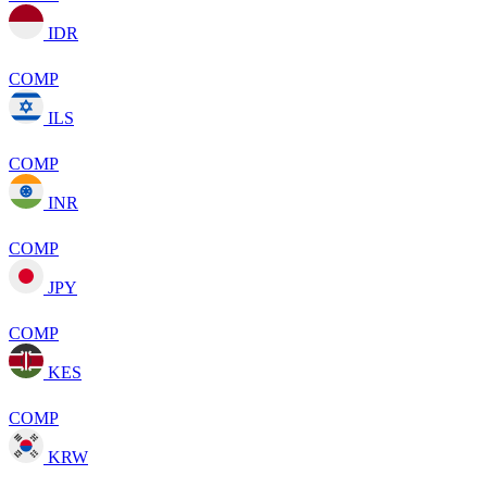
IDR
COMP
ILS
COMP
INR
COMP
JPY
COMP
KES
COMP
KRW