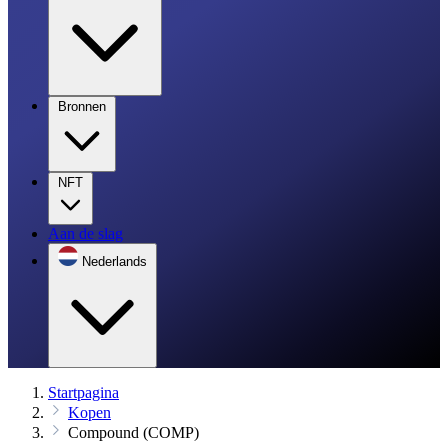
Bronnen
NFT
Aan de slag
Nederlands
Startpagina
Kopen
Compound (COMP)