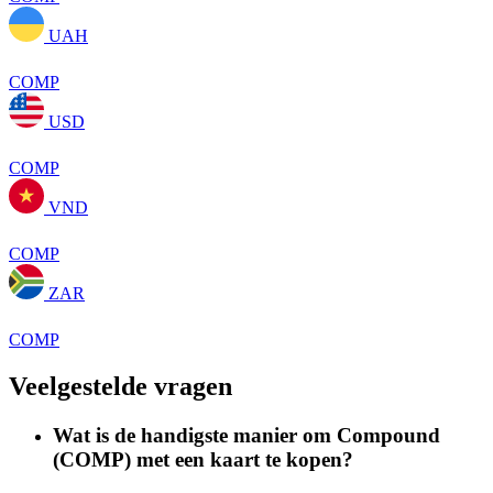
UAH
COMP
USD
COMP
VND
COMP
ZAR
COMP
Veelgestelde vragen
Wat is de handigste manier om Compound
(COMP) met een kaart te kopen?