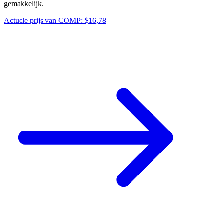
gemakkelijk.
Actuele prijs van COMP: $16,78