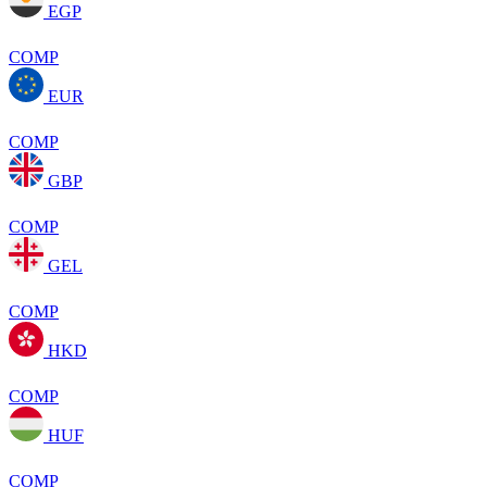
EGP
COMP
EUR
COMP
GBP
COMP
GEL
COMP
HKD
COMP
HUF
COMP