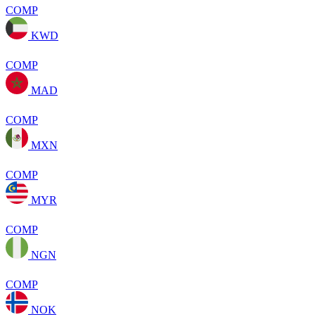
COMP
KWD
COMP
MAD
COMP
MXN
COMP
MYR
COMP
NGN
COMP
NOK