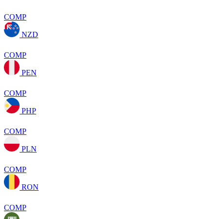
COMP
NZD
COMP
PEN
COMP
PHP
COMP
PLN
COMP
RON
COMP