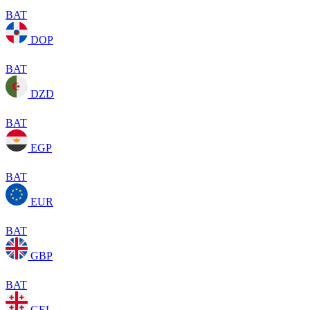
BAT
DOP
BAT
DZD
BAT
EGP
BAT
EUR
BAT
GBP
BAT
GEL