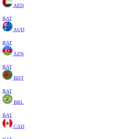
AED
BAT
AUD
BAT
AZN
BAT
BDT
BAT
BRL
BAT
CAD