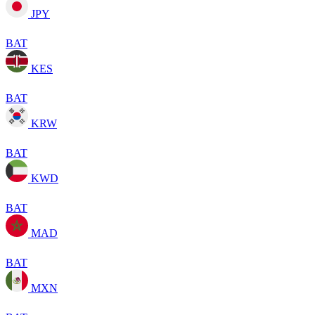
JPY
BAT
KES
BAT
KRW
BAT
KWD
BAT
MAD
BAT
MXN