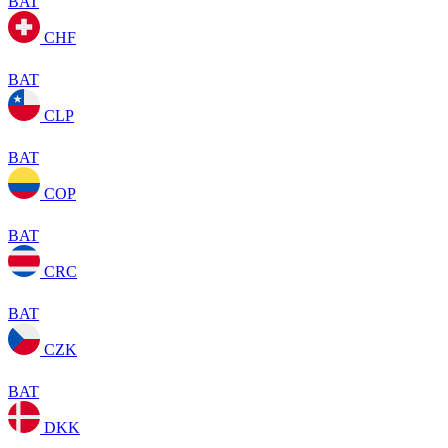
BAT
CHF
BAT
CLP
BAT
COP
BAT
CRC
BAT
CZK
BAT
DKK