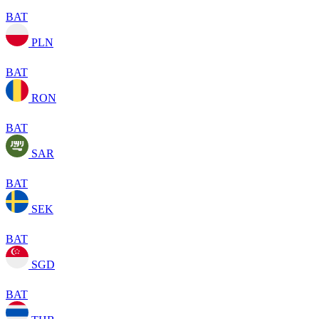
BAT
PLN
BAT
RON
BAT
SAR
BAT
SEK
BAT
SGD
BAT