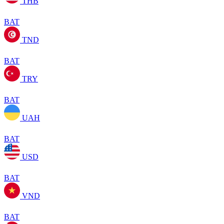
THB
BAT
TND
BAT
TRY
BAT
UAH
BAT
USD
BAT
VND
BAT