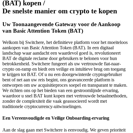
(BAT) kopen /
De snelste manier om crypto te kopen
Uw Toonaangevende Gateway voor de Aankoop
van Basic Attention Token (BAT)
Welkom bij Switchere, het definitieve platform voor het moeiteloos
aankopen van Basic Attention Token (BAT). In een digitaal
landschap waar aandacht een waardevol goed is, revolutioneert
BAT de digitale reclame door gebruikers te belonen voor hun
betrokkenheid. Switchere fungeert als uw vertrouwde fiat-naar-
crypto on-ramp en biedt een veilige en intuïtieve brug om toegang
te krijgen tot BAT. Of u nu een doorgewinterde cryptogebruiker
bent of net aan uw reis begint, ons geavanceerde platform is
ontworpen om uw acquisitieproces soepel en transparant te maken.
We richten ons op het bieden van een gestroomlijnde ervaring,
waardoor u snel BAT kunt kopen met vertrouwde betaalmethoden,
zonder de complexiteit die vaak geassocieerd wordt met
traditionele cryptocurrency-uitwisselingen.
Een Vereenvoudigde en Veilige Onboarding-ervaring
Aan de slag gaan met Switchere is eenvoudig. We geven prioriteit