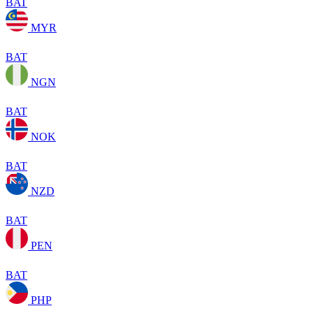
BAT
MYR
BAT
NGN
BAT
NOK
BAT
NZD
BAT
PEN
BAT
PHP