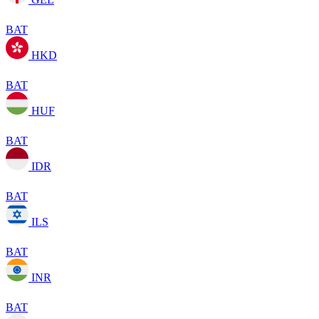
BAT
HKD
BAT
HUF
BAT
IDR
BAT
ILS
BAT
INR
BAT