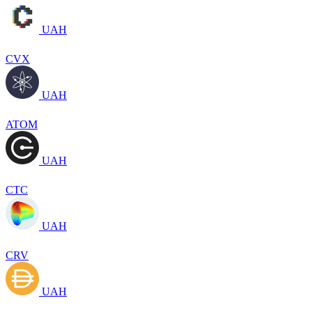
UAH
CVX
UAH
ATOM
UAH
CTC
UAH
CRV
UAH