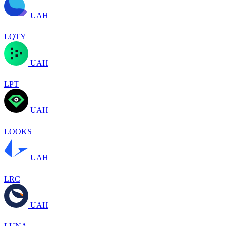
UAH
LQTY
UAH
LPT
UAH
LOOKS
UAH
LRC
UAH