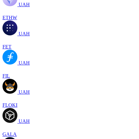
UAH
ETHW
UAH
FET
UAH
FIL
UAH
FLOKI
UAH
GALA