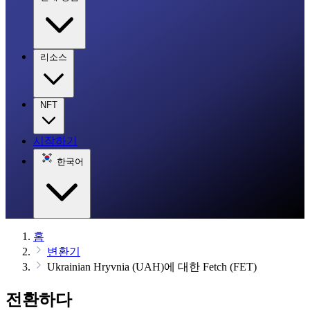
리소스
NFT
시작하기
한국어
홈
변환기
Ukrainian Hryvnia (UAH)에 대한 Fetch (FET)
전환하다