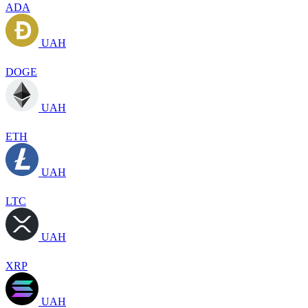
ADA
UAH
DOGE
UAH
ETH
UAH
LTC
UAH
XRP
UAH