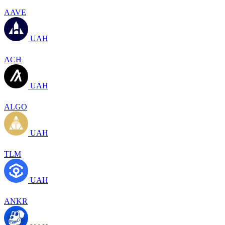
AAVE
UAH
ACH
UAH
ALGO
UAH
TLM
UAH
ANKR