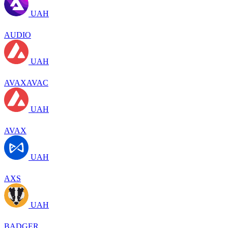
UAH
AUDIO
UAH
AVAXAVAC
UAH
AVAX
UAH
AXS
UAH
BADGER