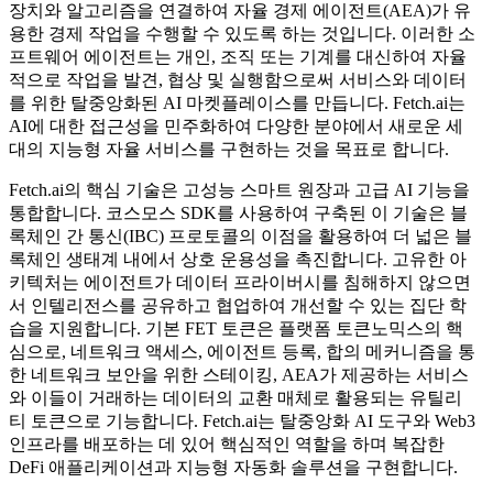
장치와 알고리즘을 연결하여 자율 경제 에이전트(AEA)가 유
용한 경제 작업을 수행할 수 있도록 하는 것입니다. 이러한 소
프트웨어 에이전트는 개인, 조직 또는 기계를 대신하여 자율
적으로 작업을 발견, 협상 및 실행함으로써 서비스와 데이터
를 위한 탈중앙화된 AI 마켓플레이스를 만듭니다. Fetch.ai는
AI에 대한 접근성을 민주화하여 다양한 분야에서 새로운 세
대의 지능형 자율 서비스를 구현하는 것을 목표로 합니다.
Fetch.ai의 핵심 기술은 고성능 스마트 원장과 고급 AI 기능을
통합합니다. 코스모스 SDK를 사용하여 구축된 이 기술은 블
록체인 간 통신(IBC) 프로토콜의 이점을 활용하여 더 넓은 블
록체인 생태계 내에서 상호 운용성을 촉진합니다. 고유한 아
키텍처는 에이전트가 데이터 프라이버시를 침해하지 않으면
서 인텔리전스를 공유하고 협업하여 개선할 수 있는 집단 학
습을 지원합니다. 기본 FET 토큰은 플랫폼 토큰노믹스의 핵
심으로, 네트워크 액세스, 에이전트 등록, 합의 메커니즘을 통
한 네트워크 보안을 위한 스테이킹, AEA가 제공하는 서비스
와 이들이 거래하는 데이터의 교환 매체로 활용되는 유틸리
티 토큰으로 기능합니다. Fetch.ai는 탈중앙화 AI 도구와 Web3
인프라를 배포하는 데 있어 핵심적인 역할을 하며 복잡한
DeFi 애플리케이션과 지능형 자동화 솔루션을 구현합니다.