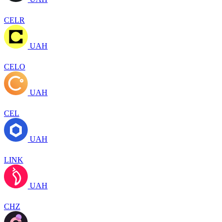
CELR
UAH
CELO
UAH
CEL
UAH
LINK
UAH
CHZ