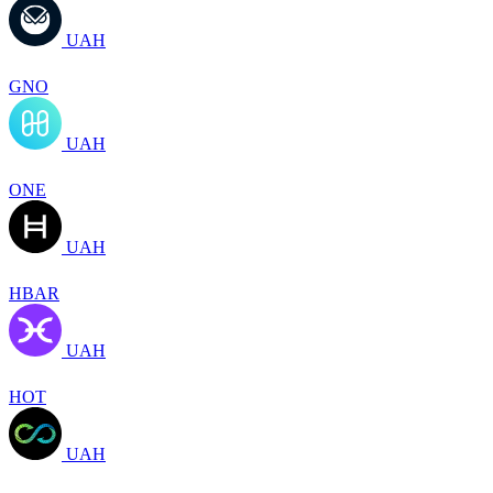
UAH
GNO
UAH
ONE
UAH
HBAR
UAH
HOT
UAH