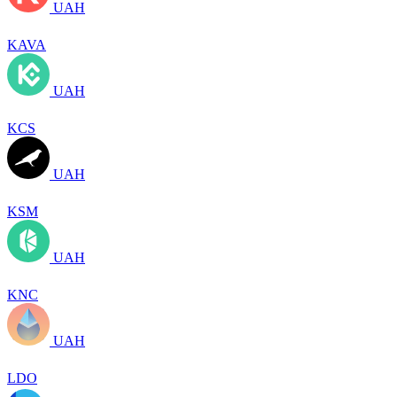
UAH
KAVA
UAH
KCS
UAH
KSM
UAH
KNC
UAH
LDO