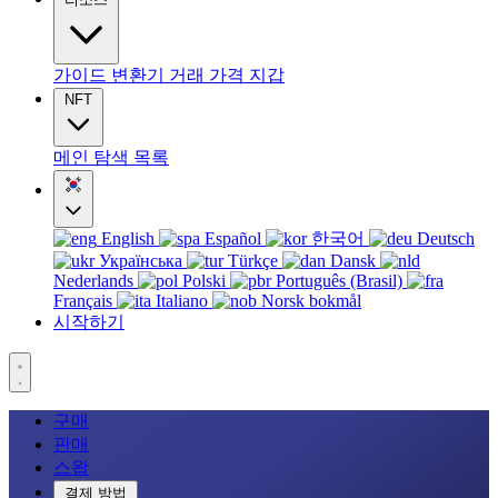
가이드
변환기
거래
가격
지갑
NFT
메인
탐색
목록
English
Español
한국어
Deutsch
Українська
Türkçe
Dansk
Nederlands
Polski
Português (Brasil)
Français
Italiano
Norsk bokmål
시작하기
구매
판매
스왑
결제 방법