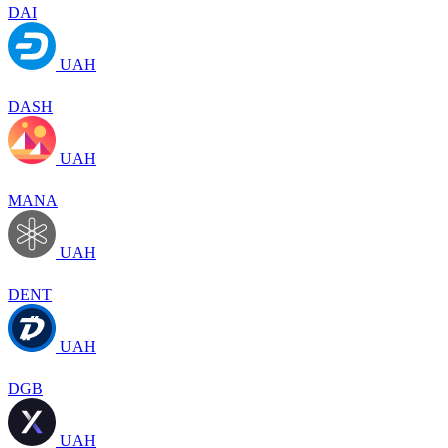
DAI
UAH
DASH
UAH
MANA
UAH
DENT
UAH
DGB
UAH