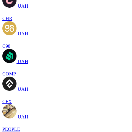
UAH
CHR
UAH
C98
UAH
COMP
UAH
CFX
UAH
PEOPLE