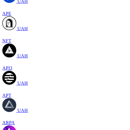
UAH
APE
UAH
NFT
UAH
API3
UAH
APT
UAH
ARPA