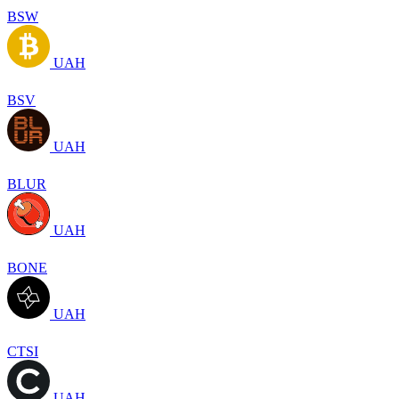
BSW
UAH
BSV
UAH
BLUR
UAH
BONE
UAH
CTSI
UAH