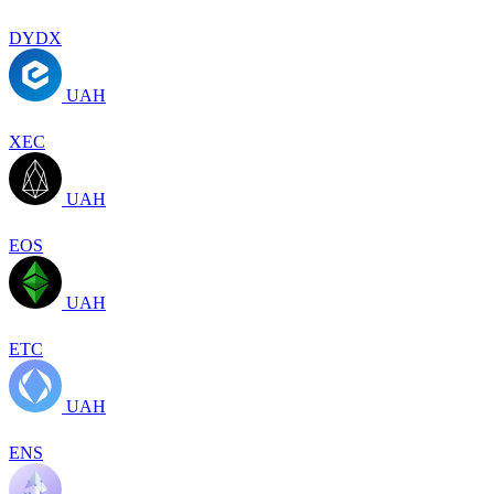
DYDX
UAH
XEC
UAH
EOS
UAH
ETC
UAH
ENS