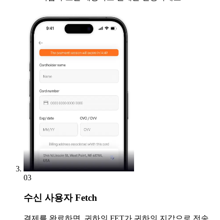
03
수신
사용자 Fetch
결제를 완료하면, 귀하의 FET가 귀하의 지갑으로 전송