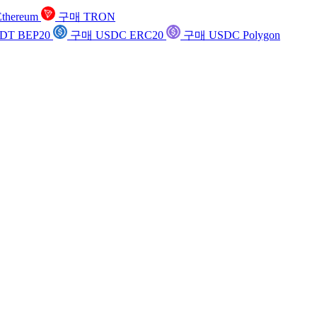
thereum
구매 TRON
DT BEP20
구매 USDC ERC20
구매 USDC Polygon