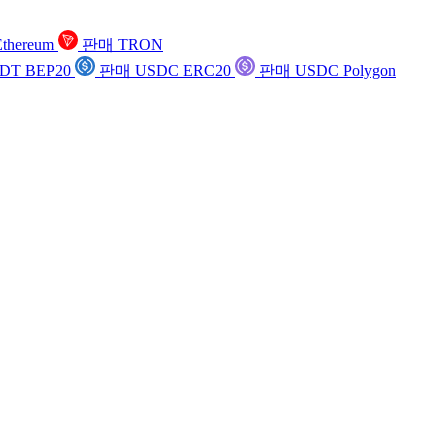
thereum
판매 TRON
DT BEP20
판매 USDC ERC20
판매 USDC Polygon