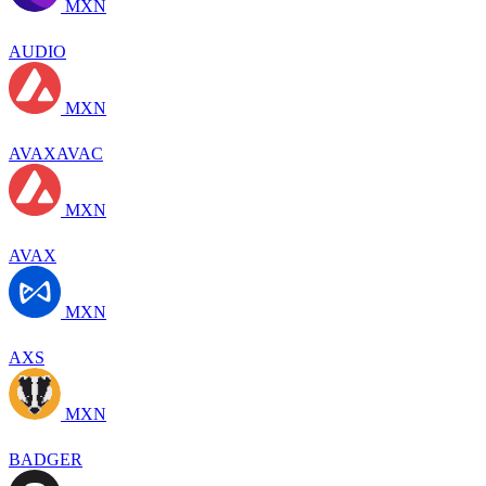
MXN
AUDIO
MXN
AVAXAVAC
MXN
AVAX
MXN
AXS
MXN
BADGER