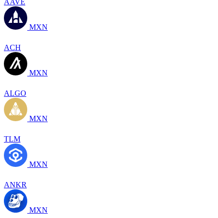
AAVE
MXN
ACH
MXN
ALGO
MXN
TLM
MXN
ANKR
MXN