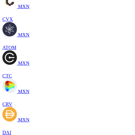
MXN
CVX
MXN
ATOM
MXN
CTC
MXN
CRV
MXN
DAI