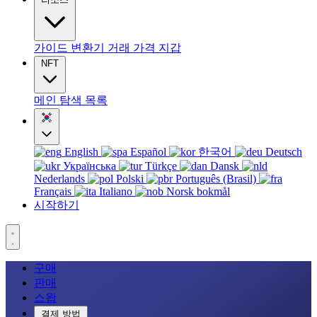
가이드
변환기
거래
가격
지갑
NFT
메인
탐색
목록
English
Español
한국어
Deutsch
Українська
Türkçe
Dansk
Nederlands
Polski
Português (Brasil)
Français
Italiano
Norsk bokmål
시작하기
구매
판매
스왑
결제 방법