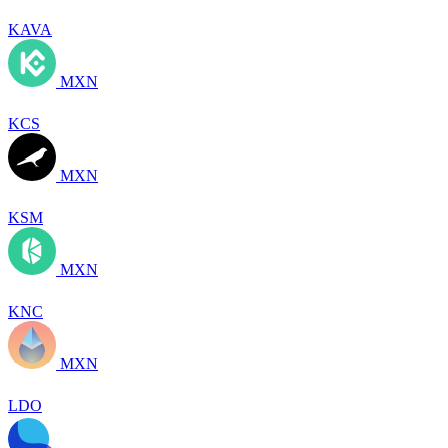
KAVA
MXN
KCS
MXN
KSM
MXN
KNC
MXN
LDO