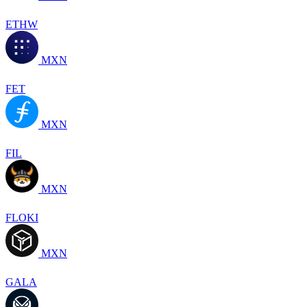
ETHW
MXN
FET
MXN
FIL
MXN
FLOKI
MXN
GALA