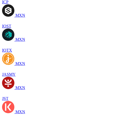
ICP
MXN
IOST
MXN
IOTX
MXN
JASMY
MXN
JST
MXN