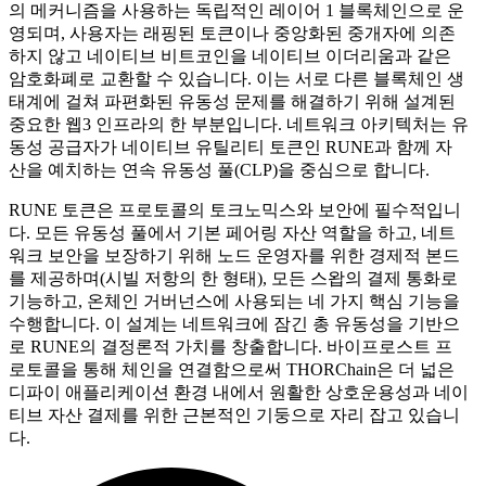
의 메커니즘을 사용하는 독립적인 레이어 1 블록체인으로 운
영되며, 사용자는 래핑된 토큰이나 중앙화된 중개자에 의존
하지 않고 네이티브 비트코인을 네이티브 이더리움과 같은
암호화폐로 교환할 수 있습니다. 이는 서로 다른 블록체인 생
태계에 걸쳐 파편화된 유동성 문제를 해결하기 위해 설계된
중요한 웹3 인프라의 한 부분입니다. 네트워크 아키텍처는 유
동성 공급자가 네이티브 유틸리티 토큰인 RUNE과 함께 자
산을 예치하는 연속 유동성 풀(CLP)을 중심으로 합니다.
RUNE 토큰은 프로토콜의 토크노믹스와 보안에 필수적입니
다. 모든 유동성 풀에서 기본 페어링 자산 역할을 하고, 네트
워크 보안을 보장하기 위해 노드 운영자를 위한 경제적 본드
를 제공하며(시빌 저항의 한 형태), 모든 스왑의 결제 통화로
기능하고, 온체인 거버넌스에 사용되는 네 가지 핵심 기능을
수행합니다. 이 설계는 네트워크에 잠긴 총 유동성을 기반으
로 RUNE의 결정론적 가치를 창출합니다. 바이프로스트 프
로토콜을 통해 체인을 연결함으로써 THORChain은 더 넓은
디파이 애플리케이션 환경 내에서 원활한 상호운용성과 네이
티브 자산 결제를 위한 근본적인 기둥으로 자리 잡고 있습니
다.