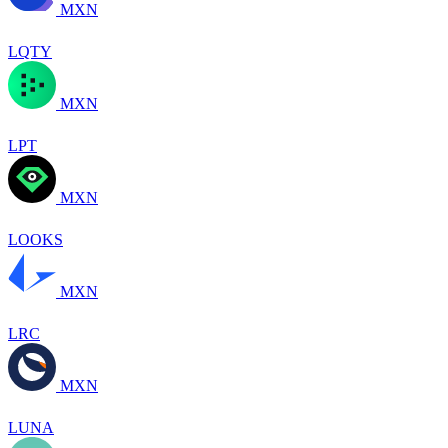
MXN
LQTY
MXN
LPT
MXN
LOOKS
MXN
LRC
MXN
LUNA