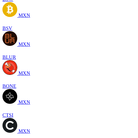
MXN
BSV
MXN
BLUR
MXN
BONE
MXN
CTSI
MXN