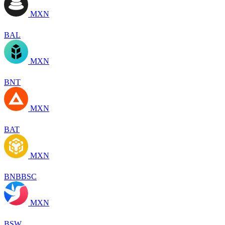
MXN
BAL
MXN
BNT
MXN
BAT
MXN
BNBBSC
MXN
BSW