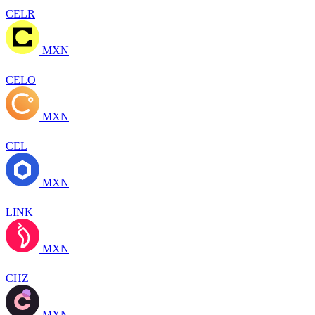
CELR
MXN
CELO
MXN
CEL
MXN
LINK
MXN
CHZ
MXN