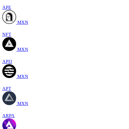
APE
MXN
NFT
MXN
API3
MXN
APT
MXN
ARPA