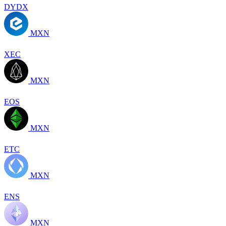
DYDX
MXN
XEC
MXN
EOS
MXN
ETC
MXN
ENS
MXN