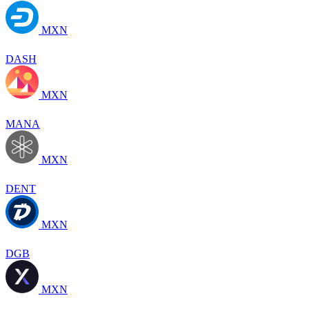
MXN
DASH
MXN
MANA
MXN
DENT
MXN
DGB
MXN