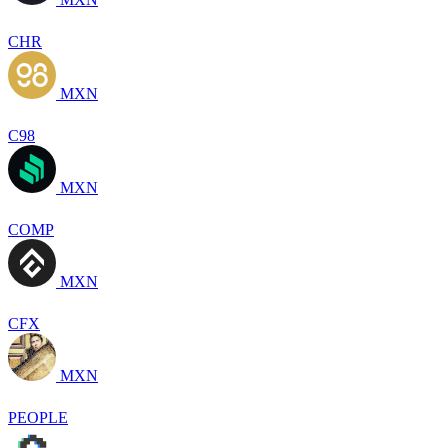
CHR
MXN
C98
MXN
COMP
MXN
CFX
MXN
PEOPLE