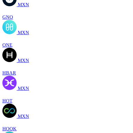
MXN
GNO
MXN
ONE
MXN
HBAR
MXN
HOT
MXN
HOOK