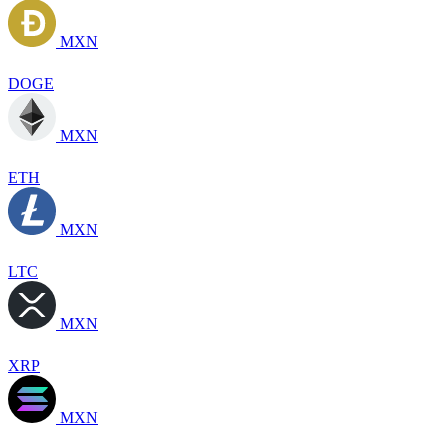
MXN
DOGE
MXN
ETH
MXN
LTC
MXN
XRP
MXN