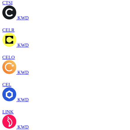
CTSI
KWD
CELR
KWD
CELO
KWD
CEL
KWD
LINK
KWD