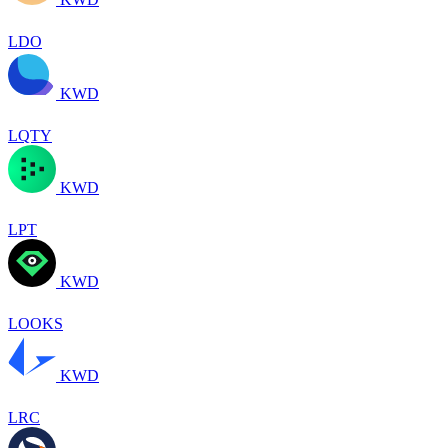
LDO
KWD
LQTY
KWD
LPT
KWD
LOOKS
KWD
LRC