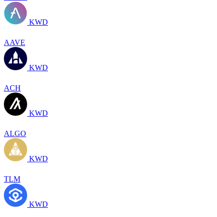
KWD
AAVE
KWD
ACH
KWD
ALGO
KWD
TLM
KWD