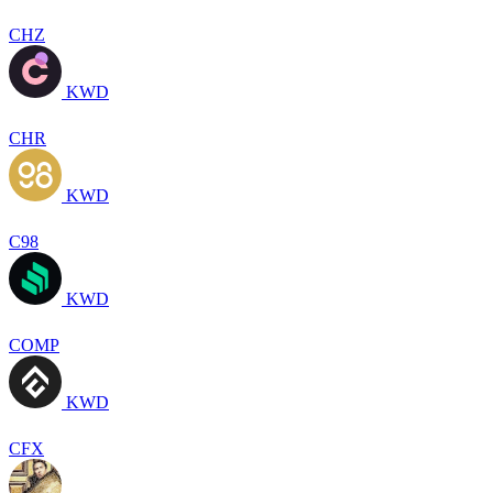
CHZ
KWD
CHR
KWD
C98
KWD
COMP
KWD
CFX