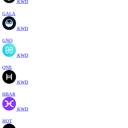
KWD
GALA
KWD
GNO
KWD
ONE
KWD
HBAR
KWD
HOT