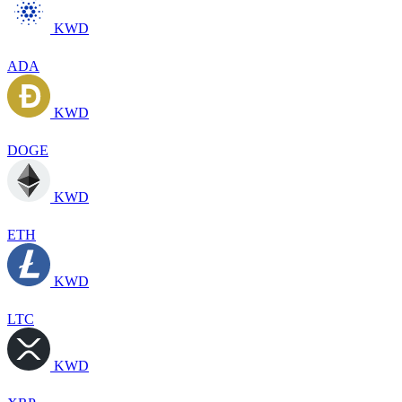
KWD
ADA
KWD
DOGE
KWD
ETH
KWD
LTC
KWD