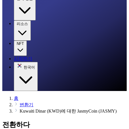
리소스
NFT
시작하기
한국어
홈
변환기
Kuwaiti Dinar (KWD)에 대한 JasmyCoin (JASMY)
전환하다