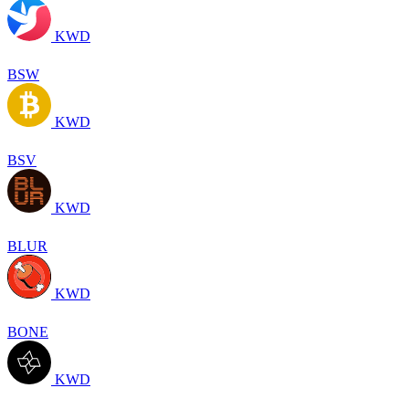
KWD
BSW
KWD
BSV
KWD
BLUR
KWD
BONE
KWD