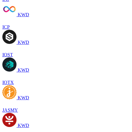
KWD
ICP
KWD
IOST
KWD
IOTX
KWD
JASMY
KWD