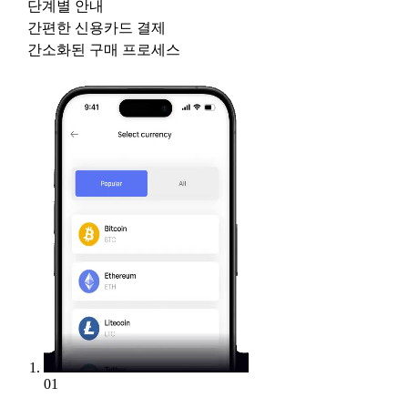
단계별 안내
간편한 신용카드 결제
간소화된 구매 프로세스
01