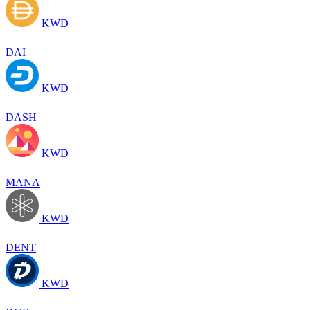
KWD
DAI
KWD
DASH
KWD
MANA
KWD
DENT
KWD