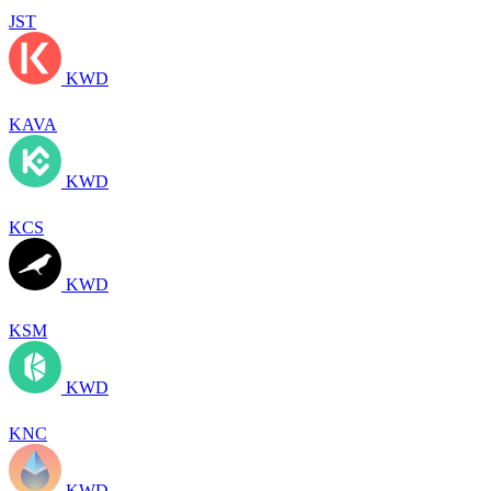
JST
KWD
KAVA
KWD
KCS
KWD
KSM
KWD
KNC
KWD