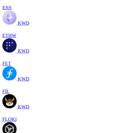
ENS
KWD
ETHW
KWD
FET
KWD
FIL
KWD
FLOKI