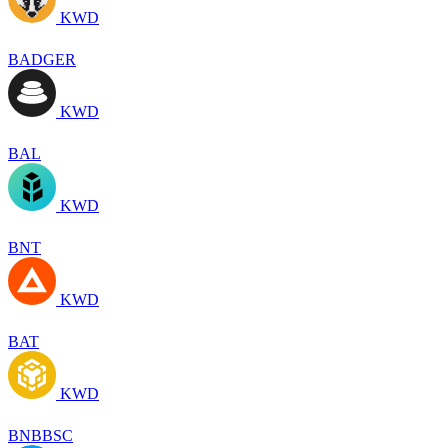
KWD
BADGER
KWD
BAL
KWD
BNT
KWD
BAT
KWD
BNBBSC