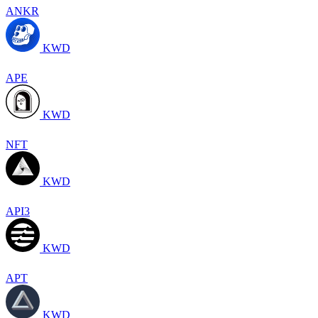
ANKR
KWD
APE
KWD
NFT
KWD
API3
KWD
APT
KWD