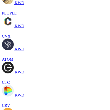
KWD
PEOPLE
KWD
CVX
KWD
ATOM
KWD
CTC
KWD
CRV