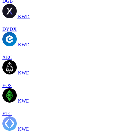
DGB
KWD
DYDX
KWD
XEC
KWD
EOS
KWD
ETC
KWD