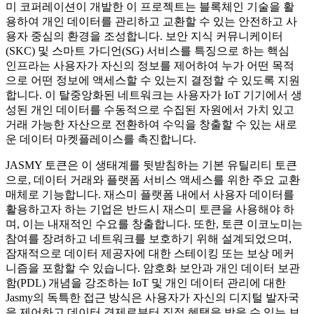
미 코퍼레이션이 개발한 이 프로젝트는 블록체인 기술을 활
용하여 개인 데이터를 관리하고 교환할 수 있는 안전하고 사
용자 중심의 환경을 조성합니다. 보안 지식 커뮤니케이터
(SKC) 및 스마트 가디언(SG) 서비스를 특징으로 하는 핵심
인프라는 사용자가 자신의 정보를 제어하여 누가 어떤 목적
으로 어떤 정보에 액세스할 수 있는지 결정할 수 있도록 지원
합니다. 이 탈중앙화된 네트워크는 사용자가 IoT 기기에서 생
성된 개인 데이터를 수동적으로 수집된 자원에서 가치 있고
거래 가능한 자산으로 전환하여 수익을 창출할 수 있는 새로
운 데이터 마켓플레이스를 촉진합니다.
JASMY 토큰은 이 생태계를 뒷받침하는 기본 유틸리티 토큰
으로, 데이터 거래와 플랫폼 서비스 액세스를 위한 주요 교환
매체로 기능합니다. 재스미 플랫폼 내에서 사용자 데이터를
활용하고자 하는 기업은 반드시 재스미 토큰을 사용해야 하
며, 이는 내재적인 수요를 창출합니다. 또한, 토큰 이코노미는
참여를 장려하고 네트워크를 보호하기 위해 설계되었으며,
잠재적으로 데이터 제공자에 대한 스테이킹 또는 보상 메커
니즘을 포함할 수 있습니다. 암호화 보안과 개인 데이터 보관
함(PDL) 개념을 강조하는 IoT 및 개인 데이터 관리에 대한
Jasmy의 독특한 접근 방식은 사용자가 자신의 디지털 발자국
을 제어하고 데이터 경제로부터 직접 혜택을 받을 수 있는 보