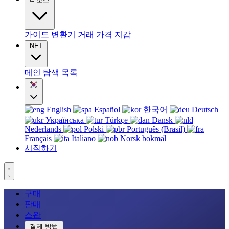
가이드
변환기
거래
가격
지갑
NFT
메인
탐색
목록
English
Español
한국어
Deutsch
Українська
Türkçe
Dansk
Nederlands
Polski
Português (Brasil)
Français
Italiano
Norsk bokmål
시작하기
구매
판매
스왑
결제 방법