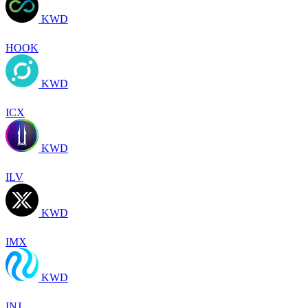
KWD
HOOK
KWD
ICX
KWD
ILV
KWD
IMX
KWD
INJ