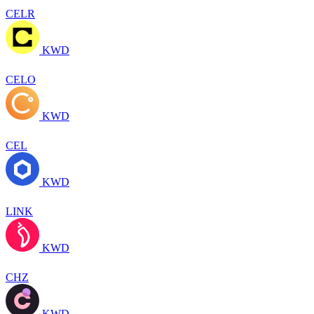
CELR
KWD
CELO
KWD
CEL
KWD
LINK
KWD
CHZ
KWD