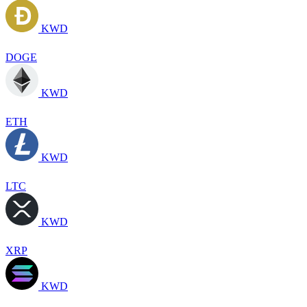
KWD
DOGE
KWD
ETH
KWD
LTC
KWD
XRP
KWD