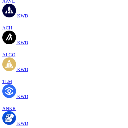
AAVE
KWD
ACH
KWD
ALGO
KWD
TLM
KWD
ANKR
KWD