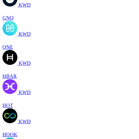
KWD
GNO
KWD
ONE
KWD
HBAR
KWD
HOT
KWD
HOOK