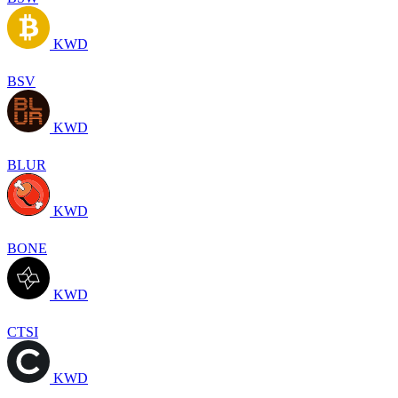
KWD
BSV
KWD
BLUR
KWD
BONE
KWD
CTSI
KWD