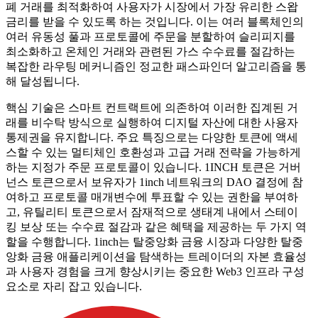
폐 거래를 최적화하여 사용자가 시장에서 가장 유리한 스왑
금리를 받을 수 있도록 하는 것입니다. 이는 여러 블록체인의
여러 유동성 풀과 프로토콜에 주문을 분할하여 슬리피지를
최소화하고 온체인 거래와 관련된 가스 수수료를 절감하는
복잡한 라우팅 메커니즘인 정교한 패스파인더 알고리즘을 통
해 달성됩니다.
핵심 기술은 스마트 컨트랙트에 의존하여 이러한 집계된 거
래를 비수탁 방식으로 실행하여 디지털 자산에 대한 사용자
통제권을 유지합니다. 주요 특징으로는 다양한 토큰에 액세
스할 수 있는 멀티체인 호환성과 고급 거래 전략을 가능하게
하는 지정가 주문 프로토콜이 있습니다. 1INCH 토큰은 거버
넌스 토큰으로서 보유자가 1inch 네트워크의 DAO 결정에 참
여하고 프로토콜 매개변수에 투표할 수 있는 권한을 부여하
고, 유틸리티 토큰으로서 잠재적으로 생태계 내에서 스테이
킹 보상 또는 수수료 절감과 같은 혜택을 제공하는 두 가지 역
할을 수행합니다. 1inch는 탈중앙화 금융 시장과 다양한 탈중
앙화 금융 애플리케이션을 탐색하는 트레이더의 자본 효율성
과 사용자 경험을 크게 향상시키는 중요한 Web3 인프라 구성
요소로 자리 잡고 있습니다.