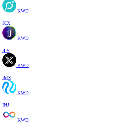
KWD
ICX
KWD
ILV
KWD
IMX
KWD
INJ
KWD