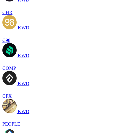
CHR
KWD
C98
KWD
COMP
KWD
CFX
KWD
PEOPLE