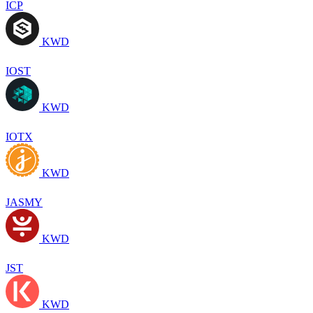
ICP
KWD
IOST
KWD
IOTX
KWD
JASMY
KWD
JST
KWD