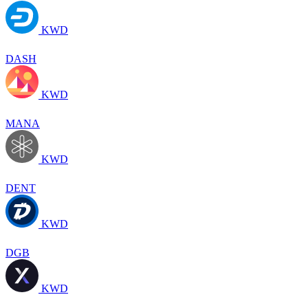
KWD
DASH
KWD
MANA
KWD
DENT
KWD
DGB
KWD