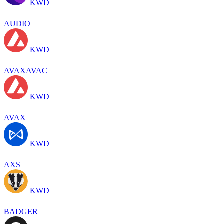
KWD
AUDIO
KWD
AVAXAVAC
KWD
AVAX
KWD
AXS
KWD
BADGER