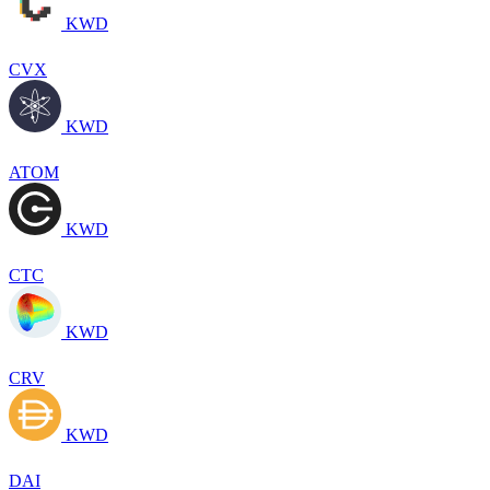
KWD
CVX
KWD
ATOM
KWD
CTC
KWD
CRV
KWD
DAI