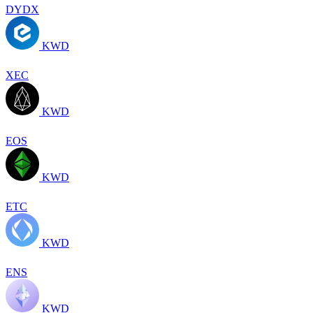
DYDX
KWD
XEC
KWD
EOS
KWD
ETC
KWD
ENS
KWD