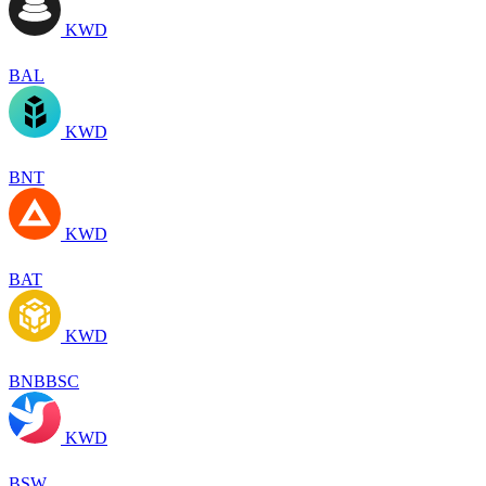
KWD
BAL
KWD
BNT
KWD
BAT
KWD
BNBBSC
KWD
BSW