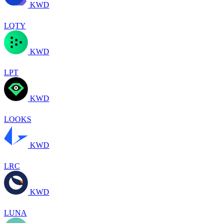
KWD
LQTY
KWD
LPT
KWD
LOOKS
KWD
LRC
KWD
LUNA