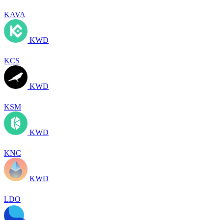
KAVA
KWD
KCS
KWD
KSM
KWD
KNC
KWD
LDO