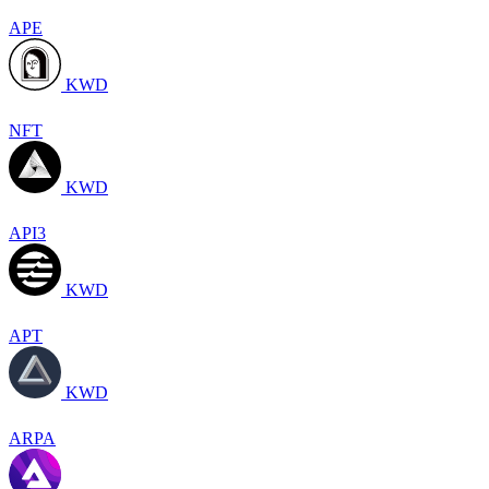
APE
KWD
NFT
KWD
API3
KWD
APT
KWD
ARPA