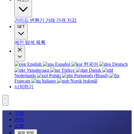
가이드
변환기
거래
가격
지갑
NFT
메인
탐색
목록
English
Español
한국어
Deutsch
Українська
Türkçe
Dansk
Nederlands
Polski
Português (Brasil)
Français
Italiano
Norsk bokmål
시작하기
구매
판매
스왑
결제 방법