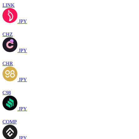
LINK
JPY
CHZ
JPY
CHR
JPY
C98
JPY
COMP
JPY