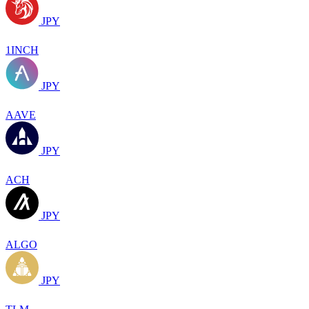
JPY
1INCH
JPY
AAVE
JPY
ACH
JPY
ALGO
JPY