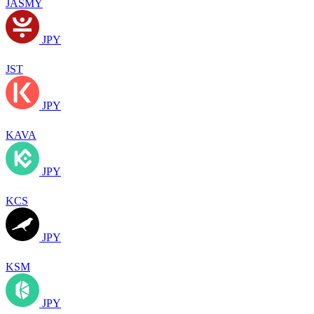
JASMY
JPY
JST
JPY
KAVA
JPY
KCS
JPY
KSM
JPY