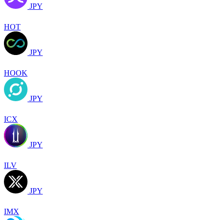
JPY
HOT
JPY
HOOK
JPY
ICX
JPY
ILV
JPY
IMX