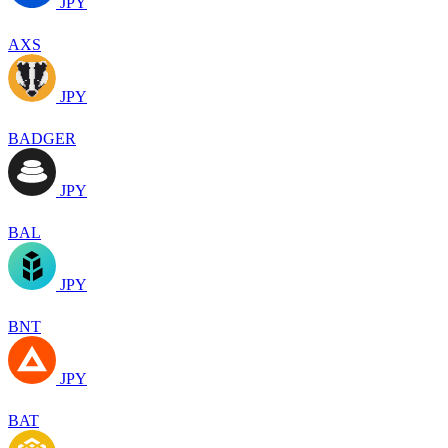
JPY
AXS
JPY
BADGER
JPY
BAL
JPY
BNT
JPY
BAT