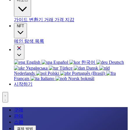
가이드
변환기
거래
가격
지갑
NFT
메인
탐색
목록
English
Español
한국어
Deutsch
Українська
Türkçe
Dansk
Nederlands
Polski
Português (Brasil)
Français
Italiano
Norsk bokmål
시작하기
구매
판매
스왑
결제 방법