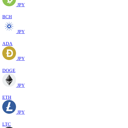
JPY
BCH
JPY
ADA
JPY
DOGE
JPY
ETH
JPY
LTC