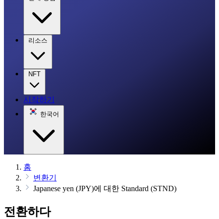
리소스
NFT
시작하기
한국어
홈
변환기
Japanese yen (JPY)에 대한 Standard (STND)
전환하다