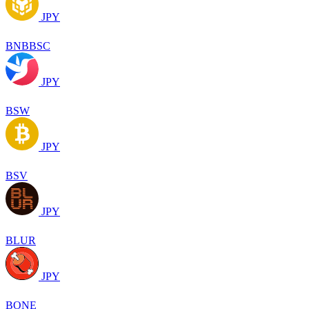
JPY
BNBBSC
JPY
BSW
JPY
BSV
JPY
BLUR
JPY
BONE