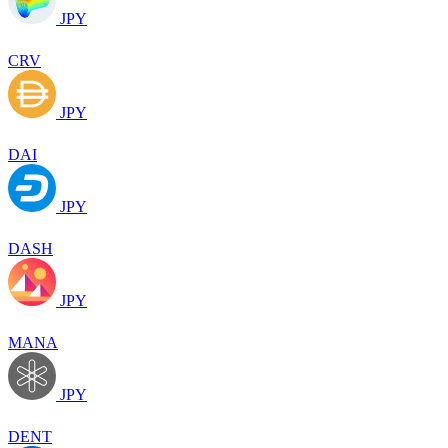
JPY
CRV
JPY
DAI
JPY
DASH
JPY
MANA
JPY
DENT