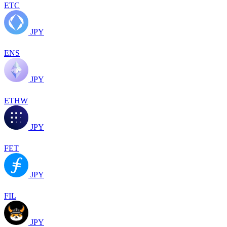
ETC
JPY
ENS
JPY
ETHW
JPY
FET
JPY
FIL
JPY