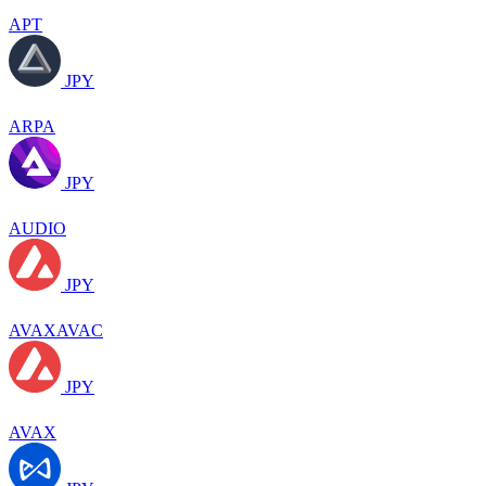
APT
JPY
ARPA
JPY
AUDIO
JPY
AVAXAVAC
JPY
AVAX