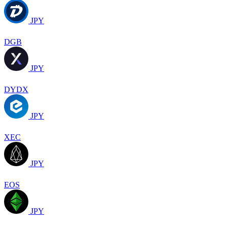
JPY
DGB
JPY
DYDX
JPY
XEC
JPY
EOS
JPY