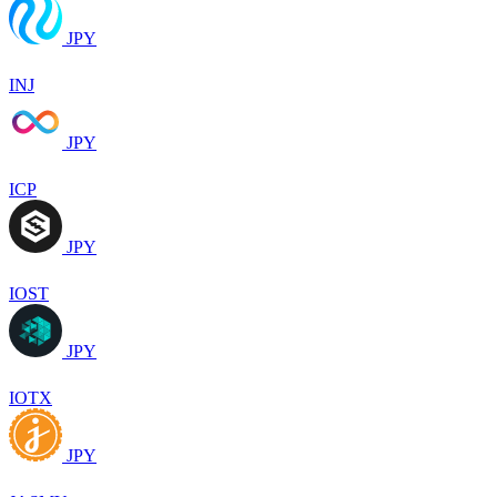
JPY
INJ
JPY
ICP
JPY
IOST
JPY
IOTX
JPY