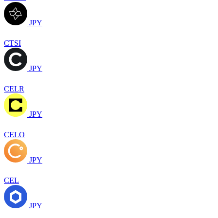
JPY
CTSI
JPY
CELR
JPY
CELO
JPY
CEL
JPY