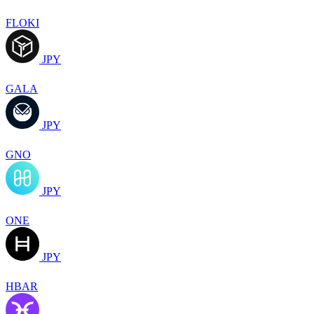
FLOKI
JPY
GALA
JPY
GNO
JPY
ONE
JPY
HBAR