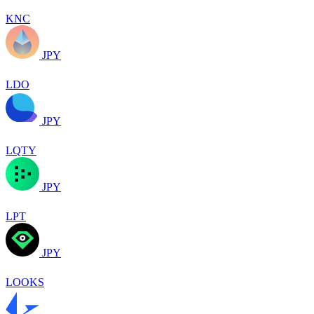
KNC
JPY
LDO
JPY
LQTY
JPY
LPT
JPY
LOOKS