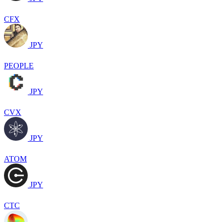
CFX
JPY
PEOPLE
JPY
CVX
JPY
ATOM
JPY
CTC