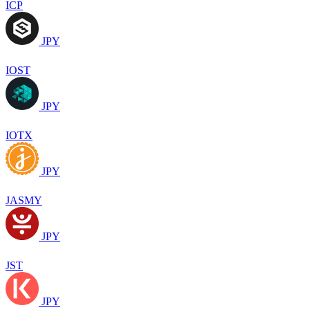
ICP
JPY
IOST
JPY
IOTX
JPY
JASMY
JPY
JST
JPY