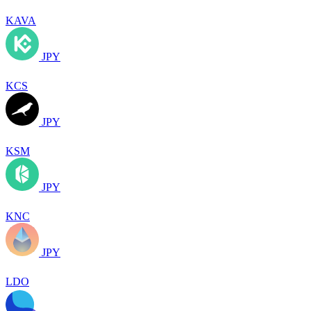
KAVA
JPY
KCS
JPY
KSM
JPY
KNC
JPY
LDO