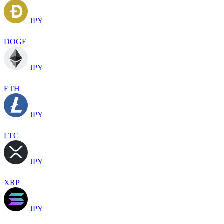
JPY
DOGE
JPY
ETH
JPY
LTC
JPY
XRP
JPY