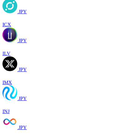
JPY
ICX
JPY
ILV
JPY
IMX
JPY
INJ
JPY