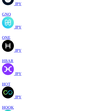
JPY
GNO
JPY
ONE
JPY
HBAR
JPY
HOT
JPY
HOOK