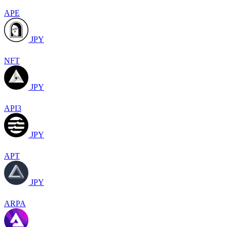
APE
JPY
NFT
JPY
API3
JPY
APT
JPY
ARPA