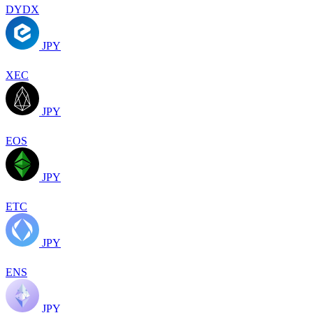
DYDX
JPY
XEC
JPY
EOS
JPY
ETC
JPY
ENS
JPY