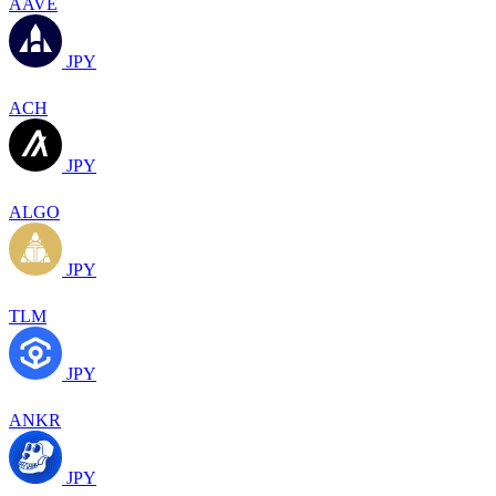
AAVE
JPY
ACH
JPY
ALGO
JPY
TLM
JPY
ANKR
JPY