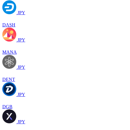
JPY
DASH
JPY
MANA
JPY
DENT
JPY
DGB
JPY