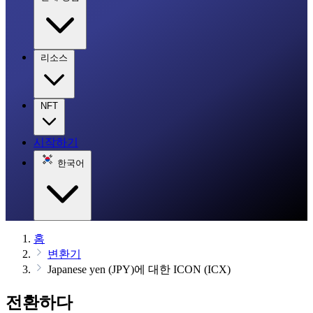
리소스
NFT
시작하기
한국어
홈
변환기
Japanese yen (JPY)에 대한 ICON (ICX)
전환하다