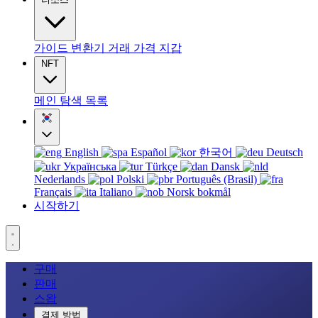
가이드
변환기
거래
가격
지갑
NFT
메인
탐색
목록
English
Español
한국어
Deutsch
Українська
Türkçe
Dansk
Nederlands
Polski
Português (Brasil)
Français
Italiano
Norsk bokmål
시작하기
구매
판매
스왑
결제 방법