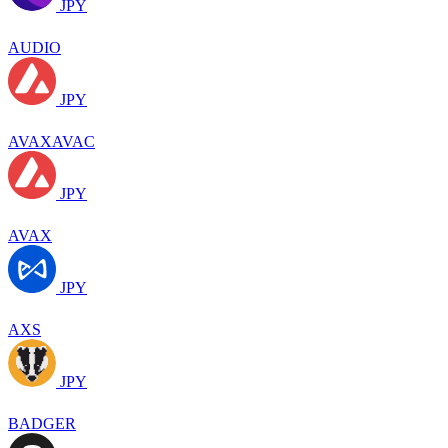
JPY
AUDIO
JPY
AVAXAVAC
JPY
AVAX
JPY
AXS
JPY
BADGER