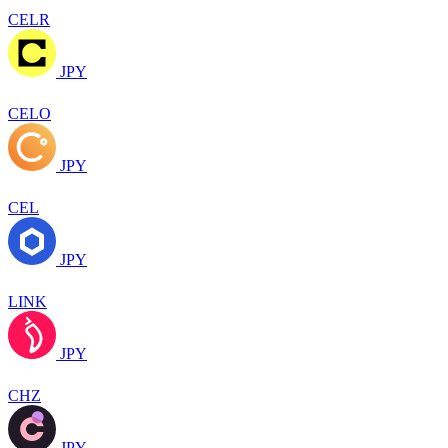
CELR
JPY
CELO
JPY
CEL
JPY
LINK
JPY
CHZ
JPY