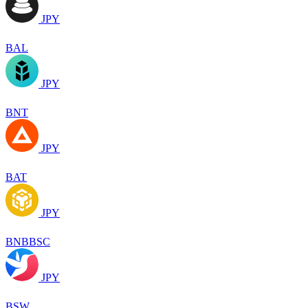
JPY
BAL
JPY
BNT
JPY
BAT
JPY
BNBBSC
JPY
BSW