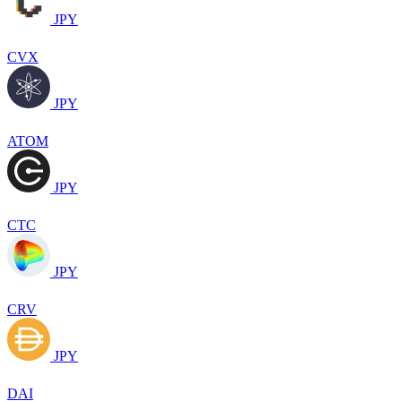
JPY
CVX
JPY
ATOM
JPY
CTC
JPY
CRV
JPY
DAI