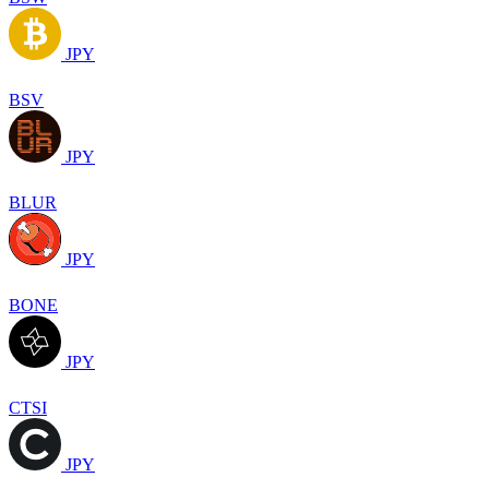
JPY
BSV
JPY
BLUR
JPY
BONE
JPY
CTSI
JPY