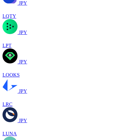
JPY
LQTY
JPY
LPT
JPY
LOOKS
JPY
LRC
JPY
LUNA