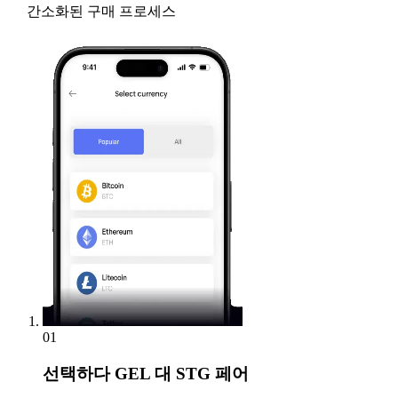
간소화된 구매 프로세스
01
선택하다
GEL 대 STG 페어