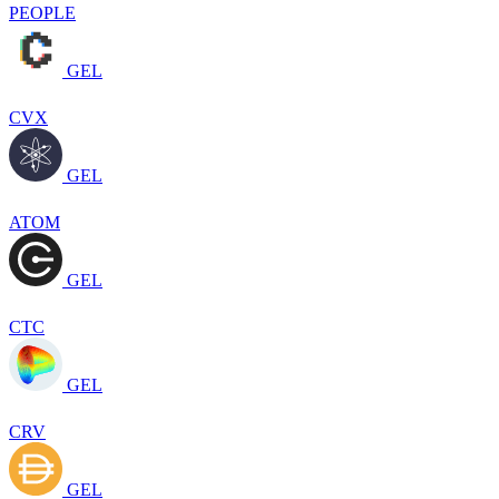
PEOPLE
GEL
CVX
GEL
ATOM
GEL
CTC
GEL
CRV
GEL