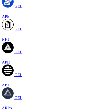
GEL
APE
GEL
NFT
GEL
API3
GEL
APT
GEL
ARPA