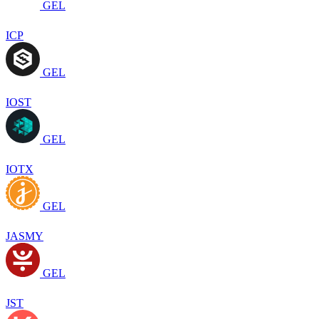
GEL
ICP
GEL
IOST
GEL
IOTX
GEL
JASMY
GEL
JST