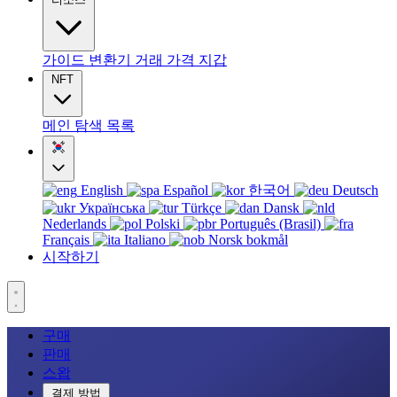
가이드
변환기
거래
가격
지갑
NFT
메인
탐색
목록
English
Español
한국어
Deutsch
Українська
Türkçe
Dansk
Nederlands
Polski
Português (Brasil)
Français
Italiano
Norsk bokmål
시작하기
구매
판매
스왑
결제 방법