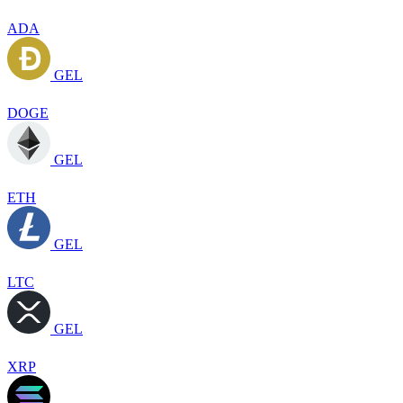
ADA
GEL
DOGE
GEL
ETH
GEL
LTC
GEL
XRP