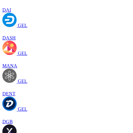
DAI
GEL
DASH
GEL
MANA
GEL
DENT
GEL
DGB