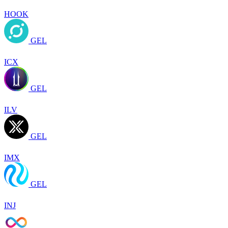
HOOK
GEL
ICX
GEL
ILV
GEL
IMX
GEL
INJ