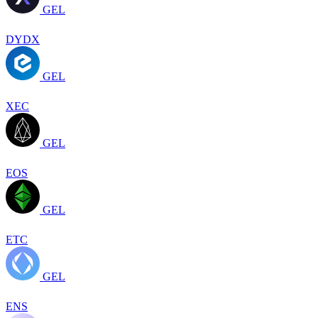
GEL
DYDX
GEL
XEC
GEL
EOS
GEL
ETC
GEL
ENS