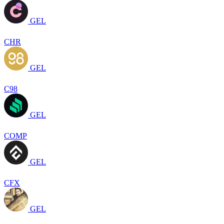
GEL
CHR
GEL
C98
GEL
COMP
GEL
CFX
GEL