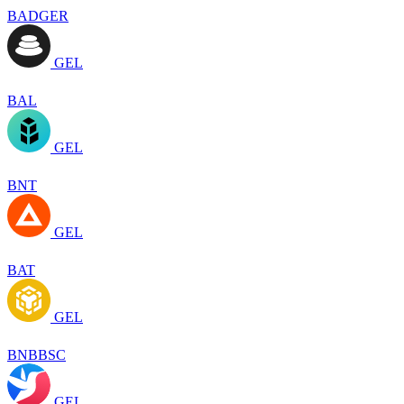
BADGER
GEL
BAL
GEL
BNT
GEL
BAT
GEL
BNBBSC
GEL