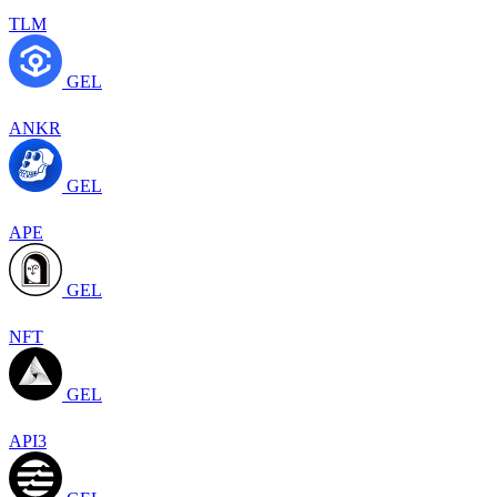
TLM
GEL
ANKR
GEL
APE
GEL
NFT
GEL
API3