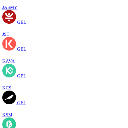
JASMY
GEL
JST
GEL
KAVA
GEL
KCS
GEL
KSM