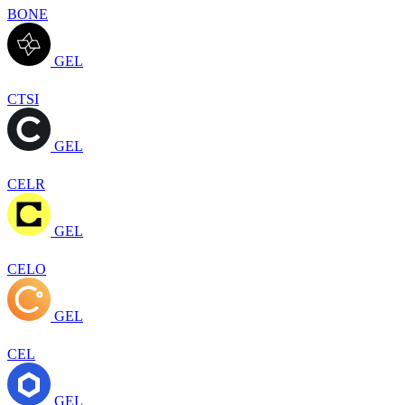
BONE
GEL
CTSI
GEL
CELR
GEL
CELO
GEL
CEL
GEL