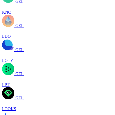
GEL
KNC
GEL
LDO
GEL
LQTY
GEL
LPT
GEL
LOOKS