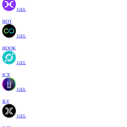
GEL
HOT
GEL
HOOK
GEL
ICX
GEL
ILV
GEL