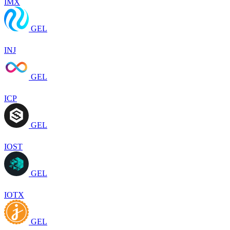
IMX
GEL
INJ
GEL
ICP
GEL
IOST
GEL
IOTX
GEL