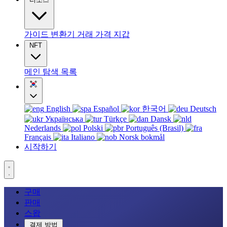
가이드
변환기
거래
가격
지갑
NFT
메인
탐색
목록
English
Español
한국어
Deutsch
Українська
Türkçe
Dansk
Nederlands
Polski
Português (Brasil)
Français
Italiano
Norsk bokmål
시작하기
구매
판매
스왑
결제 방법