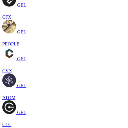
GEL
CFX
GEL
PEOPLE
GEL
CVX
GEL
ATOM
GEL
CTC