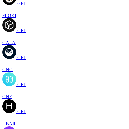
GEL
FLOKI
GEL
GALA
GEL
GNO
GEL
ONE
GEL
HBAR