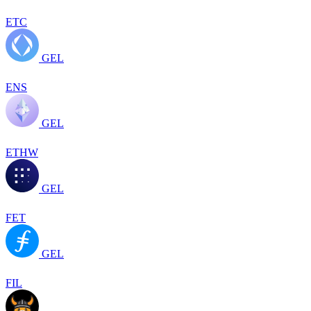
ETC
GEL
ENS
GEL
ETHW
GEL
FET
GEL
FIL