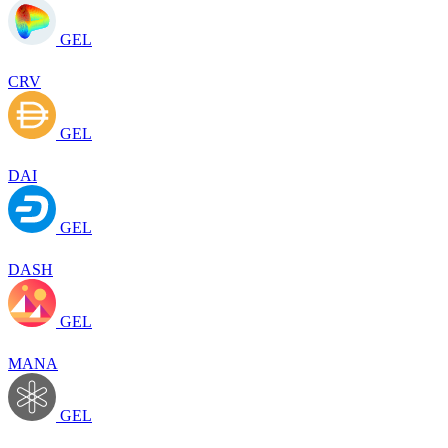
GEL
CRV
GEL
DAI
GEL
DASH
GEL
MANA
GEL