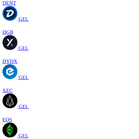
DENT
GEL
DGB
GEL
DYDX
GEL
XEC
GEL
EOS
GEL