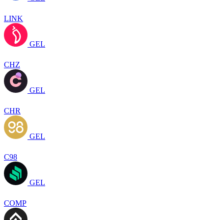
LINK
GEL
CHZ
GEL
CHR
GEL
C98
GEL
COMP