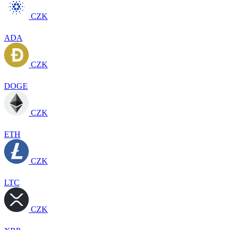
CZK
ADA
CZK
DOGE
CZK
ETH
CZK
LTC
CZK