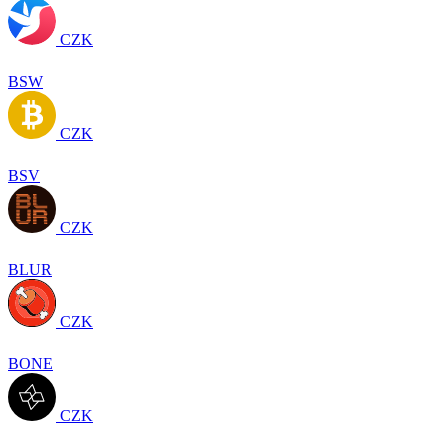
CZK
BSW
CZK
BSV
CZK
BLUR
CZK
BONE
CZK