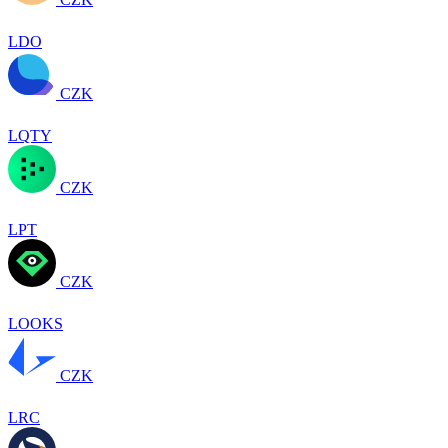
LDO
CZK
LQTY
CZK
LPT
CZK
LOOKS
CZK
LRC