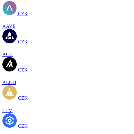
CZK
AAVE
CZK
ACH
CZK
ALGO
CZK
TLM
CZK