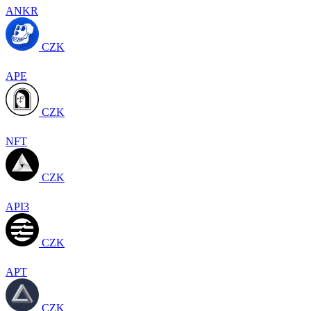
ANKR
CZK
APE
CZK
NFT
CZK
API3
CZK
APT
CZK