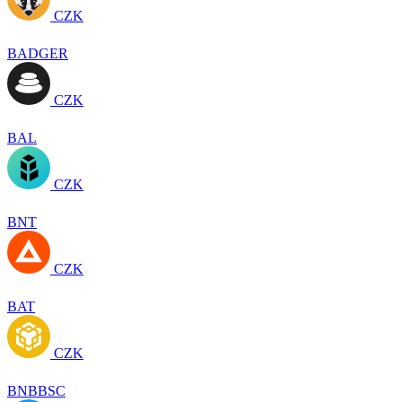
CZK
BADGER
CZK
BAL
CZK
BNT
CZK
BAT
CZK
BNBBSC