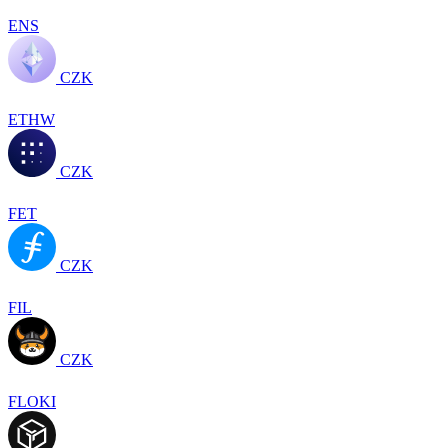
ENS
CZK
ETHW
CZK
FET
CZK
FIL
CZK
FLOKI