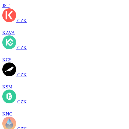
JST
CZK
KAVA
CZK
KCS
CZK
KSM
CZK
KNC
CZK