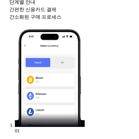
단계별 안내
간편한 신용카드 결제
간소화된 구매 프로세스
01