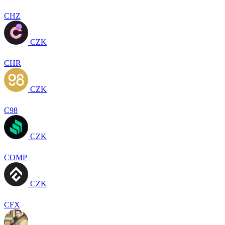
CHZ
CZK
CHR
CZK
C98
CZK
COMP
CZK
CFX