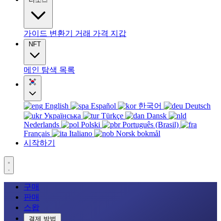
가이드
변환기
거래
가격
지갑
NFT
메인
탐색
목록
English
Español
한국어
Deutsch
Українська
Türkçe
Dansk
Nederlands
Polski
Português (Brasil)
Français
Italiano
Norsk bokmål
시작하기
구매
판매
스왑
결제 방법