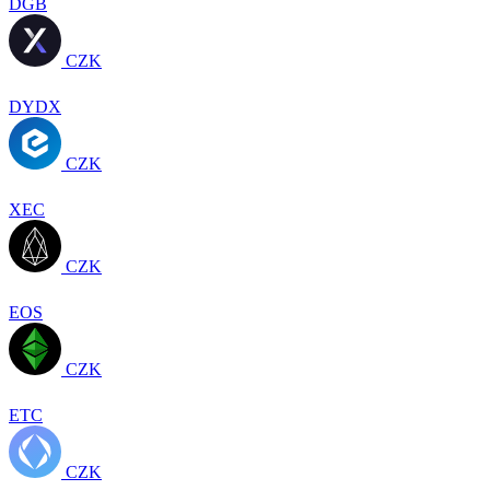
DGB
CZK
DYDX
CZK
XEC
CZK
EOS
CZK
ETC
CZK