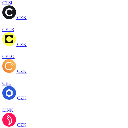
CTSI
CZK
CELR
CZK
CELO
CZK
CEL
CZK
LINK
CZK