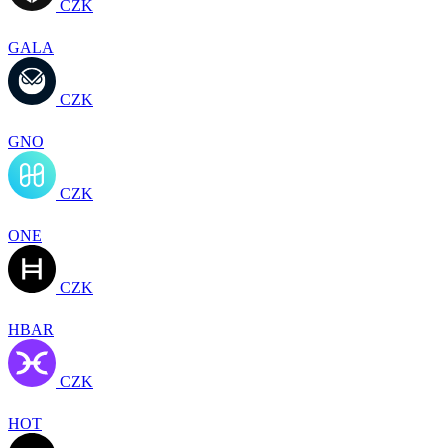
CZK
GALA
CZK
GNO
CZK
ONE
CZK
HBAR
CZK
HOT