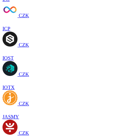
CZK
ICP
CZK
IOST
CZK
IOTX
CZK
JASMY
CZK