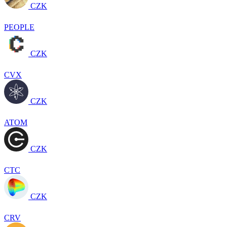
CZK
PEOPLE
CZK
CVX
CZK
ATOM
CZK
CTC
CZK
CRV