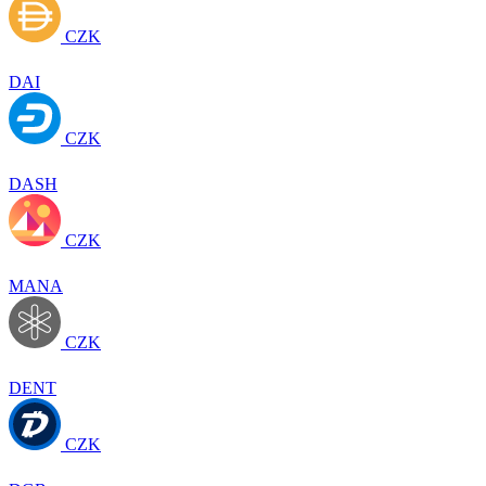
CZK
DAI
CZK
DASH
CZK
MANA
CZK
DENT
CZK