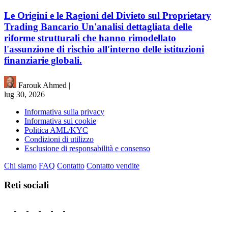
Le Origini e le Ragioni del Divieto sul Proprietary
Trading Bancario Un'analisi dettagliata delle
riforme strutturali che hanno rimodellato
l'assunzione di rischio all'interno delle istituzioni
finanziarie globali.
Farouk Ahmed
|
lug 30, 2026
Informativa sulla privacy
Informativa sui cookie
Politica AML/KYC
Condizioni di utilizzo
Esclusione di responsabilità e consenso
Chi siamo
FAQ
Contatto
Contatto vendite
Reti sociali