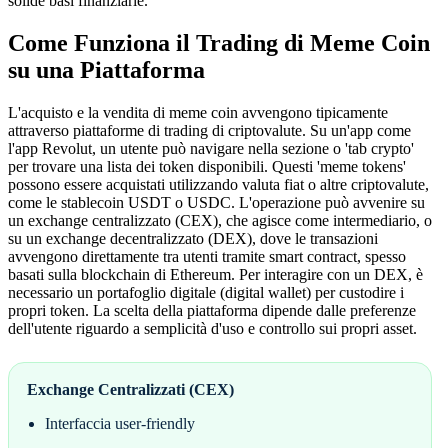
solide basi finanziarie.
Come Funziona il Trading di Meme Coin
su una Piattaforma
L'acquisto e la vendita di meme coin avvengono tipicamente
attraverso piattaforme di trading di criptovalute. Su un'app come
l'app Revolut, un utente può navigare nella sezione o 'tab crypto'
per trovare una lista dei token disponibili. Questi 'meme tokens'
possono essere acquistati utilizzando valuta fiat o altre criptovalute,
come le stablecoin USDT o USDC. L'operazione può avvenire su
un exchange centralizzato (CEX), che agisce come intermediario, o
su un exchange decentralizzato (DEX), dove le transazioni
avvengono direttamente tra utenti tramite smart contract, spesso
basati sulla blockchain di Ethereum. Per interagire con un DEX, è
necessario un portafoglio digitale (digital wallet) per custodire i
propri token. La scelta della piattaforma dipende dalle preferenze
dell'utente riguardo a semplicità d'uso e controllo sui propri asset.
Exchange Centralizzati (CEX)
Interfaccia user-friendly