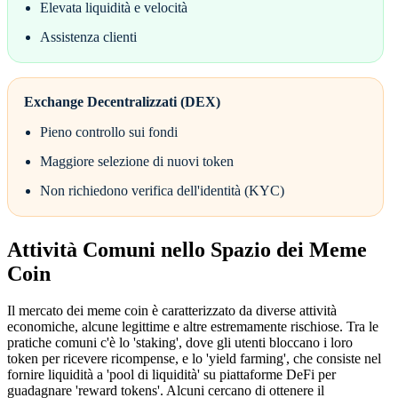
Elevata liquidità e velocità
Assistenza clienti
Exchange Decentralizzati (DEX)
Pieno controllo sui fondi
Maggiore selezione di nuovi token
Non richiedono verifica dell'identità (KYC)
Attività Comuni nello Spazio dei Meme
Coin
Il mercato dei meme coin è caratterizzato da diverse attività
economiche, alcune legittime e altre estremamente rischiose. Tra le
pratiche comuni c'è lo 'staking', dove gli utenti bloccano i loro
token per ricevere ricompense, e lo 'yield farming', che consiste nel
fornire liquidità a 'pool di liquidità' su piattaforme DeFi per
guadagnare 'reward tokens'. Alcuni cercano di ottenere il