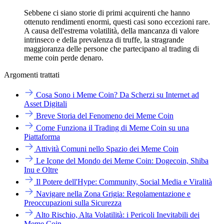
Sebbene ci siano storie di primi acquirenti che hanno
ottenuto rendimenti enormi, questi casi sono eccezioni rare.
A causa dell'estrema volatilità, della mancanza di valore
intrinseco e della prevalenza di truffe, la stragrande
maggioranza delle persone che partecipano al trading di
meme coin perde denaro.
Argomenti trattati
Cosa Sono i Meme Coin? Da Scherzi su Internet ad
Asset Digitali
Breve Storia del Fenomeno dei Meme Coin
Come Funziona il Trading di Meme Coin su una
Piattaforma
Attività Comuni nello Spazio dei Meme Coin
Le Icone del Mondo dei Meme Coin: Dogecoin, Shiba
Inu e Oltre
Il Potere dell'Hype: Community, Social Media e Viralità
Navigare nella Zona Grigia: Regolamentazione e
Preoccupazioni sulla Sicurezza
Alto Rischio, Alta Volatilità: i Pericoli Inevitabili dei
Meme Coin