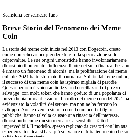
Scansiona per scaricare l'app
Breve Storia del Fenomeno dei Meme
Coin
La storia dei meme coin inizia nel 2013 con Dogecoin, creato
come uno scherzo per prendere in giro la speculazione sulle
criptovalute. Le sue origini umoristiche hanno involontariamente
dimostrato il potere dell'influenza di internet sulla finanza. Per anni
è rimasto un fenomeno di nicchia, ma la proliferazione dei meme
coin del 2021 ha trasformato il panorama. Spinto dall'hype online,
il successo di una meme coin ha ispirato migliaia di parodie.
Questo periodo è stato caratterizzato da oscillazioni di prezzo
selvagge, con molti token che hanno goduto di una popolarità di
breve durata prima di svanire. Il crollo dei meme coin del 2021 ha
evidenziato la volatilità del settore, ma non ne ha fermato lo
sviluppo. Anche eventi esterni, come i commenti di figure
pubbliche, hanno talvolta causato una rinascita dell'interesse,
dimostrando come questo mercato sia sensibile a fattori
imprevedibili. Il modello, spesso replicato da creatori con limitata
esperienza tecnica, si basa più sul valore di intrattenimento che su