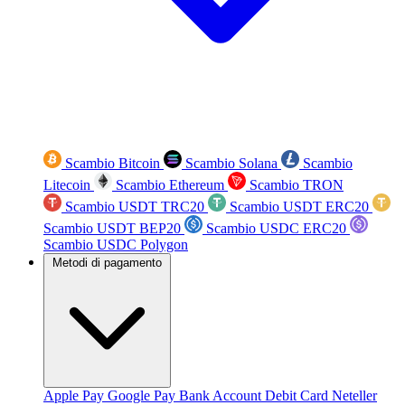
Scambio Bitcoin
Scambio Solana
Scambio
Litecoin
Scambio Ethereum
Scambio TRON
Scambio USDT TRC20
Scambio USDT ERC20
Scambio USDT BEP20
Scambio USDC ERC20
Scambio USDC Polygon
Metodi di pagamento
Apple Pay
Google Pay
Bank Account
Debit Card
Neteller