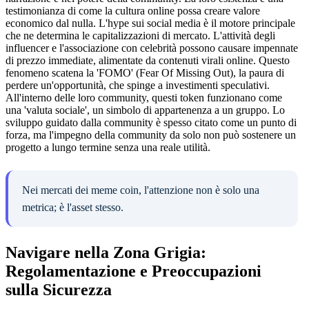
testimonianza di come la cultura online possa creare valore
economico dal nulla. L'hype sui social media è il motore principale
che ne determina le capitalizzazioni di mercato. L'attività degli
influencer e l'associazione con celebrità possono causare impennate
di prezzo immediate, alimentate da contenuti virali online. Questo
fenomeno scatena la 'FOMO' (Fear Of Missing Out), la paura di
perdere un'opportunità, che spinge a investimenti speculativi.
All'interno delle loro community, questi token funzionano come
una 'valuta sociale', un simbolo di appartenenza a un gruppo. Lo
sviluppo guidato dalla community è spesso citato come un punto di
forza, ma l'impegno della community da solo non può sostenere un
progetto a lungo termine senza una reale utilità.
Nei mercati dei meme coin, l'attenzione non è solo una
metrica; è l'asset stesso.
Navigare nella Zona Grigia:
Regolamentazione e Preoccupazioni
sulla Sicurezza