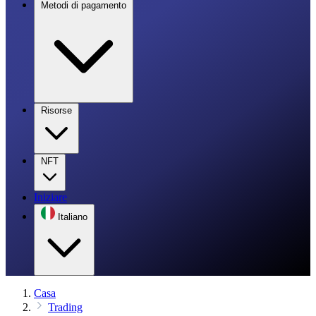
Metodi di pagamento
Risorse
NFT
Iniziare
Italiano
Casa
Trading