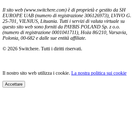
Il sito web (www.switchere.com) è di proprietà e gestito da SH
EUROPE UAB (numero di registrazione 306126973), LVIVO G.
25-701, VILNIUS, Lituania. Tutti i servizi di valuta virtuale su
questo sito web sono forniti da PAYBIS POLAND Sp. z o.o.
(numero di registrazione 0001041711), Hoża 86/210, Varsavia,
Polonia, 00-682 e dalle sue entità affiliate.
© 2026 Switchere. Tutti i diritti riservati.
Il nostro sito web utilizza i cookie.
La nostra politica sui cookie
Accettare