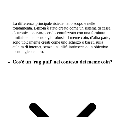
La differenza principale risiede nello scopo e nelle
fondamenta. Bitcoin è stato creato come un sistema di cassa
elettronica peer-to-peer decentralizzato con una fornitura
limitata e una tecnologia robusta. I meme coin, d'altra parte,
sono tipicamente creati come uno scherzo o basati sulla
cultura di internet, senza un'utilità intrinseca o un obiettivo
tecnologico chiaro.
Cos'è un 'rug pull' nel contesto dei meme coin?