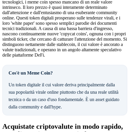
tecnologici, i meme coin spesso mancano di un reale valore
intrinseco. Il loro prezzo è quasi interamente determinato
dall'attenzione e dall'entusiasmo di una esuberante community
online. Questi token digitali prosperano sulle tendenze virali, e i
loro 'white paper' sono spesso semplici parodie dei documenti
tecnici tradizionali. A causa di una bassa barriera d'ingresso,
nascono continuamente nuove 'copycat coins', ognuna con i propri
simboli ticker, che cercano di catturare l'attenzione del momento. Si
distinguono nettamente dalle stablecoin, il cui valore è ancorato a
valute tradizionali, e operano in un angolo altamente speculativo
delle piattaforme DeFi.
Cos'è un Meme Coin?
Un token digitale il cui valore deriva principalmente dalla
sua popolarità virale online piuttosto che da una reale utilità
tecnica o da un caso d'uso fondamentale. È un asset guidato
dalla community e dall'hype.
Acquistate criptovalute in modo rapido,