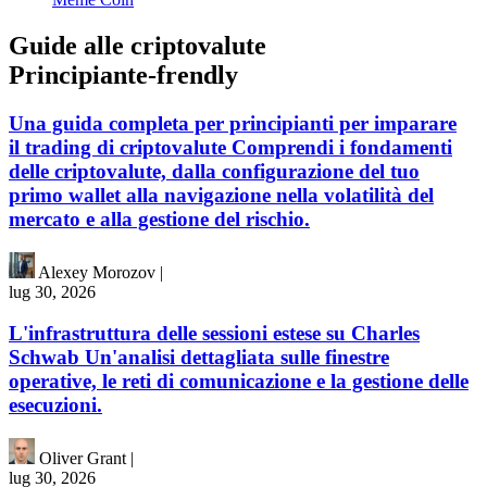
Guide alle criptovalute
Principiante-frendly
Una guida completa per principianti per imparare
il trading di criptovalute Comprendi i fondamenti
delle criptovalute, dalla configurazione del tuo
primo wallet alla navigazione nella volatilità del
mercato e alla gestione del rischio.
Alexey Morozov
|
lug 30, 2026
L'infrastruttura delle sessioni estese su Charles
Schwab Un'analisi dettagliata sulle finestre
operative, le reti di comunicazione e la gestione delle
esecuzioni.
Oliver Grant
|
lug 30, 2026