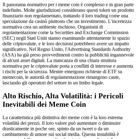
Il panorama normativo per i meme coin è complesso e in gran parte
indefinito. Molte giurisdizioni considerano questi token un prodotto
finanziario non regolamentato, trattando il loro trading come una
speculazione da casinò piuttosto che un investimento. L'incertezza
normativa crea un ambiente rischioso. Organismi di
regolamentazione come la Securities and Exchange Commission
(SEC) negli Stati Uniti stanno esaminando attentamente lo spazio
delle criptovalute, e le loro decisioni potrebbero avere un impatto
significativo. Nel Regno Unito, l'Advertising Standards Authority
(ASA) ha già preso provvedimenti contro la pubblicità ingannevole
di alcuni asset digitali. La mancanza di una chiara struttura
normativa per le criptovalute porta a conflitti di interesse e aumenta
i rischi per la sicurezza. Mentre emergono richieste di ETF su
memecoin, le autorità di regolamentazione rimangono caute,
lasciando gli operatori del settore in un limbo legale.
Alto Rischio, Alta Volatilità: i Pericoli
Inevitabili dei Meme Coin
La caratteristica più distintiva dei meme coin è la loro estrema
volatilità dei prezzi. Il loro valore può aumentare o diminuire
drasticamente in poche ore, spinto da un tweet o da un
cambiamento di umore sui social media. Questa instabilità è