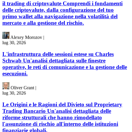
il trading di criptovalute Comprendi i fondamenti
delle criptovalute, dalla configurazione del tuo
primo wallet alla navigazione nella volatilità del
mercato e alla gestione del rischio.
Alexey Morozov
|
lug 30, 2026
L'infrastruttura delle sessioni estese su Charles
Schwab Un'analisi dettagliata sulle finestre
operative, le reti di comunicazione e la gestione delle
esecuzioni.
Oliver Grant
|
lug 30, 2026
Le Origini e le Ragioni del Divieto sul Proprietary
Trading Bancario Un'analisi dettagliata delle
riforme strutturali che hanno rimodellato
l'assunzione di rischio all'interno delle istituzioni
finanziarie globali.