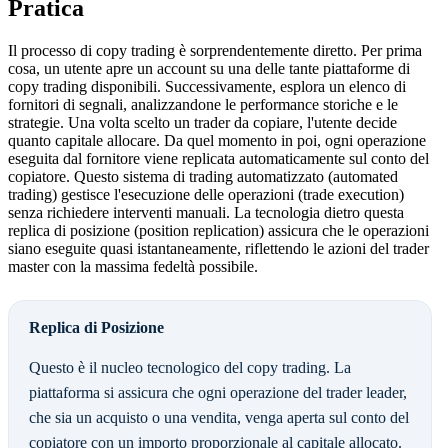
Pratica
Il processo di copy trading è sorprendentemente diretto. Per prima
cosa, un utente apre un account su una delle tante piattaforme di
copy trading disponibili. Successivamente, esplora un elenco di
fornitori di segnali, analizzandone le performance storiche e le
strategie. Una volta scelto un trader da copiare, l'utente decide
quanto capitale allocare. Da quel momento in poi, ogni operazione
eseguita dal fornitore viene replicata automaticamente sul conto del
copiatore. Questo sistema di trading automatizzato (automated
trading) gestisce l'esecuzione delle operazioni (trade execution)
senza richiedere interventi manuali. La tecnologia dietro questa
replica di posizione (position replication) assicura che le operazioni
siano eseguite quasi istantaneamente, riflettendo le azioni del trader
master con la massima fedeltà possibile.
Replica di Posizione
Questo è il nucleo tecnologico del copy trading. La
piattaforma si assicura che ogni operazione del trader leader,
che sia un acquisto o una vendita, venga aperta sul conto del
copiatore con un importo proporzionale al capitale allocato.