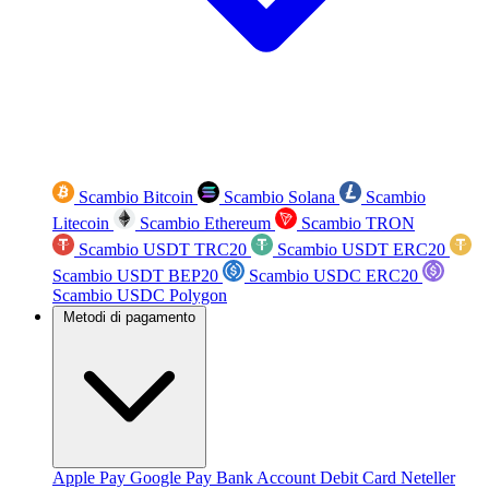
Scambio Bitcoin
Scambio Solana
Scambio
Litecoin
Scambio Ethereum
Scambio TRON
Scambio USDT TRC20
Scambio USDT ERC20
Scambio USDT BEP20
Scambio USDC ERC20
Scambio USDC Polygon
Metodi di pagamento
Apple Pay
Google Pay
Bank Account
Debit Card
Neteller