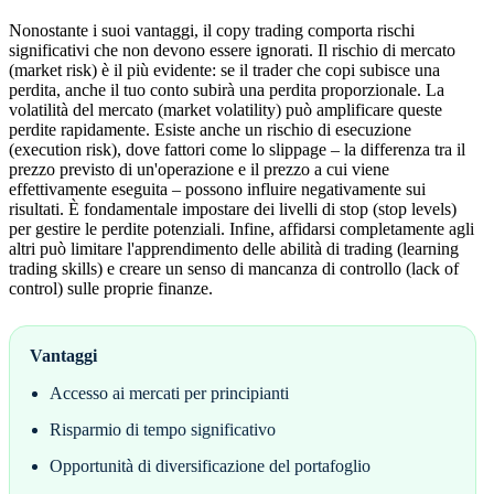
Nonostante i suoi vantaggi, il copy trading comporta rischi
significativi che non devono essere ignorati. Il rischio di mercato
(market risk) è il più evidente: se il trader che copi subisce una
perdita, anche il tuo conto subirà una perdita proporzionale. La
volatilità del mercato (market volatility) può amplificare queste
perdite rapidamente. Esiste anche un rischio di esecuzione
(execution risk), dove fattori come lo slippage – la differenza tra il
prezzo previsto di un'operazione e il prezzo a cui viene
effettivamente eseguita – possono influire negativamente sui
risultati. È fondamentale impostare dei livelli di stop (stop levels)
per gestire le perdite potenziali. Infine, affidarsi completamente agli
altri può limitare l'apprendimento delle abilità di trading (learning
trading skills) e creare un senso di mancanza di controllo (lack of
control) sulle proprie finanze.
Vantaggi
Accesso ai mercati per principianti
Risparmio di tempo significativo
Opportunità di diversificazione del portafoglio