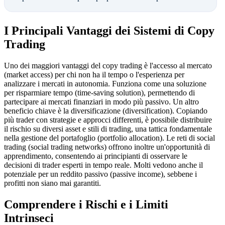
I Principali Vantaggi dei Sistemi di Copy
Trading
Uno dei maggiori vantaggi del copy trading è l'accesso al mercato
(market access) per chi non ha il tempo o l'esperienza per
analizzare i mercati in autonomia. Funziona come una soluzione
per risparmiare tempo (time-saving solution), permettendo di
partecipare ai mercati finanziari in modo più passivo. Un altro
beneficio chiave è la diversificazione (diversification). Copiando
più trader con strategie e approcci differenti, è possibile distribuire
il rischio su diversi asset e stili di trading, una tattica fondamentale
nella gestione del portafoglio (portfolio allocation). Le reti di social
trading (social trading networks) offrono inoltre un'opportunità di
apprendimento, consentendo ai principianti di osservare le
decisioni di trader esperti in tempo reale. Molti vedono anche il
potenziale per un reddito passivo (passive income), sebbene i
profitti non siano mai garantiti.
Comprendere i Rischi e i Limiti
Intrinseci