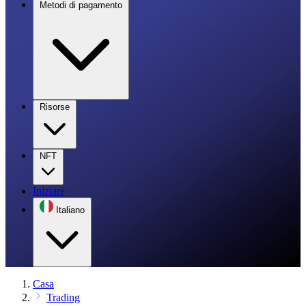
Metodi di pagamento
Risorse
NFT
Iniziare
Italiano
Casa
Trading