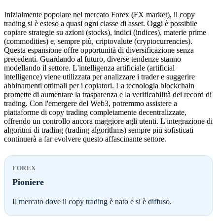
Inizialmente popolare nel mercato Forex (FX market), il copy
trading si è esteso a quasi ogni classe di asset. Oggi è possibile
copiare strategie su azioni (stocks), indici (indices), materie prime
(commodities) e, sempre più, criptovalute (cryptocurrencies).
Questa espansione offre opportunità di diversificazione senza
precedenti. Guardando al futuro, diverse tendenze stanno
modellando il settore. L'intelligenza artificiale (artificial
intelligence) viene utilizzata per analizzare i trader e suggerire
abbinamenti ottimali per i copiatori. La tecnologia blockchain
promette di aumentare la trasparenza e la verificabilità dei record di
trading. Con l'emergere del Web3, potremmo assistere a
piattaforme di copy trading completamente decentralizzate,
offrendo un controllo ancora maggiore agli utenti. L'integrazione di
algoritmi di trading (trading algorithms) sempre più sofisticati
continuerà a far evolvere questo affascinante settore.
FOREX
Pioniere
Il mercato dove il copy trading è nato e si è diffuso.