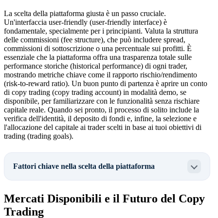
La scelta della piattaforma giusta è un passo cruciale.
Un'interfaccia user-friendly (user-friendly interface) è
fondamentale, specialmente per i principianti. Valuta la struttura
delle commissioni (fee structure), che può includere spread,
commissioni di sottoscrizione o una percentuale sui profitti. È
essenziale che la piattaforma offra una trasparenza totale sulle
performance storiche (historical performance) di ogni trader,
mostrando metriche chiave come il rapporto rischio/rendimento
(risk-to-reward ratio). Un buon punto di partenza è aprire un conto
di copy trading (copy trading account) in modalità demo, se
disponibile, per familiarizzare con le funzionalità senza rischiare
capitale reale. Quando sei pronto, il processo di solito include la
verifica dell'identità, il deposito di fondi e, infine, la selezione e
l'allocazione del capitale ai trader scelti in base ai tuoi obiettivi di
trading (trading goals).
Fattori chiave nella scelta della piattaforma
Mercati Disponibili e il Futuro del Copy
Trading