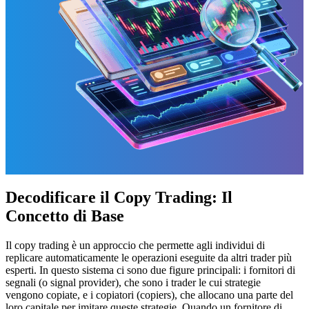
Decodificare il Copy Trading: Il
Concetto di Base
Il copy trading è un approccio che permette agli individui di
replicare automaticamente le operazioni eseguite da altri trader più
esperti. In questo sistema ci sono due figure principali: i fornitori di
segnali (o signal provider), che sono i trader le cui strategie
vengono copiate, e i copiatori (copiers), che allocano una parte del
loro capitale per imitare queste strategie. Quando un fornitore di