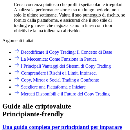
Cerca coerenza piuttosto che profitti spettacolari e irregolari.
Analizza la performance storica su un lungo periodo, non
solo le ultime settimane. Valuta il suo punteggio di rischio, se
fornito dalla piattaforma, e assicurati che il suo stile di
trading e gli asset che negozia siano in linea con i tuoi
obiettivi e la tua tolleranza al rischio.
Argomenti trattati
Decodificare il Copy Trading: Il Concetto di Base
La Meccanica: Come Funziona in Pratica
I Principali Vantaggi dei Sistemi di Copy Trading
Comprendere i Rischi e i Limiti Intrinseci
Copy, Mirror e Social Trading a Confronto
Scegliere una Piattaforma e Iniziare
Mercati Disponibili e il Futuro del Copy Trading
Guide alle criptovalute
Principiante-frendly
Una guida completa per principianti per imparare