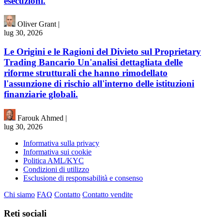
esecuzioni.
Oliver Grant
|
lug 30, 2026
Le Origini e le Ragioni del Divieto sul Proprietary
Trading Bancario Un'analisi dettagliata delle
riforme strutturali che hanno rimodellato
l'assunzione di rischio all'interno delle istituzioni
finanziarie globali.
Farouk Ahmed
|
lug 30, 2026
Informativa sulla privacy
Informativa sui cookie
Politica AML/KYC
Condizioni di utilizzo
Esclusione di responsabilità e consenso
Chi siamo
FAQ
Contatto
Contatto vendite
Reti sociali