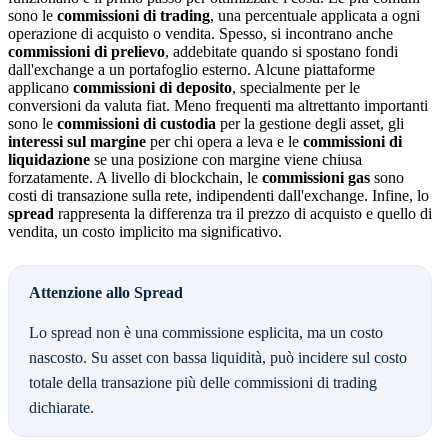
sono le
commissioni di trading
, una percentuale applicata a ogni
operazione di acquisto o vendita. Spesso, si incontrano anche
commissioni di prelievo
, addebitate quando si spostano fondi
dall'exchange a un portafoglio esterno. Alcune piattaforme
applicano
commissioni di deposito
, specialmente per le
conversioni da valuta fiat. Meno frequenti ma altrettanto importanti
sono le
commissioni di custodia
per la gestione degli asset, gli
interessi sul margine
per chi opera a leva e le
commissioni di
liquidazione
se una posizione con margine viene chiusa
forzatamente. A livello di blockchain, le
commissioni gas
sono
costi di transazione sulla rete, indipendenti dall'exchange. Infine, lo
spread
rappresenta la differenza tra il prezzo di acquisto e quello di
vendita, un costo implicito ma significativo.
Attenzione allo Spread
Lo spread non è una commissione esplicita, ma un costo
nascosto. Su asset con bassa liquidità, può incidere sul costo
totale della transazione più delle commissioni di trading
dichiarate.