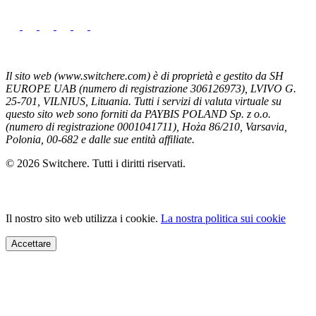
Il sito web (www.switchere.com) è di proprietà e gestito da SH
EUROPE UAB (numero di registrazione 306126973), LVIVO G.
25-701, VILNIUS, Lituania. Tutti i servizi di valuta virtuale su
questo sito web sono forniti da PAYBIS POLAND Sp. z o.o.
(numero di registrazione 0001041711), Hoża 86/210, Varsavia,
Polonia, 00-682 e dalle sue entità affiliate.
© 2026 Switchere. Tutti i diritti riservati.
Il nostro sito web utilizza i cookie.
La nostra politica sui cookie
Accettare