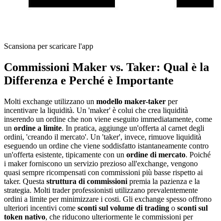
Scansiona per scaricare l'app
Commissioni Maker vs. Taker: Qual è la
Differenza e Perché è Importante
Molti exchange utilizzano un
modello maker-taker
per
incentivare la liquidità. Un 'maker' è colui che crea liquidità
inserendo un ordine che non viene eseguito immediatamente, come
un
ordine a limite
. In pratica, aggiunge un'offerta al carnet degli
ordini, 'creando il mercato'. Un 'taker', invece, rimuove liquidità
eseguendo un ordine che viene soddisfatto istantaneamente contro
un'offerta esistente, tipicamente con un
ordine di mercato
. Poiché
i maker forniscono un servizio prezioso all'exchange, vengono
quasi sempre ricompensati con commissioni più basse rispetto ai
taker. Questa
struttura di commissioni
premia la pazienza e la
strategia. Molti trader professionisti utilizzano prevalentemente
ordini a limite per minimizzare i costi. Gli exchange spesso offrono
ulteriori incentivi come
sconti sul volume di trading
o
sconti sul
token nativo
, che riducono ulteriormente le commissioni per