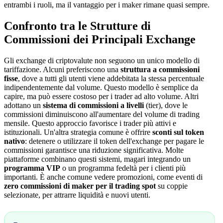
entrambi i ruoli, ma il vantaggio per i maker rimane quasi sempre.
Confronto tra le Strutture di
Commissioni dei Principali Exchange
Gli exchange di criptovalute non seguono un unico modello di
tariffazione. Alcuni preferiscono una
struttura a commissioni
fisse
, dove a tutti gli utenti viene addebitata la stessa percentuale
indipendentemente dal volume. Questo modello è semplice da
capire, ma può essere costoso per i trader ad alto volume. Altri
adottano un
sistema di commissioni a livelli
(tier), dove le
commissioni diminuiscono all'aumentare del volume di trading
mensile. Questo approccio favorisce i trader più attivi e
istituzionali. Un'altra strategia comune è offrire
sconti sul token
nativo
: detenere o utilizzare il token dell'exchange per pagare le
commissioni garantisce una riduzione significativa. Molte
piattaforme combinano questi sistemi, magari integrando un
programma VIP
o un programma fedeltà per i clienti più
importanti. È anche comune vedere promozioni, come eventi di
zero commissioni di maker per il trading spot
su coppie
selezionate, per attrarre liquidità e nuovi utenti.