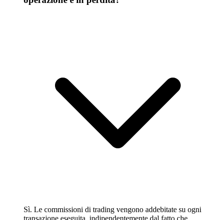
Sì. Le commissioni di trading vengono addebitate su ogni
transazione eseguita, indipendentemente dal fatto che