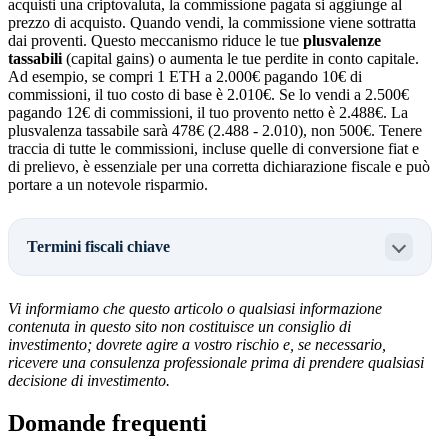
acquisti una criptovaluta, la commissione pagata si aggiunge al
prezzo di acquisto. Quando vendi, la commissione viene sottratta
dai proventi. Questo meccanismo riduce le tue
plusvalenze
tassabili
(capital gains) o aumenta le tue perdite in conto capitale.
Ad esempio, se compri 1 ETH a 2.000€ pagando 10€ di
commissioni, il tuo costo di base è 2.010€. Se lo vendi a 2.500€
pagando 12€ di commissioni, il tuo provento netto è 2.488€. La
plusvalenza tassabile sarà 478€ (2.488 - 2.010), non 500€. Tenere
traccia di tutte le commissioni, incluse quelle di conversione fiat e
di prelievo, è essenziale per una corretta dichiarazione fiscale e può
portare a un notevole risparmio.
Termini fiscali chiave
Vi informiamo che questo articolo o qualsiasi informazione
contenuta in questo sito non costituisce un consiglio di
investimento; dovrete agire a vostro rischio e, se necessario,
ricevere una consulenza professionale prima di prendere qualsiasi
decisione di investimento.
Domande frequenti