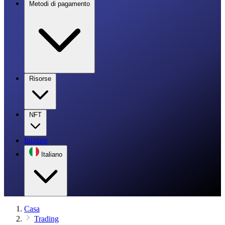
Metodi di pagamento
Risorse
NFT
Iniziare
Italiano
Casa
Trading