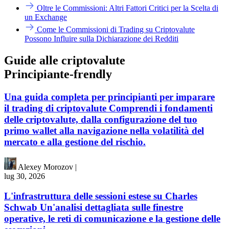
Oltre le Commissioni: Altri Fattori Critici per la Scelta di
un Exchange
Come le Commissioni di Trading su Criptovalute
Possono Influire sulla Dichiarazione dei Redditi
Guide alle criptovalute
Principiante-frendly
Una guida completa per principianti per imparare
il trading di criptovalute Comprendi i fondamenti
delle criptovalute, dalla configurazione del tuo
primo wallet alla navigazione nella volatilità del
mercato e alla gestione del rischio.
Alexey Morozov
|
lug 30, 2026
L'infrastruttura delle sessioni estese su Charles
Schwab Un'analisi dettagliata sulle finestre
operative, le reti di comunicazione e la gestione delle