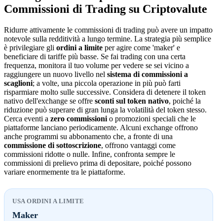
Commissioni di Trading su Criptovalute
Ridurre attivamente le commissioni di trading può avere un impatto
notevole sulla redditività a lungo termine. La strategia più semplice
è privilegiare gli
ordini a limite
per agire come 'maker' e
beneficiare di tariffe più basse. Se fai trading con una certa
frequenza, monitora il tuo volume per vedere se sei vicino a
raggiungere un nuovo livello nel
sistema di commissioni a
scaglioni
; a volte, una piccola operazione in più può farti
risparmiare molto sulle successive. Considera di detenere il token
nativo dell'exchange se offre
sconti sul token nativo
, poiché la
riduzione può superare di gran lunga la volatilità del token stesso.
Cerca eventi a
zero commissioni
o promozioni speciali che le
piattaforme lanciano periodicamente. Alcuni exchange offrono
anche programmi su abbonamento che, a fronte di una
commissione di sottoscrizione
, offrono vantaggi come
commissioni ridotte o nulle. Infine, confronta sempre le
commissioni di prelievo prima di depositare, poiché possono
variare enormemente tra le piattaforme.
USA ORDINI A LIMITE
Maker