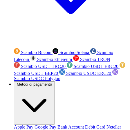
Scambio Bitcoin
Scambio Solana
Scambio
Litecoin
Scambio Ethereum
Scambio TRON
Scambio USDT TRC20
Scambio USDT ERC20
Scambio USDT BEP20
Scambio USDC ERC20
Scambio USDC Polygon
Metodi di pagamento
Apple Pay
Google Pay
Bank Account
Debit Card
Neteller