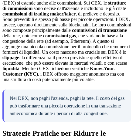
(DEX) si estende anche alle commissioni. Sui CEX, le
strutture
di commissioni
sono decise dall'azienda e includono le già citate
commissioni di trading maker/taker
, di prelievo e deposito.
Sono prevedibili e spesso più basse per piccole operazioni. I DEX,
invece, operano direttamente sulla blockchain. Le loro commissioni
sono composte principalmente dalle
commissioni di transazione
della rete, note come
commissioni gas
, che variano in base alla
congestione della rete (ad esempio, Ethereum). A questo si
aggiunge una piccola commissione per il protocollo che remunera i
fornitori di liquidità. Un costo nascosto ma cruciale sui DEX è lo
slippage
: la differenza tra il prezzo previsto e quello effettivo di
esecuzione, che può essere elevata in mercati volatili o con scarsa
liquidità
. Mentre i CEX richiedono verifiche
Know-Your-
Customer (KYC)
, i DEX offrono maggiore anonimato ma con
una struttura di costi potenzialmente più volatile.
Nei DEX, non paghi l'azienda, paghi la rete. Il costo del gas
può trasformare una piccola operazione in una transazione
antieconomica durante i periodi di alta congestione.
Strategie Pratiche per Ridurre le