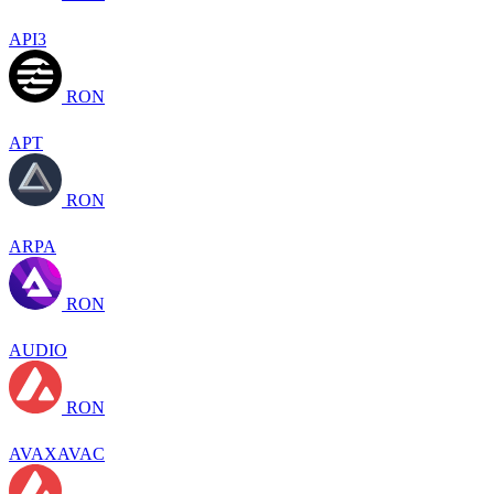
API3
RON
APT
RON
ARPA
RON
AUDIO
RON
AVAXAVAC