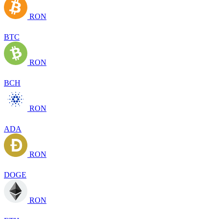
RON
BTC
RON
BCH
RON
ADA
RON
DOGE
RON