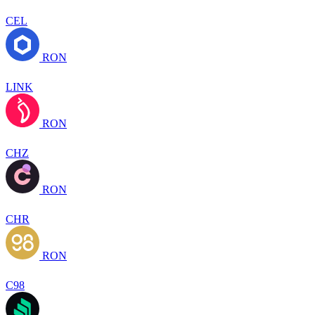
CEL
RON
LINK
RON
CHZ
RON
CHR
RON
C98