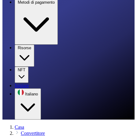
Metodi di pagamento
Risorse
NFT
Iniziare
Italiano
Casa
Convertitore