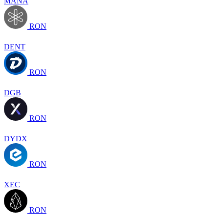
MANA
RON
DENT
RON
DGB
RON
DYDX
RON
XEC
RON