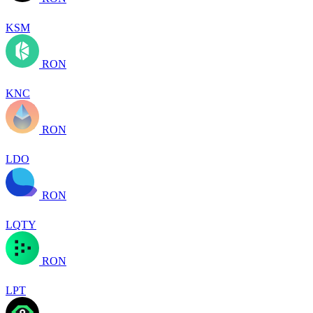
KSM
RON
KNC
RON
LDO
RON
LQTY
RON
LPT