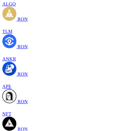
ALGO
RON
TLM
RON
ANKR
RON
APE
RON
NFT
RON