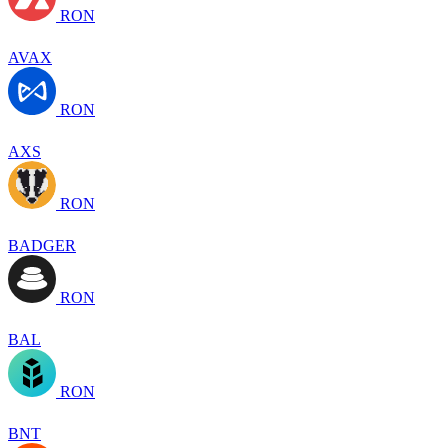
RON
AVAX
RON
AXS
RON
BADGER
RON
BAL
RON
BNT