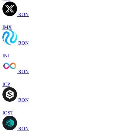
RON
IMX
RON
INJ
RON
ICP
RON
IOST
RON