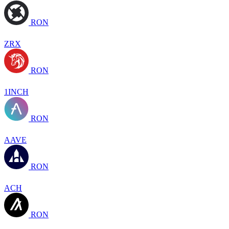
RON
ZRX
RON
1INCH
RON
AAVE
RON
ACH
RON