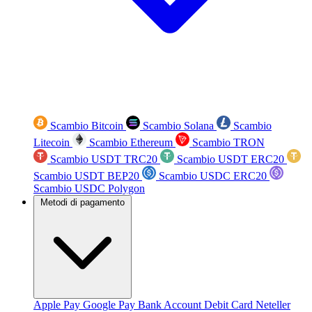
Scambio Bitcoin
Scambio Solana
Scambio
Litecoin
Scambio Ethereum
Scambio TRON
Scambio USDT TRC20
Scambio USDT ERC20
Scambio USDT BEP20
Scambio USDC ERC20
Scambio USDC Polygon
Metodi di pagamento
Apple Pay
Google Pay
Bank Account
Debit Card
Neteller