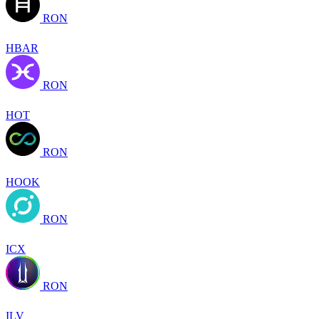
RON
HBAR
RON
HOT
RON
HOOK
RON
ICX
RON
ILV