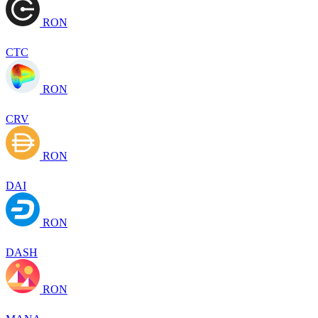
RON
CTC
RON
CRV
RON
DAI
RON
DASH
RON