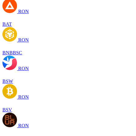
RON
BAT
RON
BNBBSC
RON
BSW
RON
BSV
RON