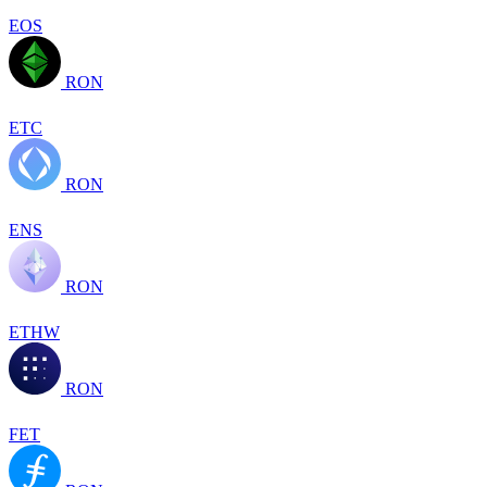
EOS
RON
ETC
RON
ENS
RON
ETHW
RON
FET