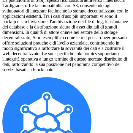
La piattaforma di Storj, spesso riconosciuta attraverso l'interfaccia
Tardigrade, offre la compatibilità con S3, consentendo agli
sviluppatori di integrare facilmente lo storage decentralizzato con le
applicazioni esistenti. Tra i casi d'uso più importanti vi sono il
backup e l'archiviazione, l'archiviazione dei file di log, le istantanee
dei database e la distribuzione sicura di asset digitali di grandi
dimensioni. In qualità di attore chiave nel settore dello storage
decentralizzato, Storj esemplifica come le reti peer-to-peer possano
offrire soluzioni pratiche e di livello aziendale, contribuendo in
modo significativo a rafforzare la sovranità dei dati e a costruire il
web decentralizzato. Le sue specifiche tokenomics supportano
l'integrità operativa a lungo termine di questo mercato distribuito di
dati, rafforzando la sua posizione nel panorama competitivo dei
servizi basati su blockchain.