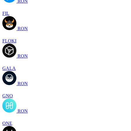
RON
FIL
RON
FLOKI
RON
GALA
RON
GNO
RON
ONE