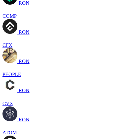
RON
COMP
RON
CFX
RON
PEOPLE
RON
CVX
RON
ATOM