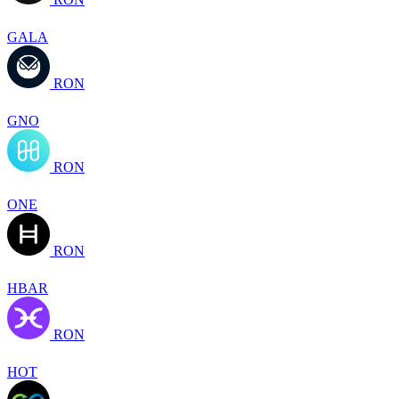
GALA
RON
GNO
RON
ONE
RON
HBAR
RON
HOT