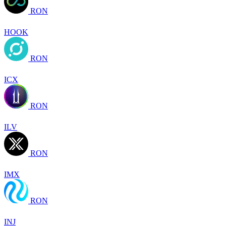
RON
HOOK
RON
ICX
RON
ILV
RON
IMX
RON
INJ