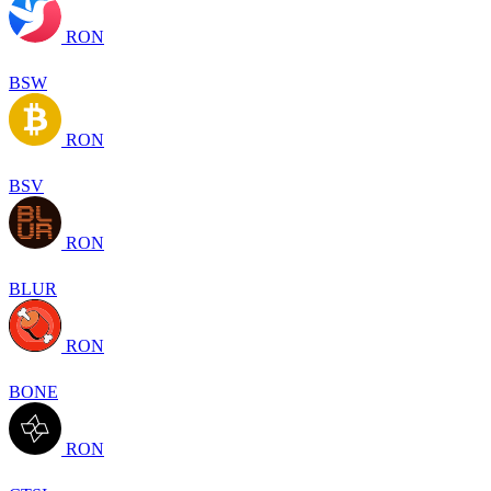
RON
BSW
RON
BSV
RON
BLUR
RON
BONE
RON