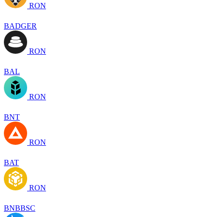
RON
BADGER
RON
BAL
RON
BNT
RON
BAT
RON
BNBBSC