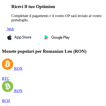
Ricevi
Il tuo Optimism
Completate il pagamento e il vostro OP sarà inviato al vostro
portafoglio.
Web
Monete popolari per Romanian Leu (RON)
RON
BTC
RON
BCH