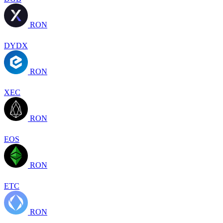
RON
DYDX
RON
XEC
RON
EOS
RON
ETC
RON