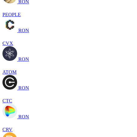
RON
PEOPLE
RON
CVX
RON
ATOM
RON
CTC
RON
CRV