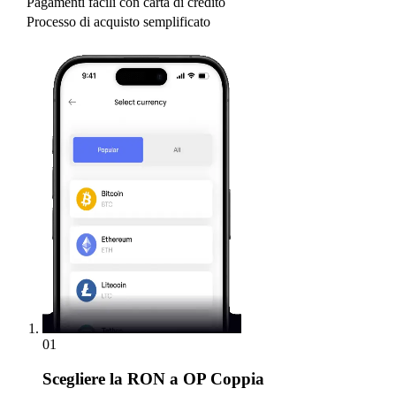
Pagamenti facili con carta di credito
Processo di acquisto semplificato
01
Scegliere
la RON a OP Coppia