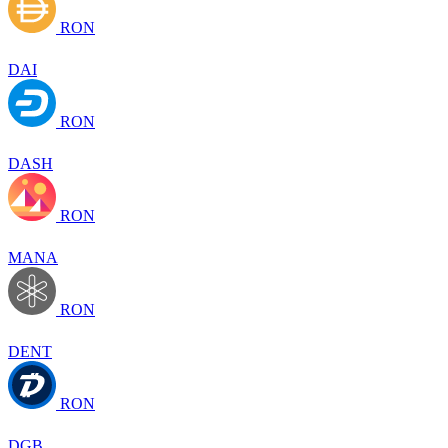
RON
DAI
RON
DASH
RON
MANA
RON
DENT
RON
DGB