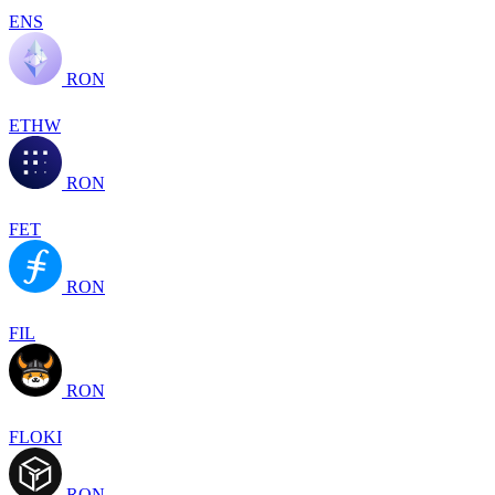
ENS
RON
ETHW
RON
FET
RON
FIL
RON
FLOKI
RON