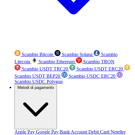
Scambio Bitcoin
Scambio Solana
Scambio
Litecoin
Scambio Ethereum
Scambio TRON
Scambio USDT TRC20
Scambio USDT ERC20
Scambio USDT BEP20
Scambio USDC ERC20
Scambio USDC Polygon
Metodi di pagamento
Apple Pay
Google Pay
Bank Account
Debit Card
Neteller