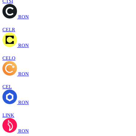
CTSI
RON
CELR
RON
CELO
RON
CEL
RON
LINK
RON