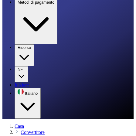
Metodi di pagamento
Risorse
NFT
Iniziare
Italiano
Casa
Convertitore