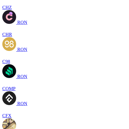
CHZ
RON
CHR
RON
C98
RON
COMP
RON
CFX