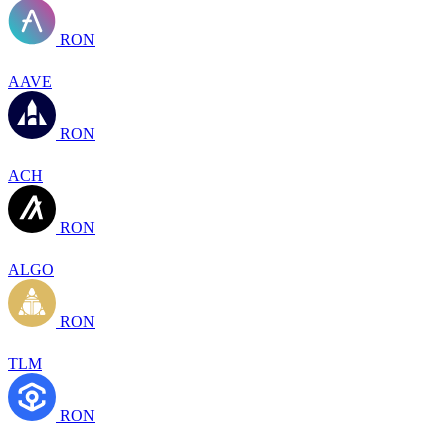
RON
AAVE
RON
ACH
RON
ALGO
RON
TLM
RON