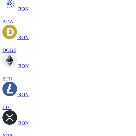
RON
ADA
RON
DOGE
RON
ETH
RON
LTC
RON
XRP