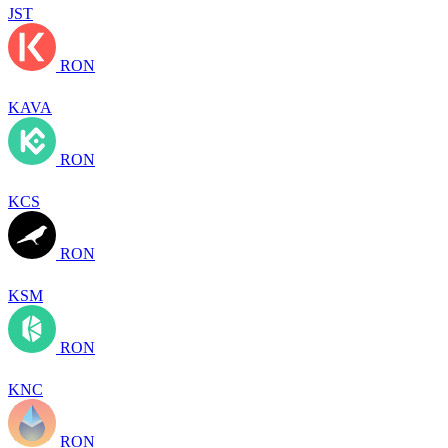
JST
RON
KAVA
RON
KCS
RON
KSM
RON
KNC
RON