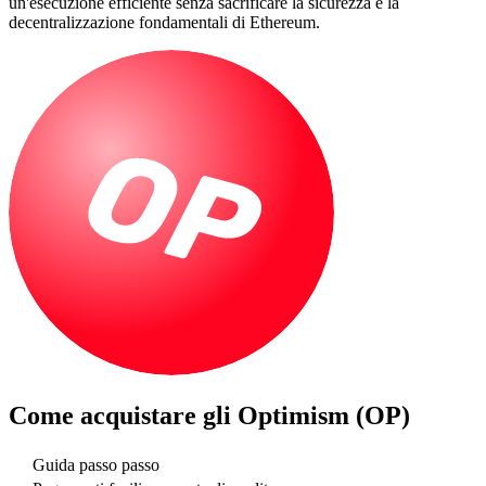
un'esecuzione efficiente senza sacrificare la sicurezza e la
decentralizzazione fondamentali di Ethereum.
Come acquistare gli
Optimism (OP)
Guida passo passo