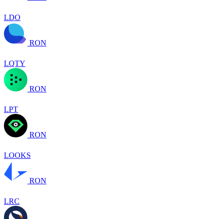
LDO
RON
LQTY
RON
LPT
RON
LOOKS
RON
LRC