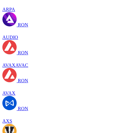
ARPA
RON
AUDIO
RON
AVAXAVAC
RON
AVAX
RON
AXS