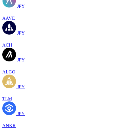
JPY
AAVE
JPY
ACH
JPY
ALGO
JPY
TLM
JPY
ANKR