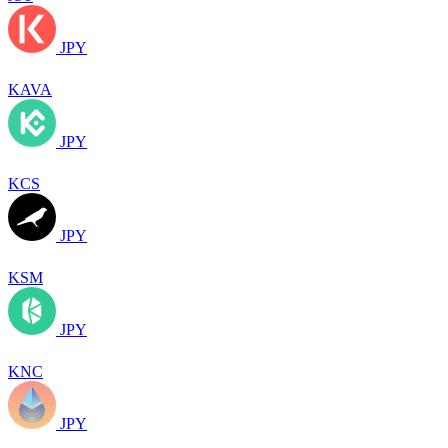
JPY
KAVA
JPY
KCS
JPY
KSM
JPY
KNC
JPY