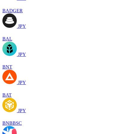
BADGER
JPY
BAL
JPY
BNT
JPY
BAT
JPY
BNBBSC