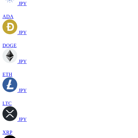
JPY
ADA
JPY
DOGE
JPY
ETH
JPY
LTC
JPY
XRP