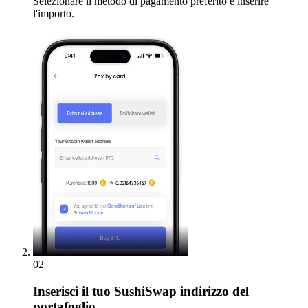
Selezionare il metodo di pagamento preferito e inserire
l'importo.
02
Inserisci
il tuo SushiSwap indirizzo del
portafoglio