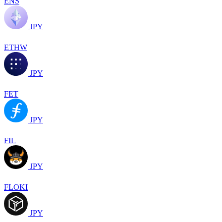
ENS
JPY
ETHW
JPY
FET
JPY
FIL
JPY
FLOKI
JPY