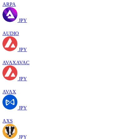
ARPA
JPY
AUDIO
JPY
AVAXAVAC
JPY
AVAX
JPY
AXS
JPY