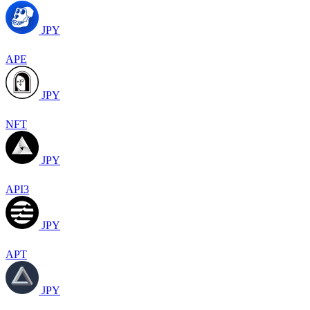
JPY
APE
JPY
NFT
JPY
API3
JPY
APT
JPY