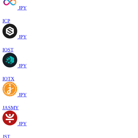
JPY
ICP
JPY
IOST
JPY
IOTX
JPY
JASMY
JPY
JST