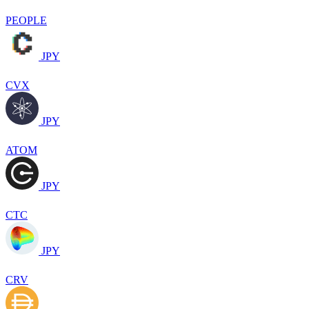
PEOPLE
JPY
CVX
JPY
ATOM
JPY
CTC
JPY
CRV