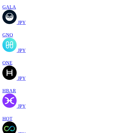
GALA
JPY
GNO
JPY
ONE
JPY
HBAR
JPY
HOT