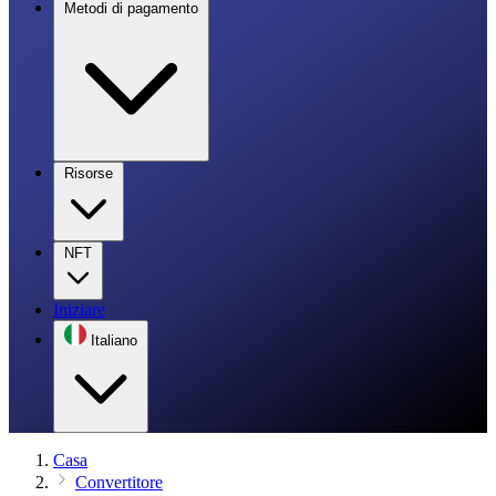
Metodi di pagamento
Risorse
NFT
Iniziare
Italiano
Casa
Convertitore