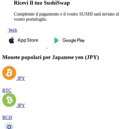
Ricevi
Il tuo SushiSwap
Completate il pagamento e il vostro SUSHI sarà inviato al
vostro portafoglio.
Web
Monete popolari per Japanese yen (JPY)
JPY
BTC
JPY
BCH