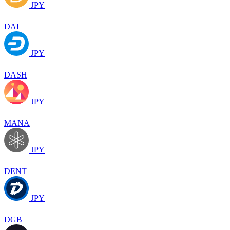
JPY
DAI
JPY
DASH
JPY
MANA
JPY
DENT
JPY
DGB