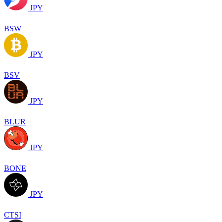
JPY
BSW
JPY
BSV
JPY
BLUR
JPY
BONE
JPY
CTSI