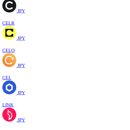
JPY
CELR
JPY
CELO
JPY
CEL
JPY
LINK
JPY