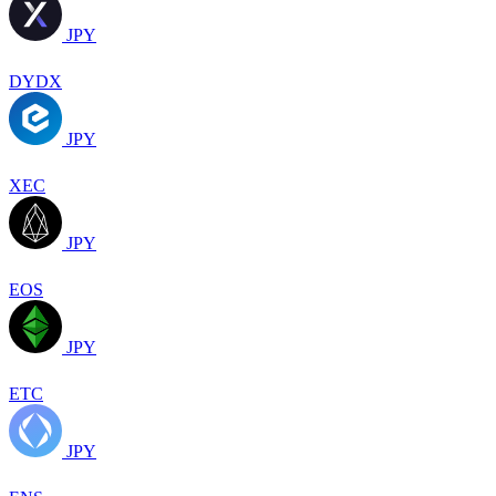
JPY
DYDX
JPY
XEC
JPY
EOS
JPY
ETC
JPY