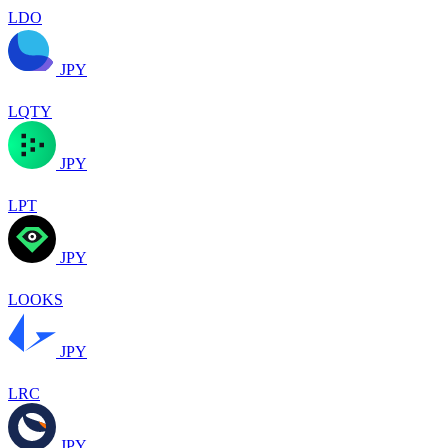
LDO
JPY
LQTY
JPY
LPT
JPY
LOOKS
JPY
LRC
JPY