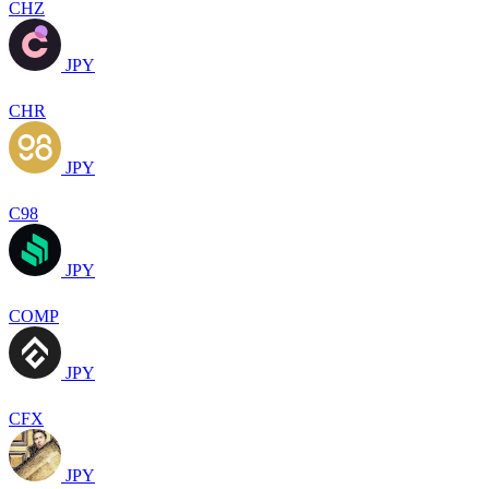
CHZ
JPY
CHR
JPY
C98
JPY
COMP
JPY
CFX
JPY