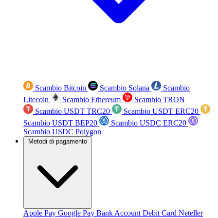
Scambio Bitcoin
Scambio Solana
Scambio
Litecoin
Scambio Ethereum
Scambio TRON
Scambio USDT TRC20
Scambio USDT ERC20
Scambio USDT BEP20
Scambio USDC ERC20
Scambio USDC Polygon
Metodi di pagamento
Apple Pay
Google Pay
Bank Account
Debit Card
Neteller