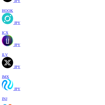
JPY
HOOK
JPY
ICX
JPY
ILV
JPY
IMX
JPY
INJ