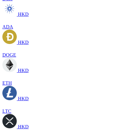
HKD
ADA
HKD
DOGE
HKD
ETH
HKD
LTC
HKD