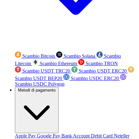
Scambio Bitcoin
Scambio Solana
Scambio
Litecoin
Scambio Ethereum
Scambio TRON
Scambio USDT TRC20
Scambio USDT ERC20
Scambio USDT BEP20
Scambio USDC ERC20
Scambio USDC Polygon
Metodi di pagamento
Apple Pay
Google Pay
Bank Account
Debit Card
Neteller