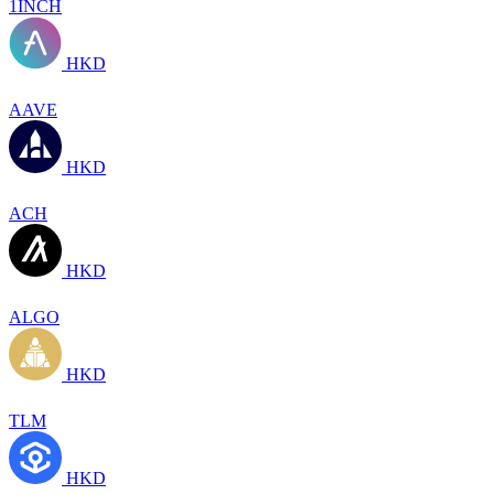
1INCH
HKD
AAVE
HKD
ACH
HKD
ALGO
HKD
TLM
HKD