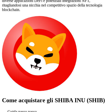
diverse applicazioni DeFi e potenziali integrazioni NFT,
ritagliandosi una nicchia nel competitivo spazio della tecnologia
blockchain.
Come acquistare gli
SHIBA INU (SHIB)
Guida passo passo