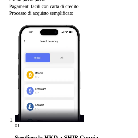
Pagamenti facili con carta di credito
Processo di acquisto semplificato
01
Scegliere
la HKD a SHIB Coppia