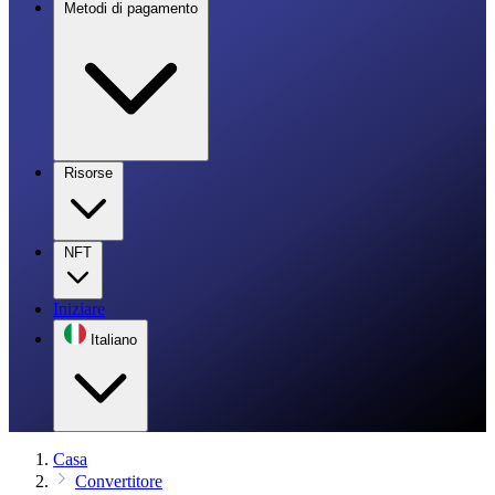
Metodi di pagamento
Risorse
NFT
Iniziare
Italiano
Casa
Convertitore