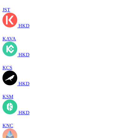
JST
HKD
KAVA
HKD
KCS
HKD
KSM
HKD
KNC