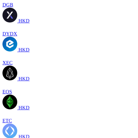
DGB
HKD
DYDX
HKD
XEC
HKD
EOS
HKD
ETC
HKD