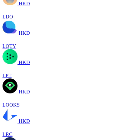
HKD
LDO
HKD
LQTY
HKD
LPT
HKD
LOOKS
HKD
LRC