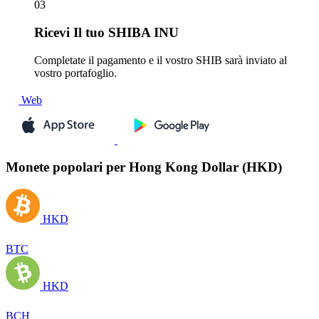
03
Ricevi
Il tuo SHIBA INU
Completate il pagamento e il vostro SHIB sarà inviato al
vostro portafoglio.
Web
Monete popolari per Hong Kong Dollar (HKD)
HKD
BTC
HKD
BCH