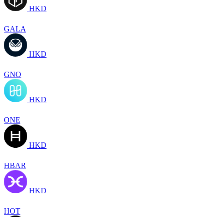
HKD
GALA
HKD
GNO
HKD
ONE
HKD
HBAR
HKD
HOT