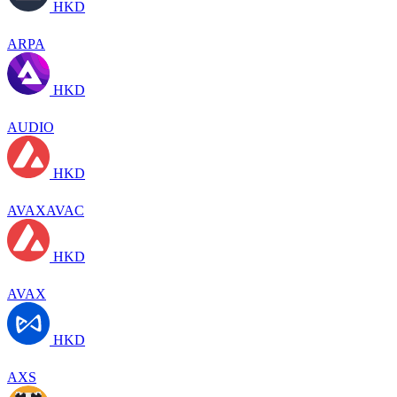
HKD
ARPA
HKD
AUDIO
HKD
AVAXAVAC
HKD
AVAX
HKD
AXS