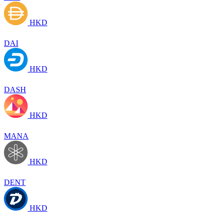
HKD
DAI
HKD
DASH
HKD
MANA
HKD
DENT
HKD