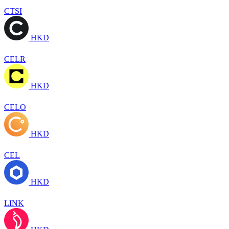
CTSI
HKD
CELR
HKD
CELO
HKD
CEL
HKD
LINK