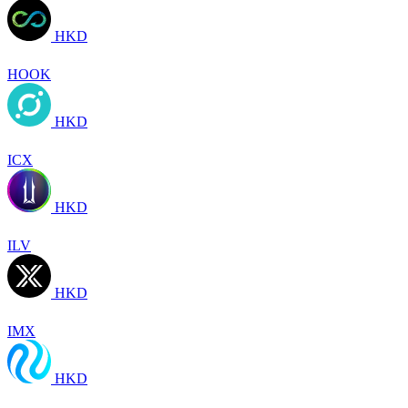
HKD
HOOK
HKD
ICX
HKD
ILV
HKD
IMX
HKD