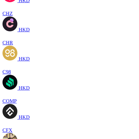
HKD
CHZ
HKD
CHR
HKD
C98
HKD
COMP
HKD
CFX