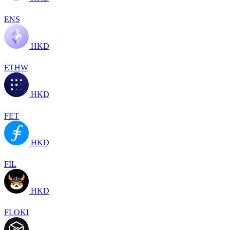
ENS
HKD
ETHW
HKD
FET
HKD
FIL
HKD
FLOKI