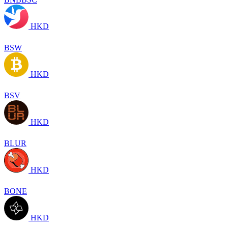
HKD
BSW
HKD
BSV
HKD
BLUR
HKD
BONE
HKD