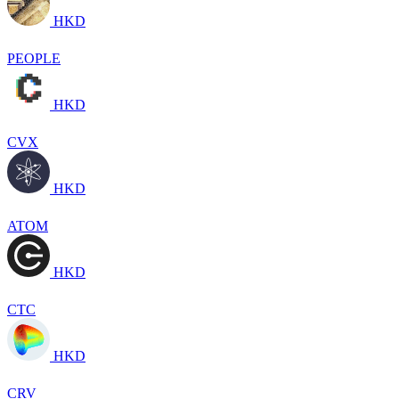
HKD
PEOPLE
HKD
CVX
HKD
ATOM
HKD
CTC
HKD
CRV