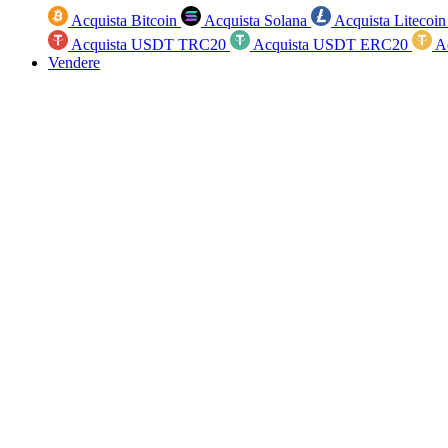
Acquista Bitcoin
Acquista Solana
Acquista Litecoi
Acquista USDT TRC20
Acquista USDT ERC20
A
Vendere