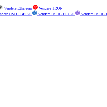
Vendere Ethereum
Vendere TRON
ndere USDT BEP20
Vendere USDC ERC20
Vendere USDC P