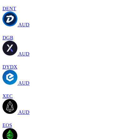
DENT
AUD
DGB
AUD
DYDX
AUD
XEC
AUD
EOS