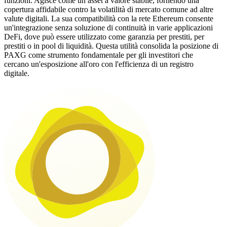
funzioni. Agisce come un asset a valore stabile, fornendo una
copertura affidabile contro la volatilità di mercato comune ad altre
valute digitali. La sua compatibilità con la rete Ethereum consente
un'integrazione senza soluzione di continuità in varie applicazioni
DeFi, dove può essere utilizzato come garanzia per prestiti, per
prestiti o in pool di liquidità. Questa utilità consolida la posizione di
PAXG come strumento fondamentale per gli investitori che
cercano un'esposizione all'oro con l'efficienza di un registro
digitale.