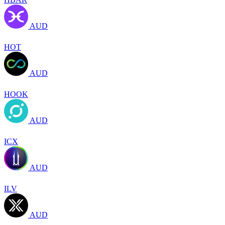
AUD
HOT
AUD
HOOK
AUD
ICX
AUD
ILV
AUD