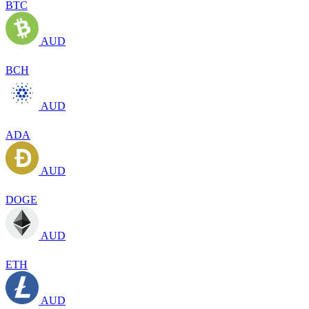
BTC
AUD
BCH
AUD
ADA
AUD
DOGE
AUD
ETH
AUD