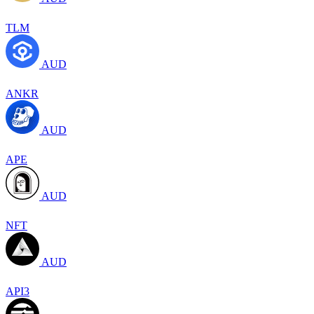
TLM
AUD
ANKR
AUD
APE
AUD
NFT
AUD
API3