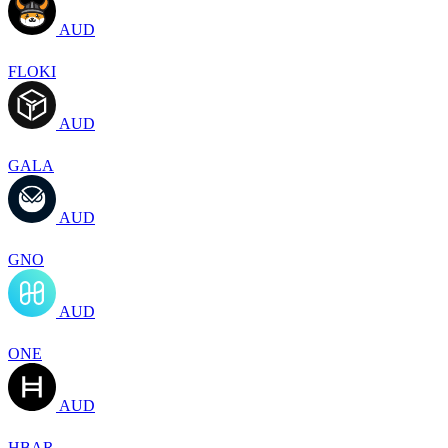
AUD
FLOKI
AUD
GALA
AUD
GNO
AUD
ONE
AUD
HBAR