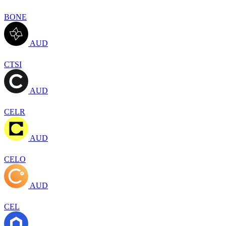
BONE
AUD
CTSI
AUD
CELR
AUD
CELO
AUD
CEL