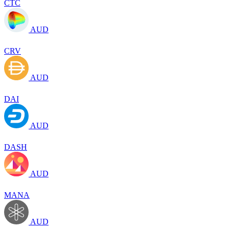
CTC
AUD
CRV
AUD
DAI
AUD
DASH
AUD
MANA
AUD