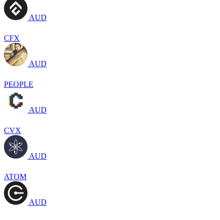
AUD
CFX
AUD
PEOPLE
AUD
CVX
AUD
ATOM
AUD