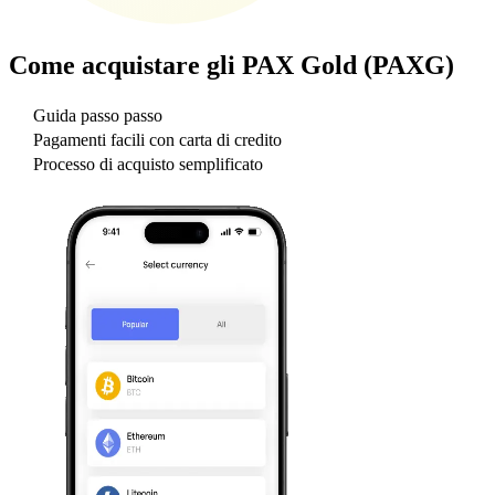
Come acquistare gli
PAX Gold (PAXG)
Guida passo passo
Pagamenti facili con carta di credito
Processo di acquisto semplificato