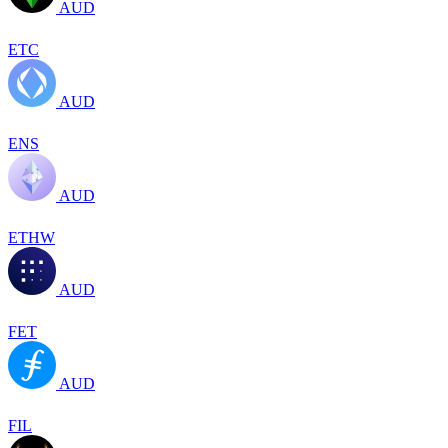
AUD
ETC
AUD
ENS
AUD
ETHW
AUD
FET
AUD
FIL