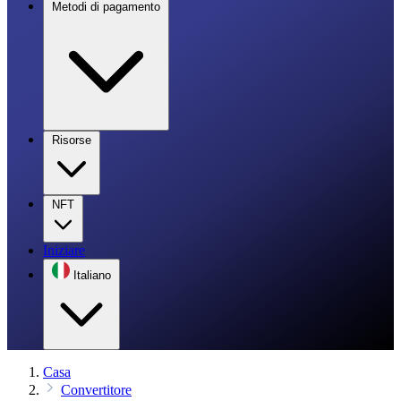
Metodi di pagamento
Risorse
NFT
Iniziare
Italiano
Casa
Convertitore