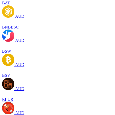
BAT
AUD
BNBBSC
AUD
BSW
AUD
BSV
AUD
BLUR
AUD