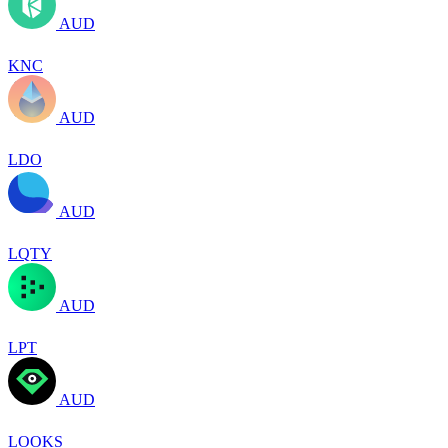
AUD
KNC
AUD
LDO
AUD
LQTY
AUD
LPT
AUD
LOOKS