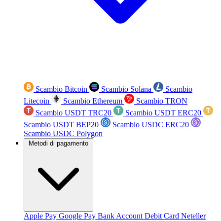
Scambio Bitcoin
Scambio Solana
Scambio
Litecoin
Scambio Ethereum
Scambio TRON
Scambio USDT TRC20
Scambio USDT ERC20
Scambio USDT BEP20
Scambio USDC ERC20
Scambio USDC Polygon
Metodi di pagamento
Apple Pay
Google Pay
Bank Account
Debit Card
Neteller