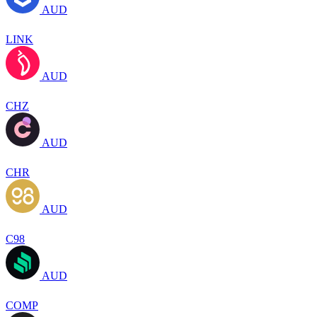
AUD
LINK
AUD
CHZ
AUD
CHR
AUD
C98
AUD
COMP