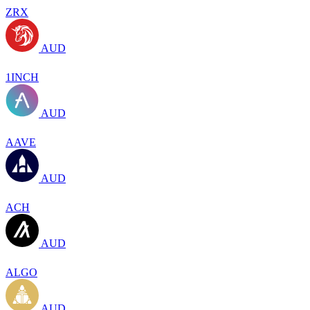
ZRX
AUD
1INCH
AUD
AAVE
AUD
ACH
AUD
ALGO
AUD