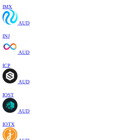
IMX
AUD
INJ
AUD
ICP
AUD
IOST
AUD
IOTX