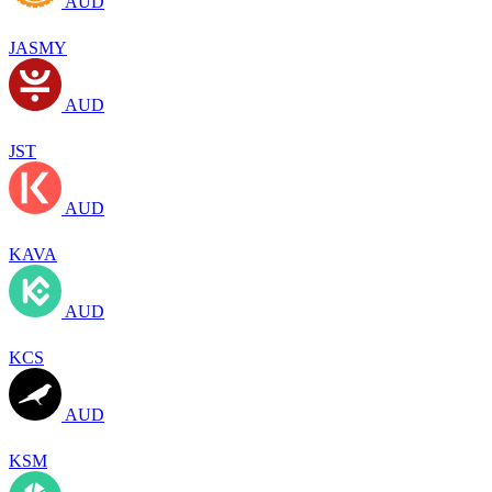
AUD
JASMY
AUD
JST
AUD
KAVA
AUD
KCS
AUD
KSM