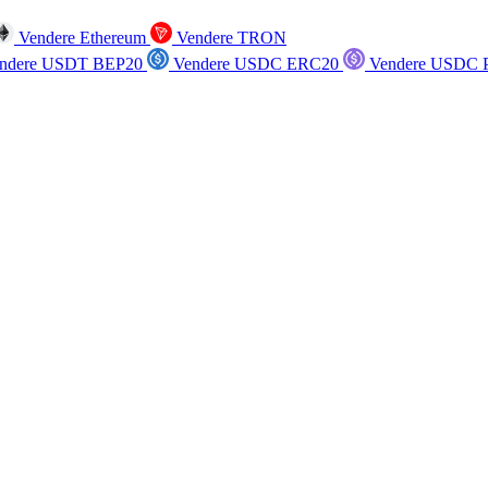
Vendere Ethereum
Vendere TRON
ndere USDT BEP20
Vendere USDC ERC20
Vendere USDC P