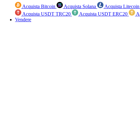
Acquista Bitcoin
Acquista Solana
Acquista Litecoi
Acquista USDT TRC20
Acquista USDT ERC20
A
Vendere