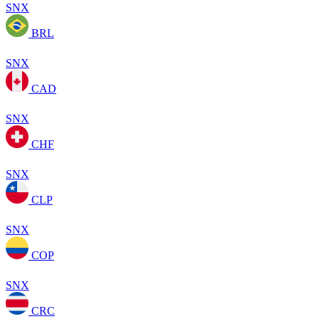
SNX
BRL
SNX
CAD
SNX
CHF
SNX
CLP
SNX
COP
SNX
CRC