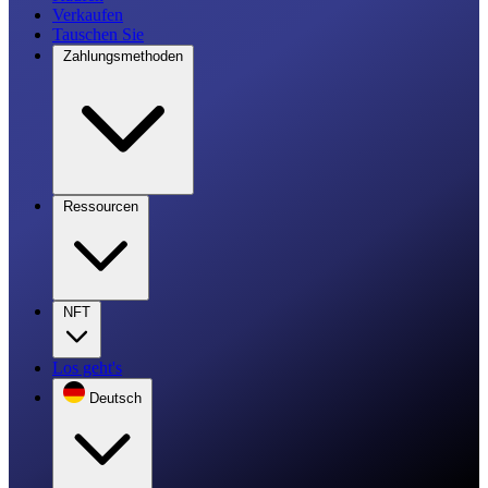
Verkaufen
Tauschen Sie
Zahlungsmethoden
Ressourcen
NFT
Los geht's
Deutsch