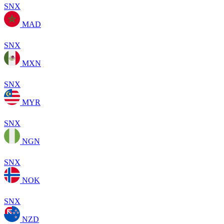
SNX
MAD
SNX
MXN
SNX
MYR
SNX
NGN
SNX
NOK
SNX
NZD