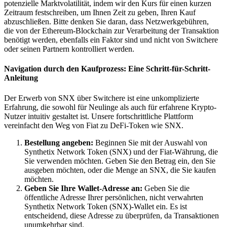
potenzielle Marktvolatilität, indem wir den Kurs für einen kurzen
Zeitraum festschreiben, um Ihnen Zeit zu geben, Ihren Kauf
abzuschließen. Bitte denken Sie daran, dass Netzwerkgebühren,
die von der Ethereum-Blockchain zur Verarbeitung der Transaktion
benötigt werden, ebenfalls ein Faktor sind und nicht von Switchere
oder seinen Partnern kontrolliert werden.
Navigation durch den Kaufprozess: Eine Schritt-für-Schritt-
Anleitung
Der Erwerb von SNX über Switchere ist eine unkomplizierte
Erfahrung, die sowohl für Neulinge als auch für erfahrene Krypto-
Nutzer intuitiv gestaltet ist. Unsere fortschrittliche Plattform
vereinfacht den Weg von Fiat zu DeFi-Token wie SNX.
Bestellung angeben:
Beginnen Sie mit der Auswahl von
Synthetix Network Token (SNX) und der Fiat-Währung, die
Sie verwenden möchten. Geben Sie den Betrag ein, den Sie
ausgeben möchten, oder die Menge an SNX, die Sie kaufen
möchten.
Geben Sie Ihre Wallet-Adresse an:
Geben Sie die
öffentliche Adresse Ihrer persönlichen, nicht verwahrten
Synthetix Network Token (SNX)-Wallet ein. Es ist
entscheidend, diese Adresse zu überprüfen, da Transaktionen
unumkehrbar sind.