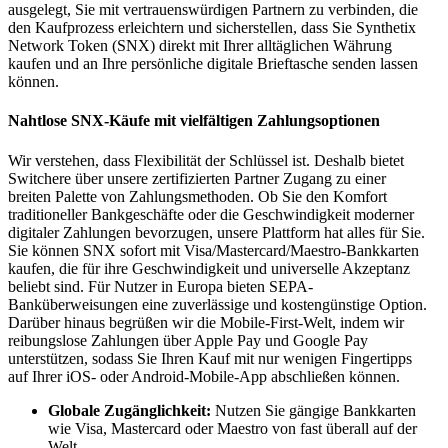
ausgelegt, Sie mit vertrauenswürdigen Partnern zu verbinden, die
den Kaufprozess erleichtern und sicherstellen, dass Sie Synthetix
Network Token (SNX) direkt mit Ihrer alltäglichen Währung
kaufen und an Ihre persönliche digitale Brieftasche senden lassen
können.
Nahtlose SNX-Käufe mit vielfältigen Zahlungsoptionen
Wir verstehen, dass Flexibilität der Schlüssel ist. Deshalb bietet
Switchere über unsere zertifizierten Partner Zugang zu einer
breiten Palette von Zahlungsmethoden. Ob Sie den Komfort
traditioneller Bankgeschäfte oder die Geschwindigkeit moderner
digitaler Zahlungen bevorzugen, unsere Plattform hat alles für Sie.
Sie können SNX sofort mit Visa/Mastercard/Maestro-Bankkarten
kaufen, die für ihre Geschwindigkeit und universelle Akzeptanz
beliebt sind. Für Nutzer in Europa bieten SEPA-
Banküberweisungen eine zuverlässige und kostengünstige Option.
Darüber hinaus begrüßen wir die Mobile-First-Welt, indem wir
reibungslose Zahlungen über Apple Pay und Google Pay
unterstützen, sodass Sie Ihren Kauf mit nur wenigen Fingertipps
auf Ihrer iOS- oder Android-Mobile-App abschließen können.
Globale Zugänglichkeit:
Nutzen Sie gängige Bankkarten
wie Visa, Mastercard oder Maestro von fast überall auf der
Welt.