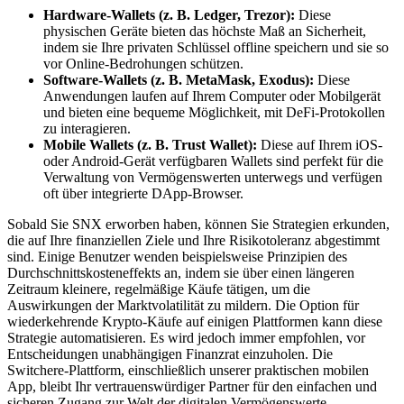
Hardware-Wallets (z. B. Ledger, Trezor):
Diese
physischen Geräte bieten das höchste Maß an Sicherheit,
indem sie Ihre privaten Schlüssel offline speichern und sie so
vor Online-Bedrohungen schützen.
Software-Wallets (z. B. MetaMask, Exodus):
Diese
Anwendungen laufen auf Ihrem Computer oder Mobilgerät
und bieten eine bequeme Möglichkeit, mit DeFi-Protokollen
zu interagieren.
Mobile Wallets (z. B. Trust Wallet):
Diese auf Ihrem iOS-
oder Android-Gerät verfügbaren Wallets sind perfekt für die
Verwaltung von Vermögenswerten unterwegs und verfügen
oft über integrierte DApp-Browser.
Sobald Sie SNX erworben haben, können Sie Strategien erkunden,
die auf Ihre finanziellen Ziele und Ihre Risikotoleranz abgestimmt
sind. Einige Benutzer wenden beispielsweise Prinzipien des
Durchschnittskosteneffekts an, indem sie über einen längeren
Zeitraum kleinere, regelmäßige Käufe tätigen, um die
Auswirkungen der Marktvolatilität zu mildern. Die Option für
wiederkehrende Krypto-Käufe auf einigen Plattformen kann diese
Strategie automatisieren. Es wird jedoch immer empfohlen, vor
Entscheidungen unabhängigen Finanzrat einzuholen. Die
Switchere-Plattform, einschließlich unserer praktischen mobilen
App, bleibt Ihr vertrauenswürdiger Partner für den einfachen und
sicheren Zugang zur Welt der digitalen Vermögenswerte.