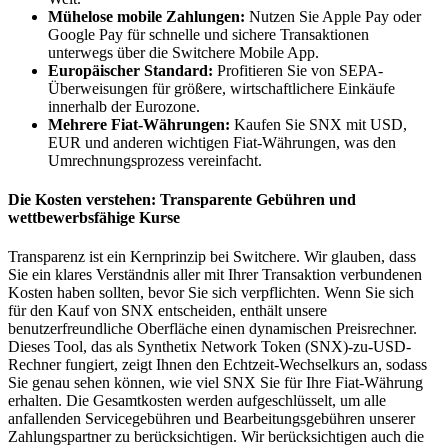
Mühelose mobile Zahlungen:
Nutzen Sie Apple Pay oder
Google Pay für schnelle und sichere Transaktionen
unterwegs über die Switchere Mobile App.
Europäischer Standard:
Profitieren Sie von SEPA-
Überweisungen für größere, wirtschaftlichere Einkäufe
innerhalb der Eurozone.
Mehrere Fiat-Währungen:
Kaufen Sie SNX mit USD,
EUR und anderen wichtigen Fiat-Währungen, was den
Umrechnungsprozess vereinfacht.
Die Kosten verstehen: Transparente Gebühren und
wettbewerbsfähige Kurse
Transparenz ist ein Kernprinzip bei Switchere. Wir glauben, dass
Sie ein klares Verständnis aller mit Ihrer Transaktion verbundenen
Kosten haben sollten, bevor Sie sich verpflichten. Wenn Sie sich
für den Kauf von SNX entscheiden, enthält unsere
benutzerfreundliche Oberfläche einen dynamischen Preisrechner.
Dieses Tool, das als Synthetix Network Token (SNX)-zu-USD-
Rechner fungiert, zeigt Ihnen den Echtzeit-Wechselkurs an, sodass
Sie genau sehen können, wie viel SNX Sie für Ihre Fiat-Währung
erhalten. Die Gesamtkosten werden aufgeschlüsselt, um alle
anfallenden Servicegebühren und Bearbeitungsgebühren unserer
Zahlungspartner zu berücksichtigen. Wir berücksichtigen auch die