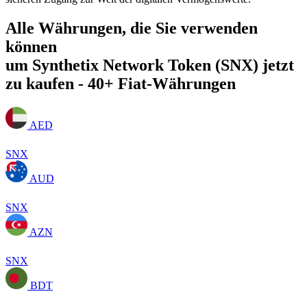
Alle Währungen, die Sie verwenden
können
um Synthetix Network Token (SNX) jetzt
zu kaufen - 40+ Fiat-Währungen
AED
SNX
AUD
SNX
AZN
SNX
BDT