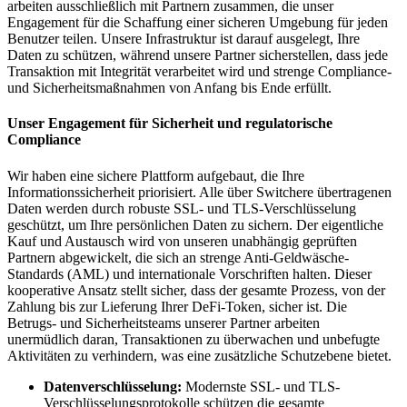
arbeiten ausschließlich mit Partnern zusammen, die unser
Engagement für die Schaffung einer sicheren Umgebung für jeden
Benutzer teilen. Unsere Infrastruktur ist darauf ausgelegt, Ihre
Daten zu schützen, während unsere Partner sicherstellen, dass jede
Transaktion mit Integrität verarbeitet wird und strenge Compliance-
und Sicherheitsmaßnahmen von Anfang bis Ende erfüllt.
Unser Engagement für Sicherheit und regulatorische
Compliance
Wir haben eine sichere Plattform aufgebaut, die Ihre
Informationssicherheit priorisiert. Alle über Switchere übertragenen
Daten werden durch robuste SSL- und TLS-Verschlüsselung
geschützt, um Ihre persönlichen Daten zu sichern. Der eigentliche
Kauf und Austausch wird von unseren unabhängig geprüften
Partnern abgewickelt, die sich an strenge Anti-Geldwäsche-
Standards (AML) und internationale Vorschriften halten. Dieser
kooperative Ansatz stellt sicher, dass der gesamte Prozess, von der
Zahlung bis zur Lieferung Ihrer DeFi-Token, sicher ist. Die
Betrugs- und Sicherheitsteams unserer Partner arbeiten
unermüdlich daran, Transaktionen zu überwachen und unbefugte
Aktivitäten zu verhindern, was eine zusätzliche Schutzebene bietet.
Datenverschlüsselung:
Modernste SSL- und TLS-
Verschlüsselungsprotokolle schützen die gesamte