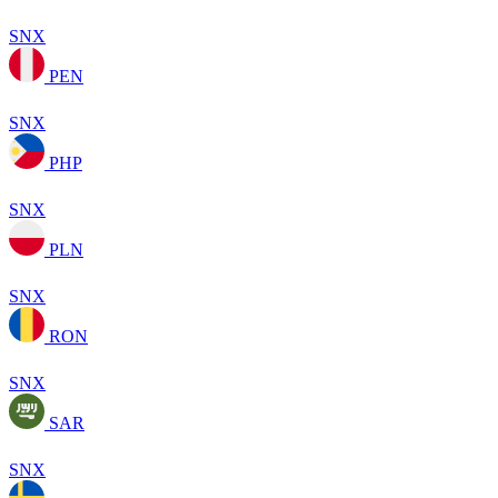
SNX
PEN
SNX
PHP
SNX
PLN
SNX
RON
SNX
SAR
SNX