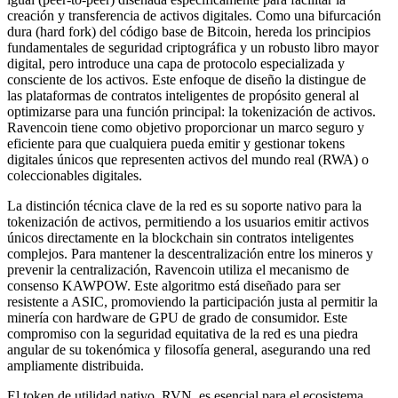
creación y transferencia de activos digitales. Como una bifurcación
dura (hard fork) del código base de Bitcoin, hereda los principios
fundamentales de seguridad criptográfica y un robusto libro mayor
digital, pero introduce una capa de protocolo especializada y
consciente de los activos. Este enfoque de diseño la distingue de
las plataformas de contratos inteligentes de propósito general al
optimizarse para una función principal: la tokenización de activos.
Ravencoin tiene como objetivo proporcionar un marco seguro y
eficiente para que cualquiera pueda emitir y gestionar tokens
digitales únicos que representen activos del mundo real (RWA) o
coleccionables digitales.
La distinción técnica clave de la red es su soporte nativo para la
tokenización de activos, permitiendo a los usuarios emitir activos
únicos directamente en la blockchain sin contratos inteligentes
complejos. Para mantener la descentralización entre los mineros y
prevenir la centralización, Ravencoin utiliza el mecanismo de
consenso KAWPOW. Este algoritmo está diseñado para ser
resistente a ASIC, promoviendo la participación justa al permitir la
minería con hardware de GPU de grado de consumidor. Este
compromiso con la seguridad equitativa de la red es una piedra
angular de su tokenómica y filosofía general, asegurando una red
ampliamente distribuida.
El token de utilidad nativo, RVN, es esencial para el ecosistema.