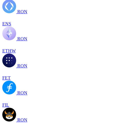
RON
ENS
RON
ETHW
RON
FET
RON
FIL
RON