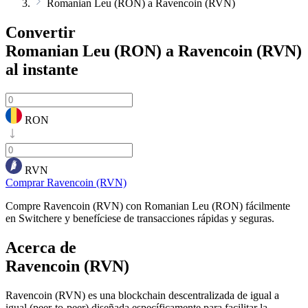
Romanian Leu (RON) a Ravencoin (RVN)
Convertir
Romanian Leu (RON) a Ravencoin (RVN)
al instante
RON
RVN
Comprar Ravencoin (RVN)
Compre Ravencoin (RVN) con Romanian Leu (RON) fácilmente
en Switchere y benefíciese de transacciones rápidas y seguras.
Acerca de
Ravencoin (RVN)
Ravencoin (RVN) es una blockchain descentralizada de igual a
igual (peer-to-peer) diseñada específicamente para facilitar la