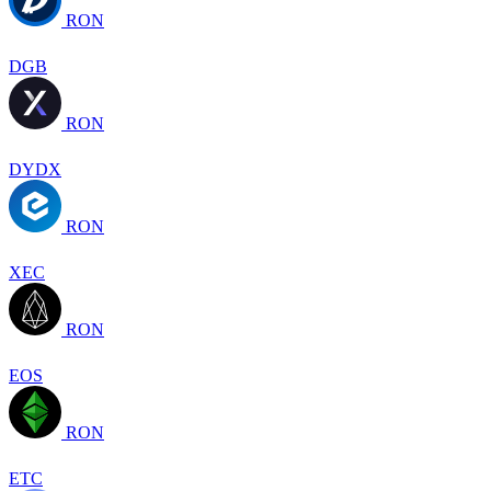
RON
DGB
RON
DYDX
RON
XEC
RON
EOS
RON
ETC