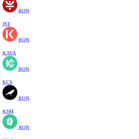
RON
JST
RON
KAVA
RON
KCS
RON
KSM
RON