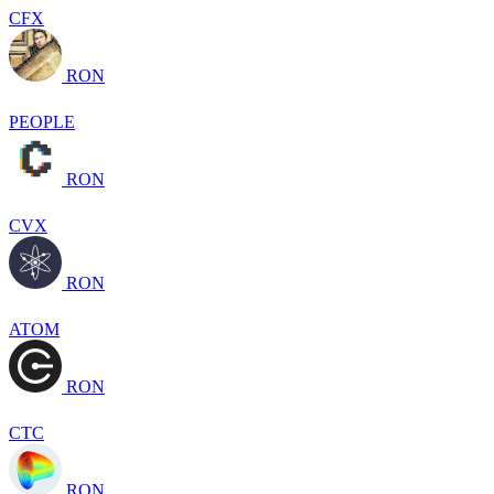
CFX
RON
PEOPLE
RON
CVX
RON
ATOM
RON
CTC
RON