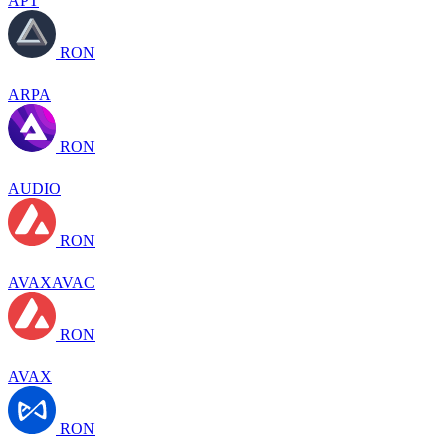
APT
RON
ARPA
RON
AUDIO
RON
AVAXAVAC
RON
AVAX
RON