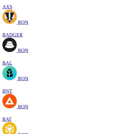
AXS
RON
BADGER
RON
BAL
RON
BNT
RON
BAT