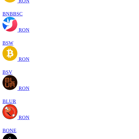
RON
BNBBSC
RON
BSW
RON
BSV
RON
BLUR
RON
BONE