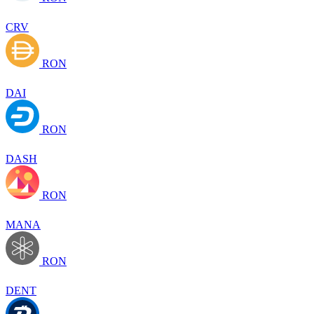
CRV
RON
DAI
RON
DASH
RON
MANA
RON
DENT