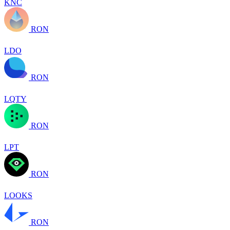
KNC
RON
LDO
RON
LQTY
RON
LPT
RON
LOOKS
RON