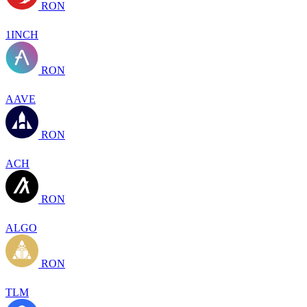
RON
1INCH
RON
AAVE
RON
ACH
RON
ALGO
RON
TLM