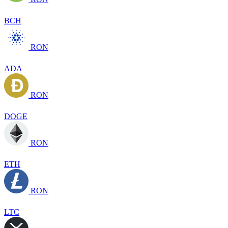
BCH
RON
ADA
RON
DOGE
RON
ETH
RON
LTC