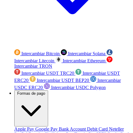
Intercambiar Bitcoin
Intercambiar Solana
Intercambiar Litecoin
Intercambiar Ethereum
Intercambiar TRON
Intercambiar USDT TRC20
Intercambiar USDT
ERC20
Intercambiar USDT BEP20
Intercambiar
USDC ERC20
Intercambiar USDC Polygon
Formas de pago
Apple Pay
Google Pay
Bank Account
Debit Card
Neteller