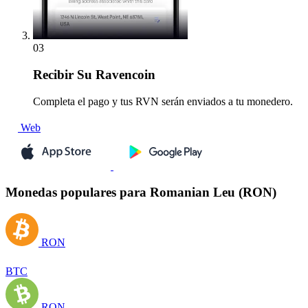
03
Recibir
Su Ravencoin
Completa el pago y tus RVN serán enviados a tu monedero.
Web
Monedas populares para Romanian Leu (RON)
RON
BTC
RON