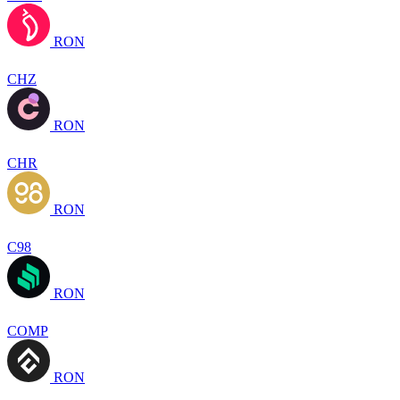
RON
CHZ
RON
CHR
RON
C98
RON
COMP
RON