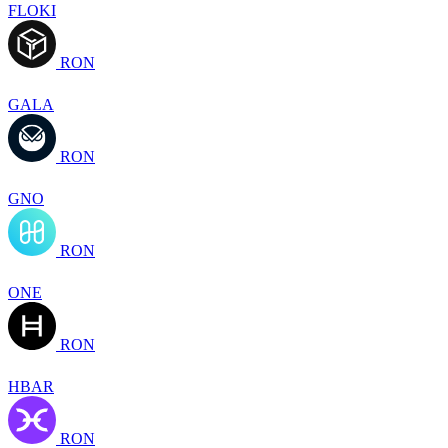
FLOKI
RON
GALA
RON
GNO
RON
ONE
RON
HBAR
RON