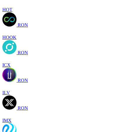
HOT
RON
HOOK
RON
ICX
RON
ILV
RON
IMX