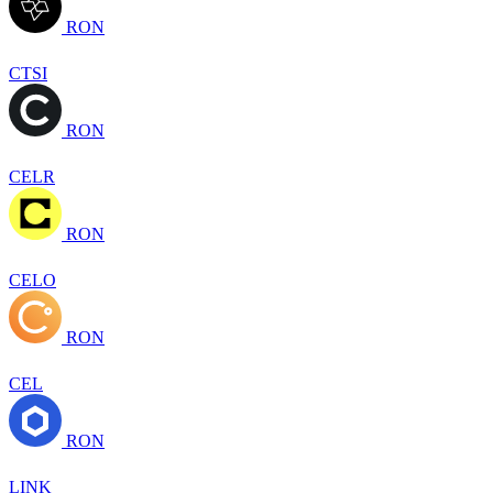
RON
CTSI
RON
CELR
RON
CELO
RON
CEL
RON
LINK