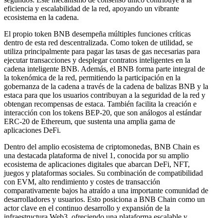
eficiencia y escalabilidad de la red, apoyando un vibrante
ecosistema en la cadena.
El propio token BNB desempeña múltiples funciones críticas
dentro de esta red descentralizada. Como token de utilidad, se
utiliza principalmente para pagar las tasas de gas necesarias para
ejecutar transacciones y desplegar contratos inteligentes en la
cadena inteligente BNB. Además, el BNB forma parte integral de
la tokenómica de la red, permitiendo la participación en la
gobernanza de la cadena a través de la cadena de balizas BNB y la
estaca para que los usuarios contribuyan a la seguridad de la red y
obtengan recompensas de estaca. También facilita la creación e
interacción con los tokens BEP-20, que son análogos al estándar
ERC-20 de Ethereum, que sustenta una amplia gama de
aplicaciones DeFi.
Dentro del amplio ecosistema de criptomonedas, BNB Chain es
una destacada plataforma de nivel 1, conocida por su amplio
ecosistema de aplicaciones digitales que abarcan DeFi, NFT,
juegos y plataformas sociales. Su combinación de compatibilidad
con EVM, alto rendimiento y costes de transacción
comparativamente bajos ha atraído a una importante comunidad de
desarrolladores y usuarios. Esto posiciona a BNB Chain como un
actor clave en el continuo desarrollo y expansión de la
infraestructura Web3, ofreciendo una plataforma escalable y