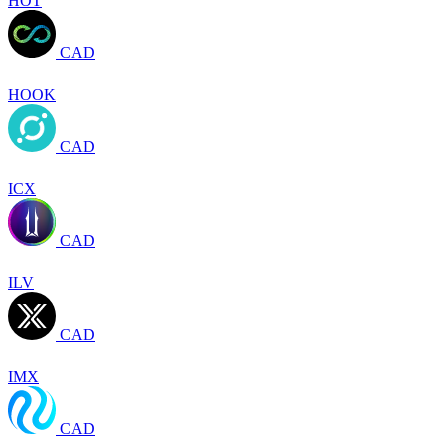
HOT
CAD
HOOK
CAD
ICX
CAD
ILV
CAD
IMX
CAD