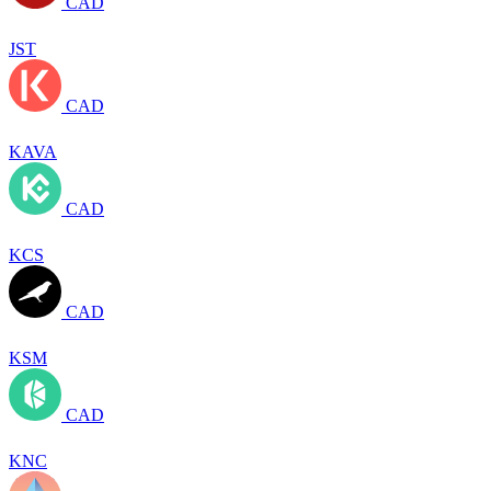
CAD
JST
CAD
KAVA
CAD
KCS
CAD
KSM
CAD
KNC