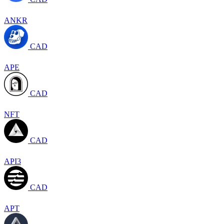
ANKR
CAD
APE
CAD
NFT
CAD
API3
CAD
APT