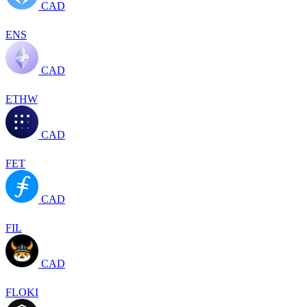
CAD
ENS
CAD
ETHW
CAD
FET
CAD
FIL
CAD
FLOKI