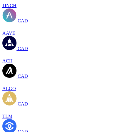
1INCH
CAD
AAVE
CAD
ACH
CAD
ALGO
CAD
TLM
CAD