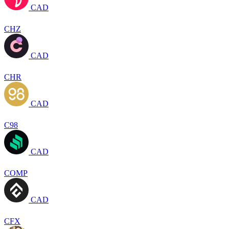
CAD
CHZ
CAD
CHR
CAD
C98
CAD
COMP
CAD
CFX