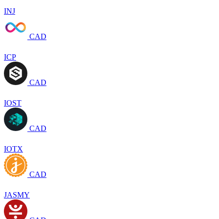
INJ
CAD
ICP
CAD
IOST
CAD
IOTX
CAD
JASMY