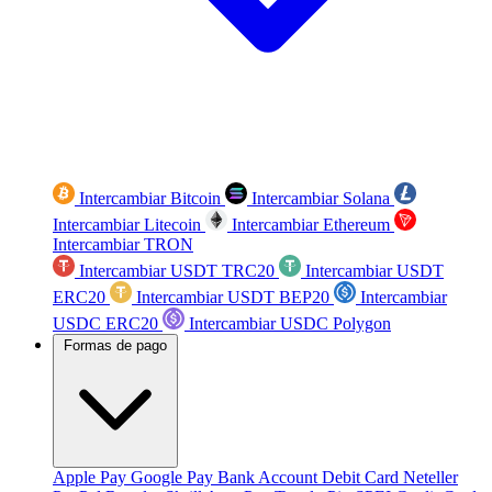
Intercambiar Bitcoin
Intercambiar Solana
Intercambiar Litecoin
Intercambiar Ethereum
Intercambiar TRON
Intercambiar USDT TRC20
Intercambiar USDT
ERC20
Intercambiar USDT BEP20
Intercambiar
USDC ERC20
Intercambiar USDC Polygon
Formas de pago
Apple Pay
Google Pay
Bank Account
Debit Card
Neteller