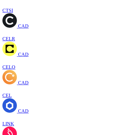
CTSI
CAD
CELR
CAD
CELO
CAD
CEL
CAD
LINK