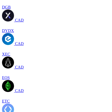
DGB
CAD
DYDX
CAD
XEC
CAD
EOS
CAD
ETC