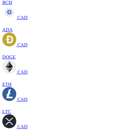
BCH
CAD
ADA
CAD
DOGE
CAD
ETH
CAD
LTC
CAD