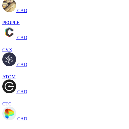
CAD
PEOPLE
CAD
CVX
CAD
ATOM
CAD
CTC
CAD