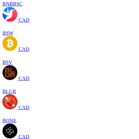
BNBBSC
CAD
BSW
CAD
BSV
CAD
BLUR
CAD
BONE
CAD