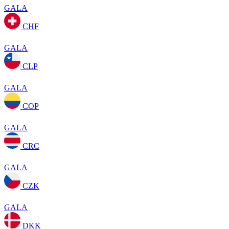
GALA
CHF
GALA
CLP
GALA
COP
GALA
CRC
GALA
CZK
GALA
DKK