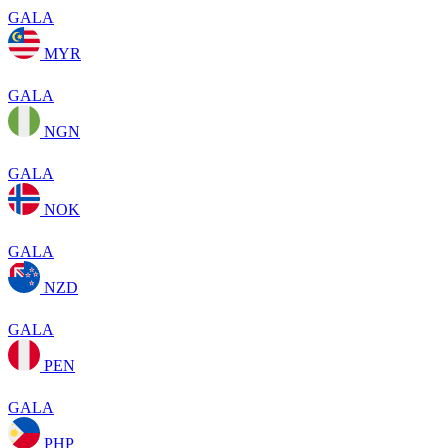
GALA
MYR
GALA
NGN
GALA
NOK
GALA
NZD
GALA
PEN
GALA
PHP