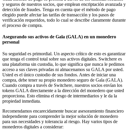
y seguros de nuestros socios, que emplean encriptación avanzada y
detección de fraudes. Tenga en cuenta que el método de pago
elegido puede afectar las tarifas de transacción y los pasos de
verificación requeridos, todo lo cual se describe claramente durante
el proceso de compra.
Asegurando sus activos de Gala (GALA) en un monedero
personal
Su seguridad es primordial. Un aspecto crítico de esto es garantizar
que tenga el control total sobre sus activos digitales. Switchere es
una plataforma sin custodia, lo que significa que nunca le pedimos
acceso a sus claves privadas ni almacenamos su GALA por usted.
Usted es el único custodio de sus fondos. Antes de iniciar una
compra, debe tener su propio monedero seguro de Gala (GALA).
Cuando compra a través de Switchere, nuestros socios envían los
tokens GALA directamente a la dirección del monedero que usted
proporciona. Esto elimina el riesgo de intermediarios y le da la
propiedad inmediata.
Recomendamos encarecidamente buscar asesoramiento financiero
independiente para comprender la mejor solución de monedero
para sus necesidades y tolerancia al riesgo. Hay varios tipos de
monederos digitales a considerar: