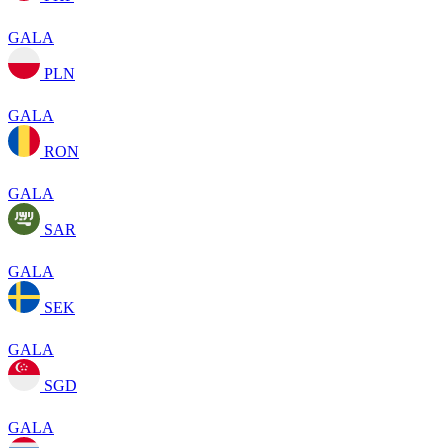
GALA
PLN
GALA
RON
GALA
SAR
GALA
SEK
GALA
SGD
GALA