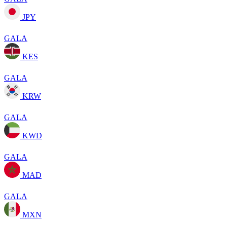
JPY
GALA
KES
GALA
KRW
GALA
KWD
GALA
MAD
GALA
MXN