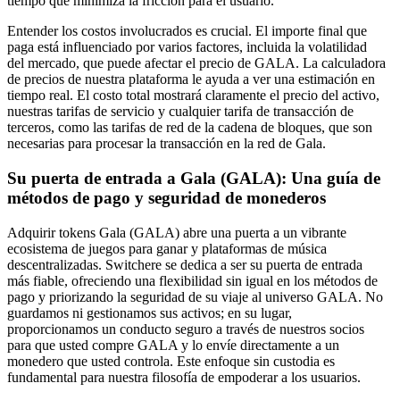
tiempo que minimiza la fricción para el usuario.
Entender los costos involucrados es crucial. El importe final que
paga está influenciado por varios factores, incluida la volatilidad
del mercado, que puede afectar el precio de GALA. La calculadora
de precios de nuestra plataforma le ayuda a ver una estimación en
tiempo real. El costo total mostrará claramente el precio del activo,
nuestras tarifas de servicio y cualquier tarifa de transacción de
terceros, como las tarifas de red de la cadena de bloques, que son
necesarias para procesar la transacción en la red de Gala.
Su puerta de entrada a Gala (GALA): Una guía de
métodos de pago y seguridad de monederos
Adquirir tokens Gala (GALA) abre una puerta a un vibrante
ecosistema de juegos para ganar y plataformas de música
descentralizadas. Switchere se dedica a ser su puerta de entrada
más fiable, ofreciendo una flexibilidad sin igual en los métodos de
pago y priorizando la seguridad de su viaje al universo GALA. No
guardamos ni gestionamos sus activos; en su lugar,
proporcionamos un conducto seguro a través de nuestros socios
para que usted compre GALA y lo envíe directamente a un
monedero que usted controla. Este enfoque sin custodia es
fundamental para nuestra filosofía de empoderar a los usuarios.