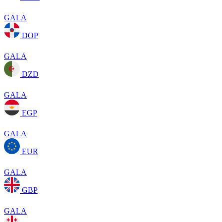
GALA
DOP
GALA
DZD
GALA
EGP
GALA
EUR
GALA
GBP
GALA