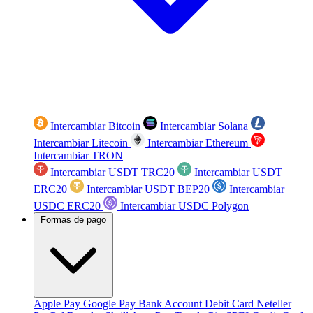
Intercambiar Bitcoin
Intercambiar Solana
Intercambiar Litecoin
Intercambiar Ethereum
Intercambiar TRON
Intercambiar USDT TRC20
Intercambiar USDT
ERC20
Intercambiar USDT BEP20
Intercambiar
USDC ERC20
Intercambiar USDC Polygon
Formas de pago
Apple Pay
Google Pay
Bank Account
Debit Card
Neteller