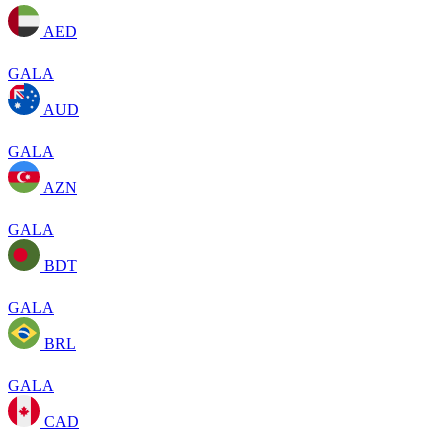
AED
GALA
AUD
GALA
AZN
GALA
BDT
GALA
BRL
GALA
CAD