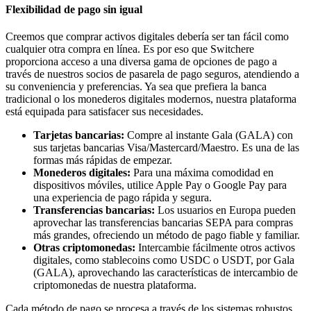
Flexibilidad de pago sin igual
Creemos que comprar activos digitales debería ser tan fácil como
cualquier otra compra en línea. Es por eso que Switchere
proporciona acceso a una diversa gama de opciones de pago a
través de nuestros socios de pasarela de pago seguros, atendiendo a
su conveniencia y preferencias. Ya sea que prefiera la banca
tradicional o los monederos digitales modernos, nuestra plataforma
está equipada para satisfacer sus necesidades.
Tarjetas bancarias:
Compre al instante Gala (GALA) con
sus tarjetas bancarias Visa/Mastercard/Maestro. Es una de las
formas más rápidas de empezar.
Monederos digitales:
Para una máxima comodidad en
dispositivos móviles, utilice Apple Pay o Google Pay para
una experiencia de pago rápida y segura.
Transferencias bancarias:
Los usuarios en Europa pueden
aprovechar las transferencias bancarias SEPA para compras
más grandes, ofreciendo un método de pago fiable y familiar.
Otras criptomonedas:
Intercambie fácilmente otros activos
digitales, como stablecoins como USDC o USDT, por Gala
(GALA), aprovechando las características de intercambio de
criptomonedas de nuestra plataforma.
Cada método de pago se procesa a través de los sistemas robustos