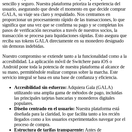
sencillo y seguro. Nuestra plataforma prioriza la experiencia del
usuario, asegurando que desde el momento en que decide comprar
GALA, su viaje sea claro y respaldado. Nos centramos en
proporcionar un procesamiento rápido de las transacciones, lo que
significa que una vez que se confirma su pago y se completan los
pasos de verificación necesarios a través de nuestros socios, la
transacción se procesa para liquidaciones rápidas. Esto asegura que
reciba sus tokens GALA directamente en su monedero designado
sin demoras indebidas.
Nuestro compromiso se extiende tanto a la funcionalidad como a la
accesibilidad. La aplicación móvil de Switchere para iOS o
Android pone toda la potencia de nuestra plataforma al alcance de
su mano, permitiéndole realizar compras sobre la marcha. Este
servicio integral se basa en una base de confianza y eficiencia.
Accesibilidad sin esfuerzo:
Adquiera Gala (GALA)
utilizando una amplia gama de métodos de pago, incluidas
las principales tarjetas bancarias y monederos digitales
populares.
Diseño centrado en el usuario:
Nuestra plataforma está
diseñada para la claridad, lo que facilita tanto a los recién
llegados como a los usuarios experimentados navegar por el
proceso de compra.
Estructura de tarifas transparente:
Antes de