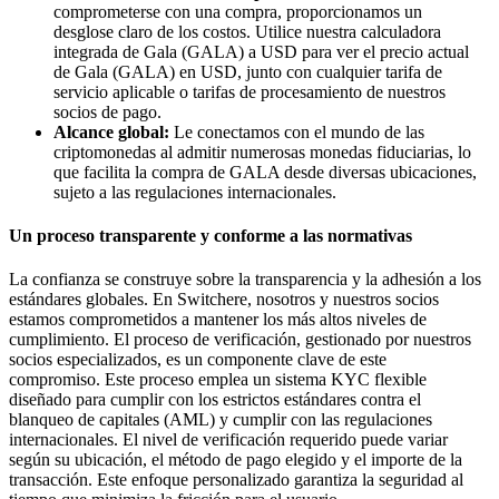
comprometerse con una compra, proporcionamos un
desglose claro de los costos. Utilice nuestra calculadora
integrada de Gala (GALA) a USD para ver el precio actual
de Gala (GALA) en USD, junto con cualquier tarifa de
servicio aplicable o tarifas de procesamiento de nuestros
socios de pago.
Alcance global:
Le conectamos con el mundo de las
criptomonedas al admitir numerosas monedas fiduciarias, lo
que facilita la compra de GALA desde diversas ubicaciones,
sujeto a las regulaciones internacionales.
Un proceso transparente y conforme a las normativas
La confianza se construye sobre la transparencia y la adhesión a los
estándares globales. En Switchere, nosotros y nuestros socios
estamos comprometidos a mantener los más altos niveles de
cumplimiento. El proceso de verificación, gestionado por nuestros
socios especializados, es un componente clave de este
compromiso. Este proceso emplea un sistema KYC flexible
diseñado para cumplir con los estrictos estándares contra el
blanqueo de capitales (AML) y cumplir con las regulaciones
internacionales. El nivel de verificación requerido puede variar
según su ubicación, el método de pago elegido y el importe de la
transacción. Este enfoque personalizado garantiza la seguridad al