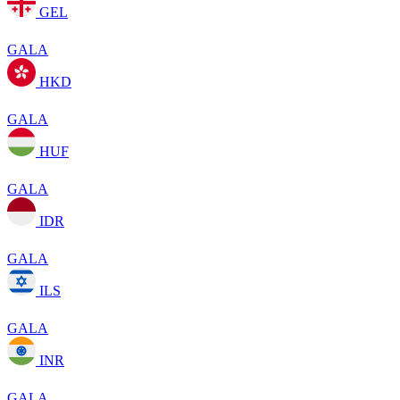
GEL
GALA
HKD
GALA
HUF
GALA
IDR
GALA
ILS
GALA
INR
GALA