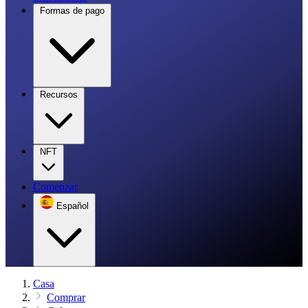
Formas de pago
Recursos
NFT
Comenzar
Español
Casa
Comprar