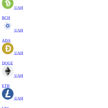
UAH
BCH
UAH
ADA
UAH
DOGE
UAH
ETH
UAH