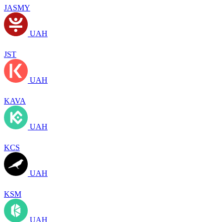
JASMY
UAH
JST
UAH
KAVA
UAH
KCS
UAH
KSM
UAH