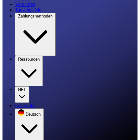
Verkaufen
Tauschen Sie
Zahlungsmethoden
Ressourcen
NFT
Los geht's
Deutsch