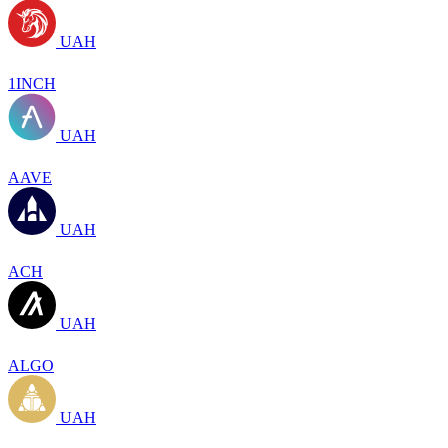
UAH
1INCH
UAH
AAVE
UAH
ACH
UAH
ALGO
UAH