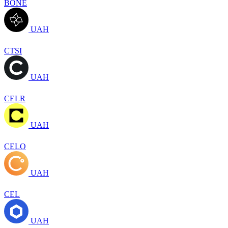
BONE
UAH
CTSI
UAH
CELR
UAH
CELO
UAH
CEL
UAH