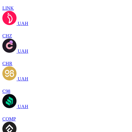
LINK
UAH
CHZ
UAH
CHR
UAH
C98
UAH
COMP