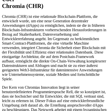
Chromia (CHR)
Chromia (CHR) ist eine relationale Blockchain-Plattform, die
entwickelt wurde, um eine neue Generation dezentraler
Anwendungen (dApps) zu ermöglichen, indem sie die in früheren
Blockchain-Infrastrukturen vorherrschenden Herausforderungen in
Bezug auf Skalierbarkeit, Datenverarbeitung und
Entwicklererfahrung angeht. Im Gegensatz zu herkömmlichen
Smart-Contract-Plattformen, die eine virtuelle Maschine
verwenden, integriert Chromia die Sicherheit einer Blockchain mit
der Flexibilität und Effizienz einer relationalen Datenbank. Diese
einzigartige Architektur, die auf dem Postchain-Framework
aufbaut, ermöglicht die direkte On-Chain-Verwaltung komplexerer
Datenstrukturen und Abfragen und macht sie zu einer äußerst
geeigneten Web3-Infrastruktur für datenintensive Anwendungen
wie Unternehmenssysteme, soziale Medien und fortschrittliche
Spiele.
Der Kern von Chromias Innovation liegt in seiner
benutzerdefinierten Programmiersprache Rell, die so konzipiert ist,
dass sie hochsicher und für Entwickler, die mit SQL vertraut sind,
leicht zu erlernen ist. Dieser Fokus auf eine entwicklerfreundliche
Umgebung zielt darauf ab, die Erstellung anspruchsvoller dApps
zu beschleunigen. Das Netzwerk arbeitet mit einem byzantinischen