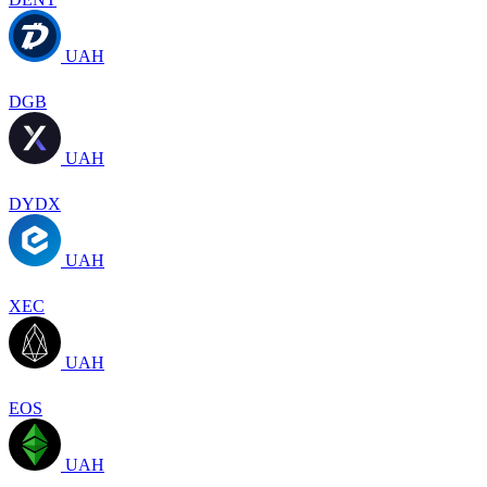
UAH
DGB
UAH
DYDX
UAH
XEC
UAH
EOS
UAH