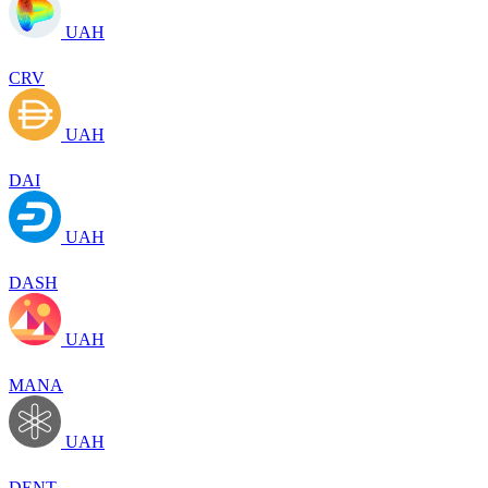
UAH
CRV
UAH
DAI
UAH
DASH
UAH
MANA
UAH
DENT