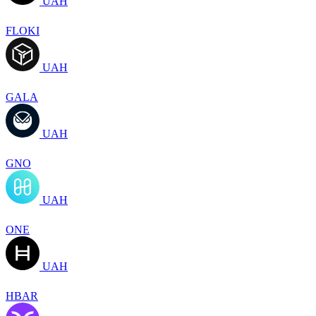
UAH
FLOKI
UAH
GALA
UAH
GNO
UAH
ONE
UAH
HBAR