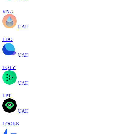
KNC
UAH
LDO
UAH
LQTY
UAH
LPT
UAH
LOOKS