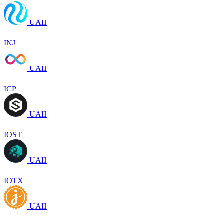
UAH
INJ
UAH
ICP
UAH
IOST
UAH
IOTX
UAH