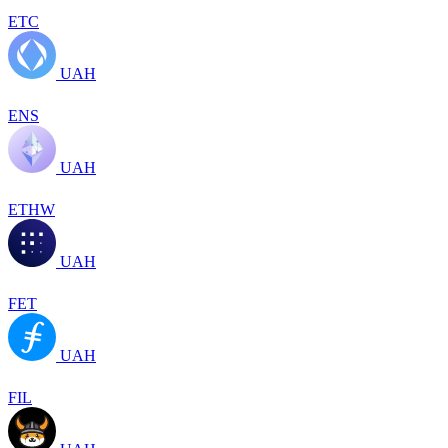
ETC
UAH
ENS
UAH
ETHW
UAH
FET
UAH
FIL