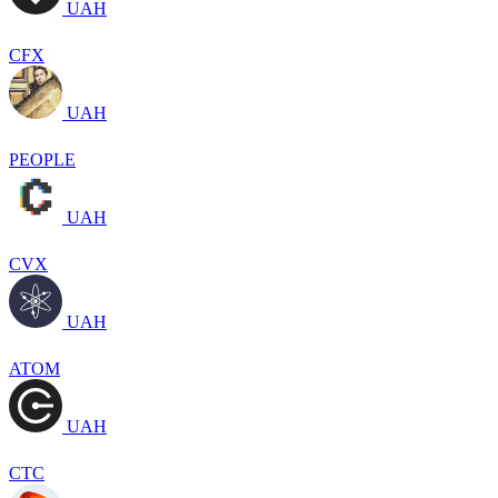
UAH
CFX
UAH
PEOPLE
UAH
CVX
UAH
ATOM
UAH
CTC