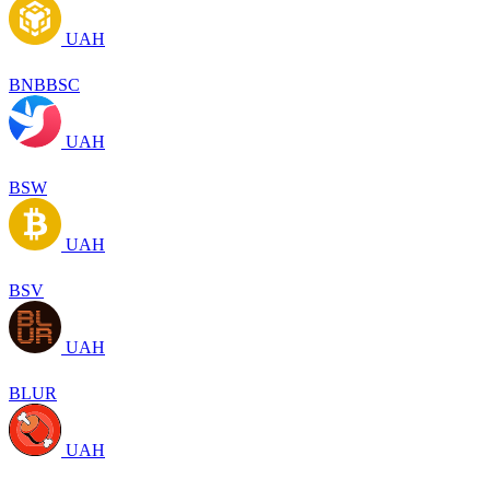
UAH
BNBBSC
UAH
BSW
UAH
BSV
UAH
BLUR
UAH