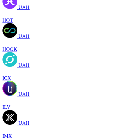
UAH
HOT
UAH
HOOK
UAH
ICX
UAH
ILV
UAH
IMX