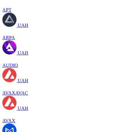
APT
UAH
ARPA
UAH
AUDIO
UAH
AVAXAVAC
UAH
AVAX