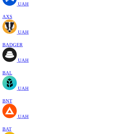
UAH
AXS
UAH
BADGER
UAH
BAL
UAH
BNT
UAH
BAT