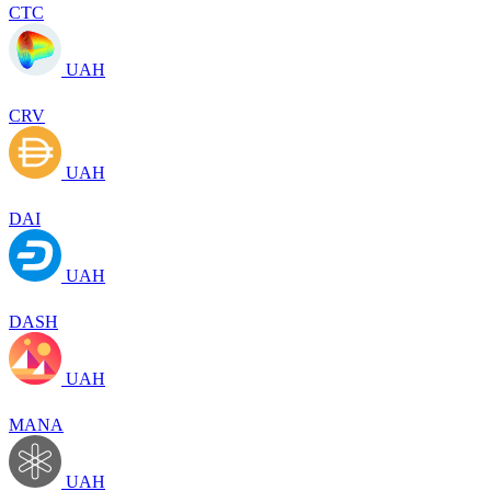
CTC
UAH
CRV
UAH
DAI
UAH
DASH
UAH
MANA
UAH