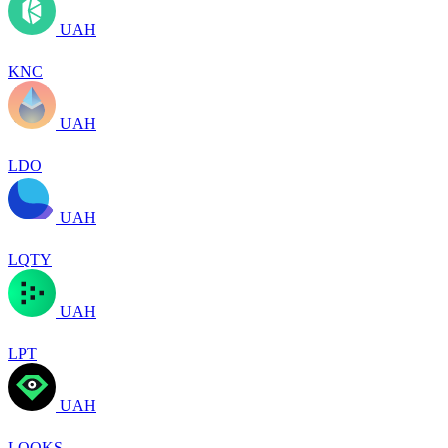
UAH
KNC
UAH
LDO
UAH
LQTY
UAH
LPT
UAH
LOOKS