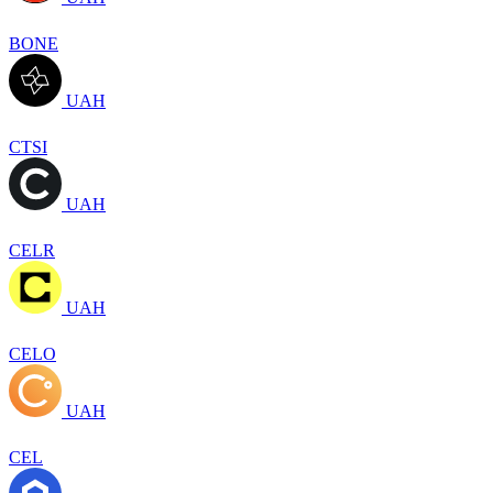
BONE
UAH
CTSI
UAH
CELR
UAH
CELO
UAH
CEL