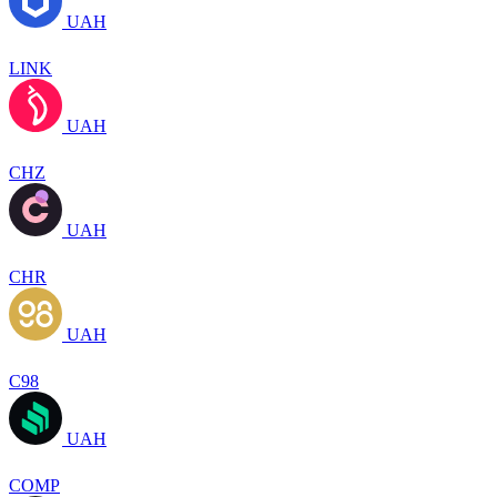
UAH
LINK
UAH
CHZ
UAH
CHR
UAH
C98
UAH
COMP