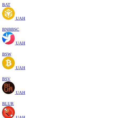
BAT
UAH
BNBBSC
UAH
BSW
UAH
BSV
UAH
BLUR
UAH