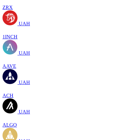
ZRX
UAH
1INCH
UAH
AAVE
UAH
ACH
UAH
ALGO