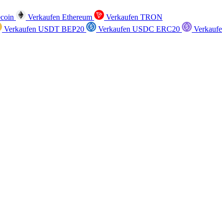
ecoin
Verkaufen Ethereum
Verkaufen TRON
Verkaufen USDT BEP20
Verkaufen USDC ERC20
Verkauf