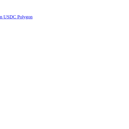
en USDC Polygon