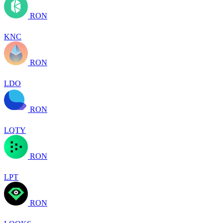
RON
KNC
RON
LDO
RON
LQTY
RON
LPT
RON