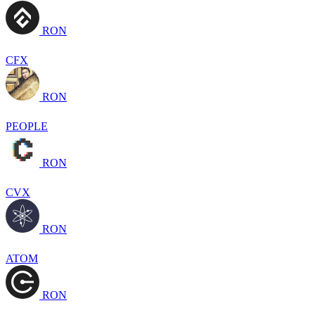
RON
CFX
RON
PEOPLE
RON
CVX
RON
ATOM
RON