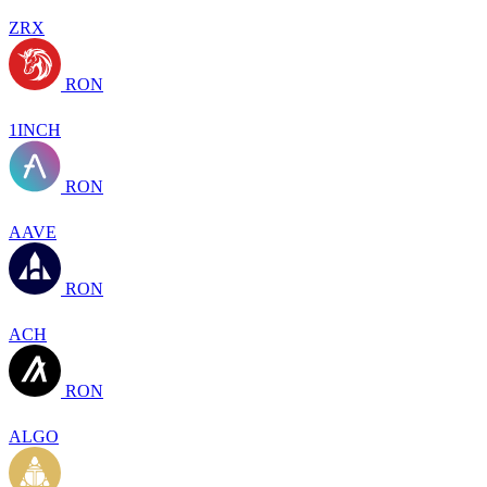
ZRX
RON
1INCH
RON
AAVE
RON
ACH
RON
ALGO