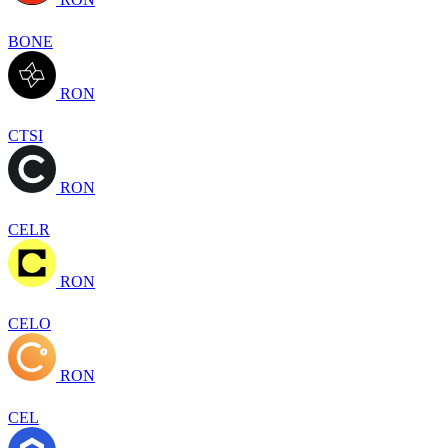
BONE
RON
CTSI
RON
CELR
RON
CELO
RON
CEL