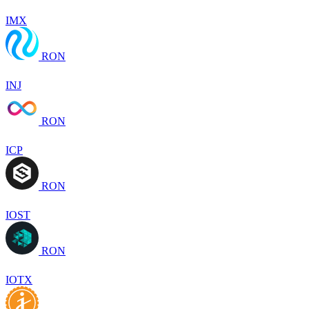
IMX
RON
INJ
RON
ICP
RON
IOST
RON
IOTX