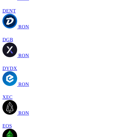
DENT
RON
DGB
RON
DYDX
RON
XEC
RON
EOS