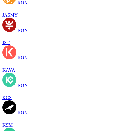
RON
JASMY
RON
JST
RON
KAVA
RON
KCS
RON
KSM