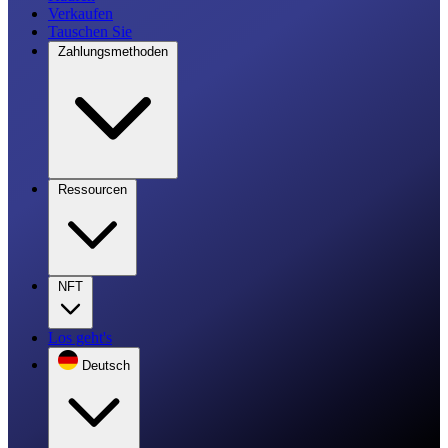
Verkaufen
Tauschen Sie
Zahlungsmethoden
Ressourcen
NFT
Los geht's
Deutsch