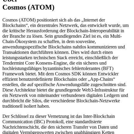
Cosmos (ATOM)
Cosmos (ATOM) positioniert sich als das „Internet der
Blockchains“, ein dezentrales Netzwerk, das entwickelt wurde, um
die kritische Herausforderung der Blockchain-Interoperabilität in
der Branche zu lösen. Sein grundlegendes Ziel ist es, ein Multi-
Chain-Ökosystem zu schaffen, in dem souveräne,
anwendungsspezifische Blockchains nahtlos kommunizieren und
Transaktionen durchführen können. Dies wird durch einen
leistungsstarken technischen Stack erreicht, einschließlich der
Tendermint Core Konsens-Engine, die ein sicheres und
hochleistungsfähiges byzantinisches fehlertolerantes (BFT)
Framework bietet. Mit dem Cosmos SDK können Entwickler
effizient benutzerdefinierte Blockchains oder „App-Chains“
erstellen, die auf spezifische Anwendungsfälle zugeschnitten sind.
Diese Architektur bietet die grundlegende Web3-Infrastruktur für
ein Netzwerk von miteinander verbundenen digitalen Ledgern und
durchbricht die Silos, die verschiedene Blockchain-Netzwerke
traditionell isoliert haben.
Der Schlüssel zu dieser Vernetzung ist das Inter-Blockchain
Communication (IBC) Protokoll, eine standardisierte
Nachrichtenschicht, die den sicheren Transfer von Daten und
digitalen Vermögenswerten zwischen unabhängigen Ketten