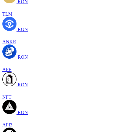
RON
TLM
RON
ANKR
RON
APE
RON
NFT
RON
API3