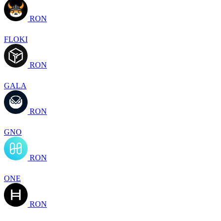
RON
FLOKI
RON
GALA
RON
GNO
RON
ONE
RON