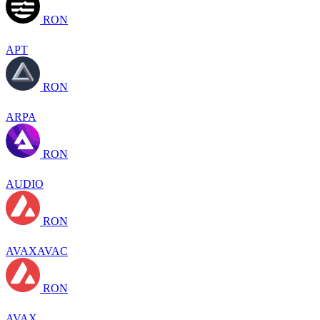
RON
APT
RON
ARPA
RON
AUDIO
RON
AVAXAVAC
RON
AVAX