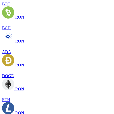
BTC
RON
BCH
RON
ADA
RON
DOGE
RON
ETH
RON