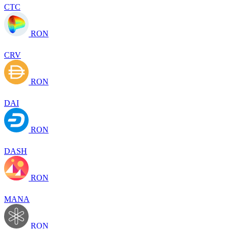
CTC
RON
CRV
RON
DAI
RON
DASH
RON
MANA
RON