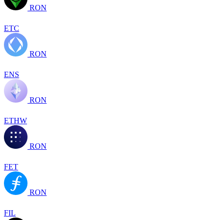
RON
ETC
RON
ENS
RON
ETHW
RON
FET
RON
FIL