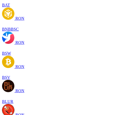
BAT
RON
BNBBSC
RON
BSW
RON
BSV
RON
BLUR
RON