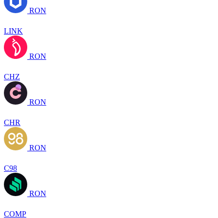
RON
LINK
RON
CHZ
RON
CHR
RON
C98
RON
COMP