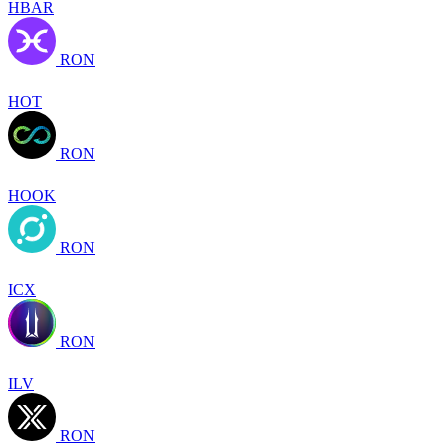
HBAR
RON
HOT
RON
HOOK
RON
ICX
RON
ILV
RON