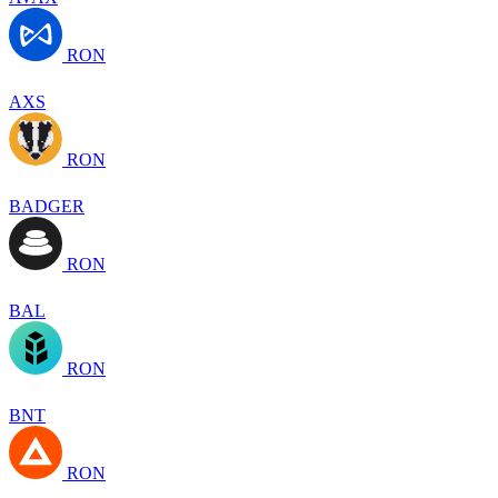
RON
AXS
RON
BADGER
RON
BAL
RON
BNT
RON