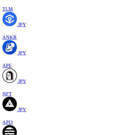
TLM
JPY
ANKR
JPY
APE
JPY
NFT
JPY
API3