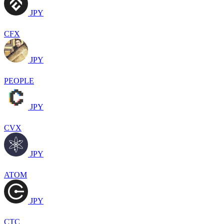
JPY
CFX
JPY
PEOPLE
JPY
CVX
JPY
ATOM
JPY
CTC