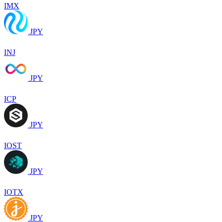
IMX
JPY
INJ
JPY
ICP
JPY
IOST
JPY
IOTX
JPY