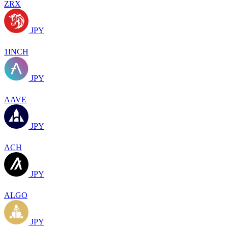
ZRX
JPY
1INCH
JPY
AAVE
JPY
ACH
JPY
ALGO
JPY