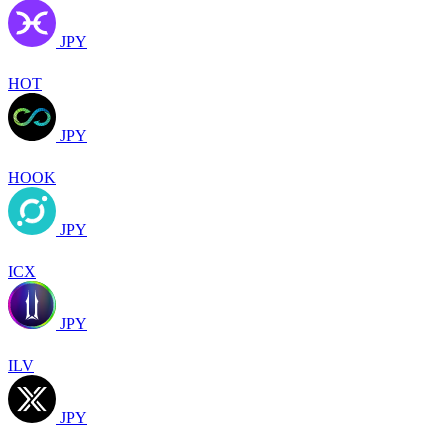
JPY
HOT
JPY
HOOK
JPY
ICX
JPY
ILV
JPY