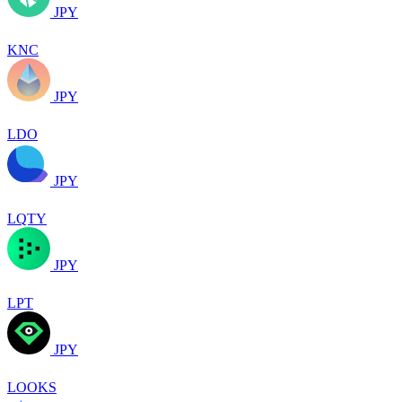
JPY
KNC
JPY
LDO
JPY
LQTY
JPY
LPT
JPY
LOOKS