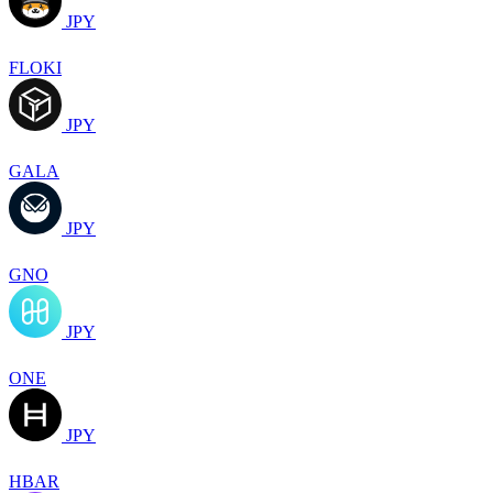
JPY
FLOKI
JPY
GALA
JPY
GNO
JPY
ONE
JPY
HBAR