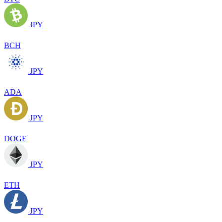
JPY
BCH
JPY
ADA
JPY
DOGE
JPY
ETH
JPY