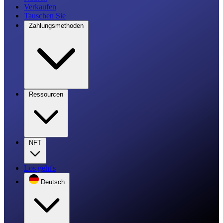
Verkaufen
Tauschen Sie
Zahlungsmethoden
Ressourcen
NFT
Los geht's
Deutsch