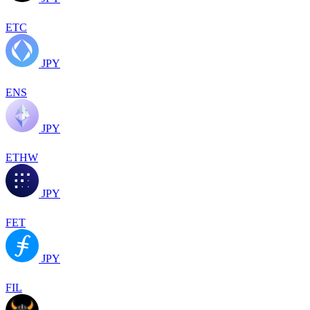
ETC
JPY
ENS
JPY
ETHW
JPY
FET
JPY
FIL