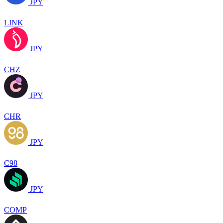
JPY
LINK
JPY
CHZ
JPY
CHR
JPY
C98
JPY
COMP