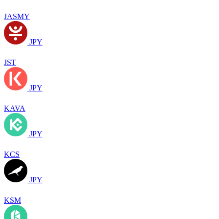
JASMY
JPY
JST
JPY
KAVA
JPY
KCS
JPY
KSM