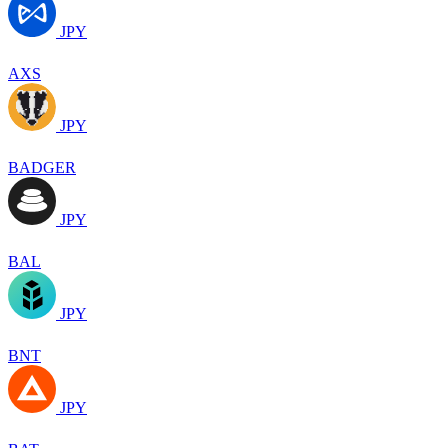
JPY
AXS
JPY
BADGER
JPY
BAL
JPY
BNT
JPY