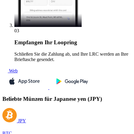
03
Empfangen
Ihr Loopring
Schließen Sie die Zahlung ab, und Ihre LRC werden an Ihre
Brieftasche gesendet.
Web
Beliebte Münzen für Japanese yen (JPY)
JPY
BTC