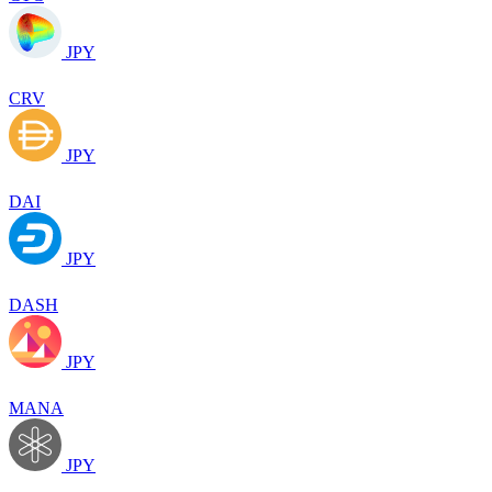
JPY
CRV
JPY
DAI
JPY
DASH
JPY
MANA
JPY