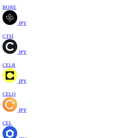
BONE
JPY
CTSI
JPY
CELR
JPY
CELO
JPY
CEL