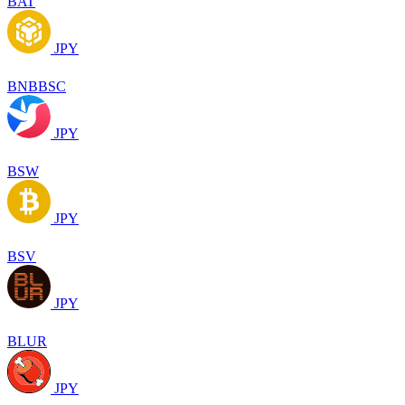
BAT
JPY
BNBBSC
JPY
BSW
JPY
BSV
JPY
BLUR
JPY