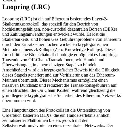
Loopring (LRC)
Loopring (LRC) ist ein auf Ethereum basierendes Layer-2-
Skalierungsprotokoll, das speziell für den Betrieb von
hochleistungsfähigen, non-custodial dezentralen Börsen (DEXs)
und Zahlungsanwendungen entwickelt wurde. Es löst die
Skalierbarkeits- und hohen Gas-Gebührenprobleme von Ethereum
durch den Einsatz einer hochentwickelten kryptografischen
Methode namens zkRollups (Zero-Knowledge Rollups). Diese
fortschrittliche Blockchain-Technologie ermöglicht es Loopring,
Tausende von Off-Chain-Transaktionen, wie Handel und
Überweisungen, in einem einzigen Stapel zu bündeln.
Anschließend wird ein kryptografischer Beweis für die Gültigkeit
dieses Stapels generiert und zur Verifizierung an das Ethereum-
Mainnet übermittelt. Dieser Mechanismus ermöglicht einen
massiven Durchsatz und reduziert die Transaktionsgebühren auf
einen Bruchteil der On-Chain-Kosten, während gleichzeitig die
grundlegende kryptografische Sicherheit des Ethereum-Netzwerks
übernommen wird.
Eine Hauptfunktion des Protokolls ist die Unterstützung von
Orderbuch-basierten DEXs, die ein Handelserlebnis ähnlich
zentralisierter Plattformen bieten, jedoch mit den
Selbstverwahrungsvorteilen eines dezentralen Netzwerks. Der