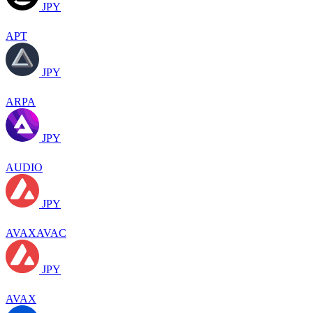
JPY
APT
JPY
ARPA
JPY
AUDIO
JPY
AVAXAVAC
JPY
AVAX