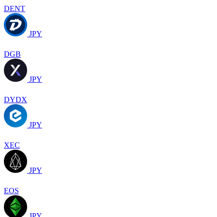
DENT
JPY
DGB
JPY
DYDX
JPY
XEC
JPY
EOS
JPY