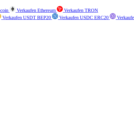
ecoin
Verkaufen Ethereum
Verkaufen TRON
Verkaufen USDT BEP20
Verkaufen USDC ERC20
Verkauf