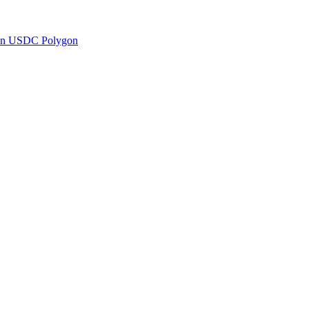
en USDC Polygon