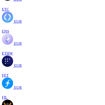
ETC
EUR
ENS
EUR
ETHW
EUR
FET
EUR
FIL