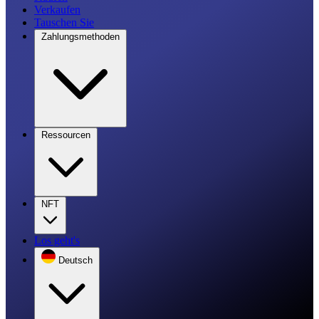
Verkaufen
Tauschen Sie
Zahlungsmethoden
Ressourcen
NFT
Los geht's
Deutsch