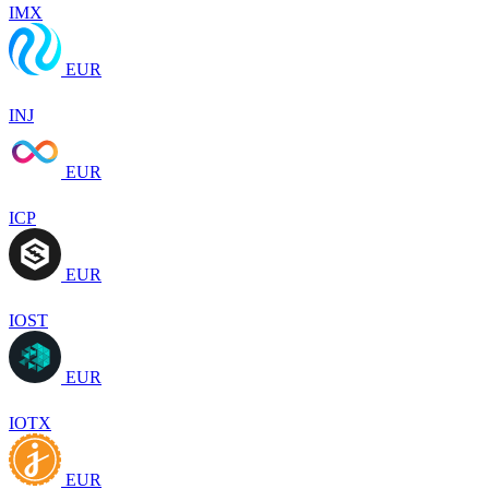
IMX
EUR
INJ
EUR
ICP
EUR
IOST
EUR
IOTX
EUR