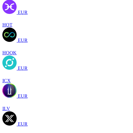
EUR
HOT
EUR
HOOK
EUR
ICX
EUR
ILV
EUR