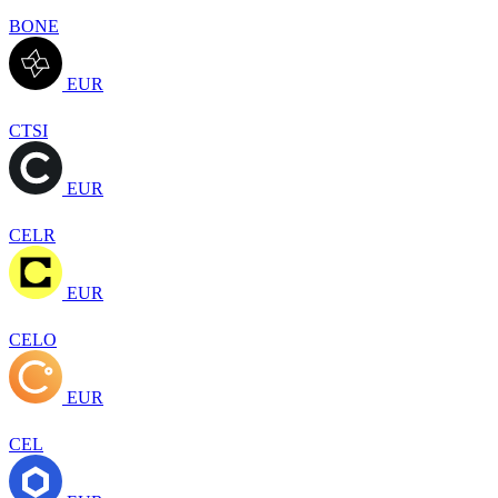
BONE
EUR
CTSI
EUR
CELR
EUR
CELO
EUR
CEL