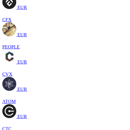
EUR
CFX
EUR
PEOPLE
EUR
CVX
EUR
ATOM
EUR
CTC