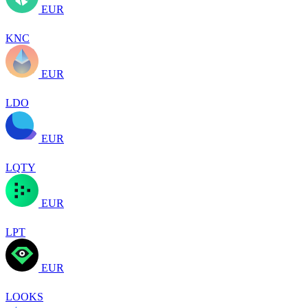
EUR
KNC
EUR
LDO
EUR
LQTY
EUR
LPT
EUR
LOOKS