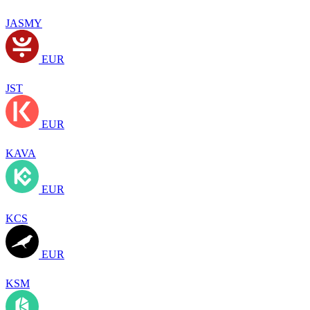
JASMY
EUR
JST
EUR
KAVA
EUR
KCS
EUR
KSM