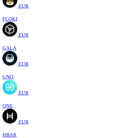
EUR
FLOKI
EUR
GALA
EUR
GNO
EUR
ONE
EUR
HBAR