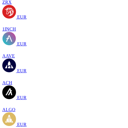
ZRX
EUR
1INCH
EUR
AAVE
EUR
ACH
EUR
ALGO
EUR