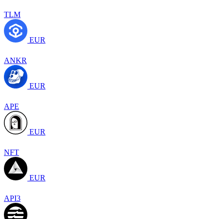
TLM
EUR
ANKR
EUR
APE
EUR
NFT
EUR
API3