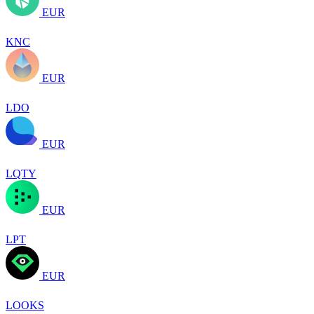
EUR
KNC
EUR
LDO
EUR
LQTY
EUR
LPT
EUR
LOOKS