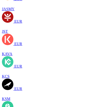
JASMY
EUR
JST
EUR
KAVA
EUR
KCS
EUR
KSM