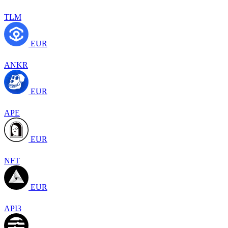
TLM
EUR
ANKR
EUR
APE
EUR
NFT
EUR
API3