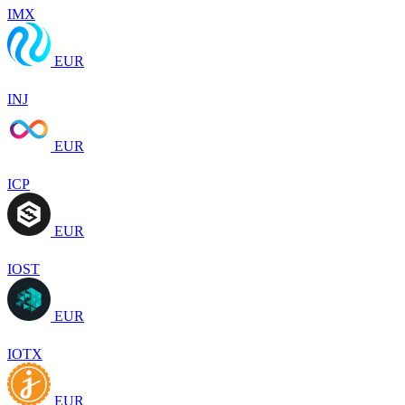
IMX
EUR
INJ
EUR
ICP
EUR
IOST
EUR
IOTX
EUR