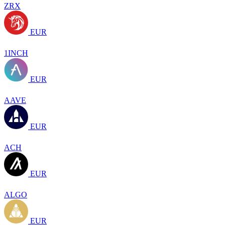
ZRX
EUR
1INCH
EUR
AAVE
EUR
ACH
EUR
ALGO
EUR