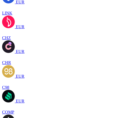
EUR
LINK
EUR
CHZ
EUR
CHR
EUR
C98
EUR
COMP