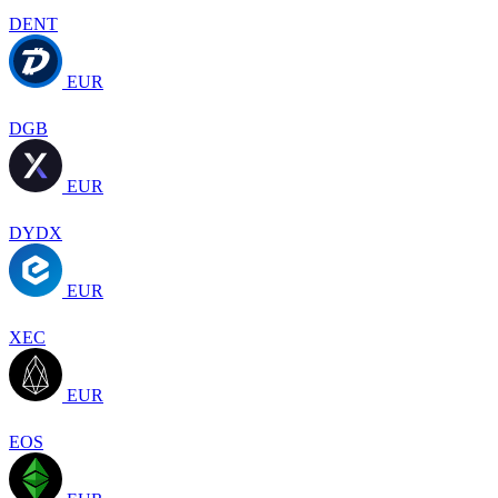
DENT
EUR
DGB
EUR
DYDX
EUR
XEC
EUR
EOS