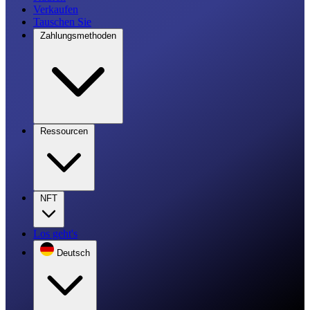
Verkaufen
Tauschen Sie
Zahlungsmethoden
Ressourcen
NFT
Los geht's
Deutsch