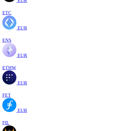
EUR
ETC
EUR
ENS
EUR
ETHW
EUR
FET
EUR
FIL