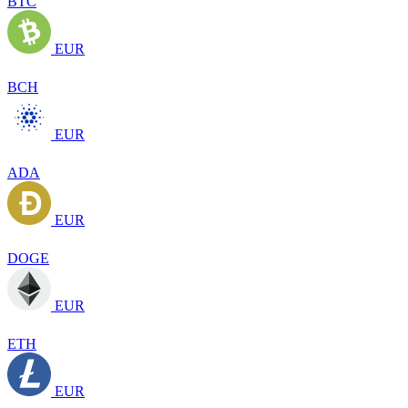
BTC
EUR
BCH
EUR
ADA
EUR
DOGE
EUR
ETH
EUR