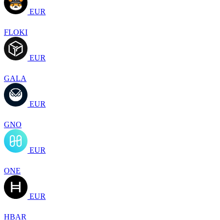
EUR
FLOKI
EUR
GALA
EUR
GNO
EUR
ONE
EUR
HBAR