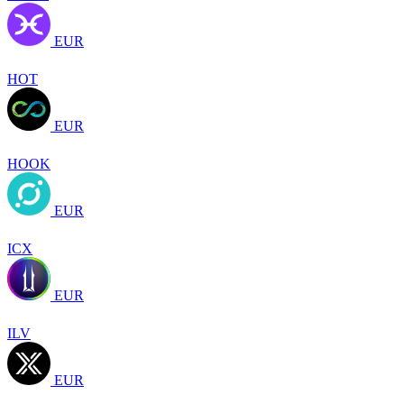
EUR
HOT
EUR
HOOK
EUR
ICX
EUR
ILV
EUR