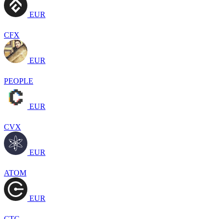
EUR
CFX
EUR
PEOPLE
EUR
CVX
EUR
ATOM
EUR
CTC