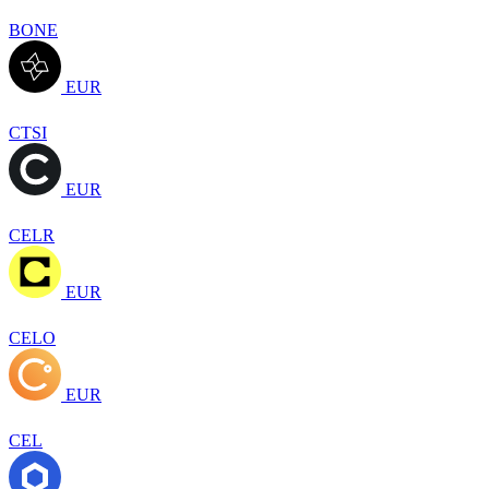
BONE
EUR
CTSI
EUR
CELR
EUR
CELO
EUR
CEL