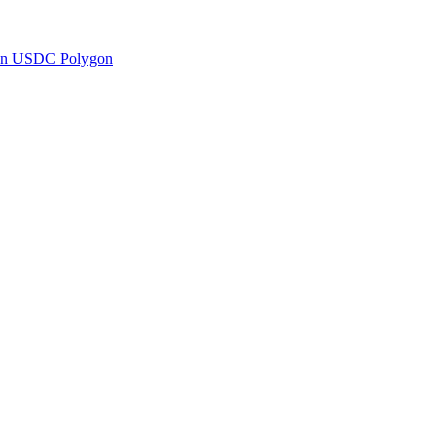
en USDC Polygon