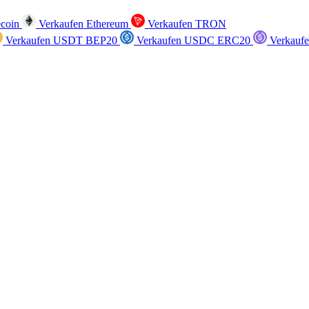
ecoin
Verkaufen Ethereum
Verkaufen TRON
Verkaufen USDT BEP20
Verkaufen USDC ERC20
Verkauf