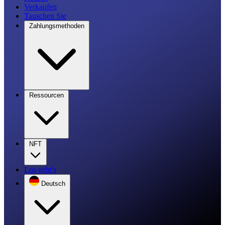
Verkaufen
Tauschen Sie
Zahlungsmethoden
Ressourcen
NFT
Los geht's
Deutsch