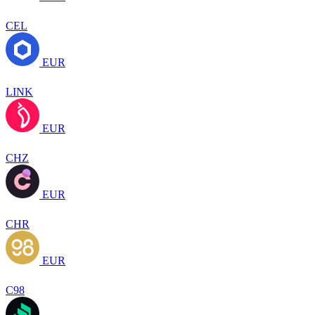
CEL
EUR
LINK
EUR
CHZ
EUR
CHR
EUR
C98