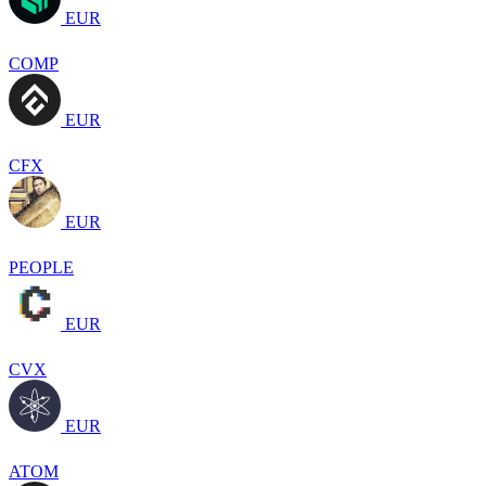
EUR
COMP
EUR
CFX
EUR
PEOPLE
EUR
CVX
EUR
ATOM