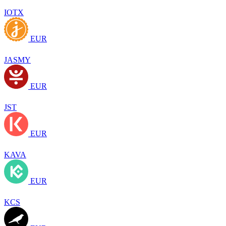
IOTX
EUR
JASMY
EUR
JST
EUR
KAVA
EUR
KCS