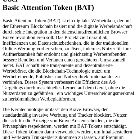
Basic Attention Token (BAT)
Basic Attention Token (BAT) ist ein digitaler Werbetoken, der auf
der Ethereum-Blockchain basiert und die digitale Werbelandschaft
durch seine Integration in den datenschutzfreundlichen Browser
Brave revolutionieren soll. Das Projekt zielt darauf ab,
Ineffizienzen und Datenschutzbedenken, die in der traditionellen
Online-Werbung vorherrschen, zu lösen, indem es Nutzer für ihre
Aufmerksamkeit fair entlohnt und gleichzeitig Werbetreibenden
bessere Renditen und Verlagen einen gerechteren Umsatzanteil
bietet. BAT schafft eine transparente und dezentralisierte
Werbebörse, die die Blockchain-Technologie nutzt, um
Werbetreibende, Publisher und Nutzer direkt miteinander zu
verbinden. Dieses System verbessert die Effizienz des Ad-
Targetings durch maschinelles Lernen auf dem Gerät, ohne die
Nutzerdaten zu gefährden - ein wichtiges Unterscheidungsmerkmal
zu herkömmlichen Werbeplattformen.
Die Kerntechnologie umfasst den Brave-Browser, der
standardmäßig invasive Werbung und Tracker blockiert. Nutzer,
die sich für die Anzeige von Brave Ads entscheiden, die die
Privatsphäre respektieren, werden mit BAT-Tokens entschädigt.
Diese Token können dann verwendet werden, um Inhaltserstellern
und Verlegern Trinkgelder zukommen zu lassen, auf Premium-