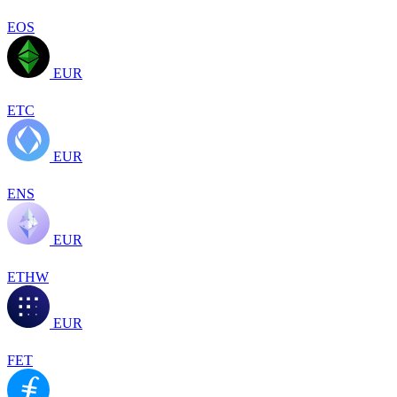
EOS
EUR
ETC
EUR
ENS
EUR
ETHW
EUR
FET