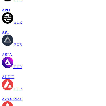
EUR
API3
EUR
APT
EUR
ARPA
EUR
AUDIO
EUR
AVAXAVAC