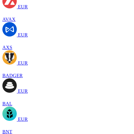
EUR
AVAX
EUR
AXS
EUR
BADGER
EUR
BAL
EUR
BNT