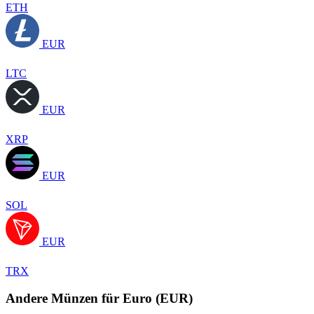
ETH
EUR
LTC
EUR
XRP
EUR
SOL
EUR
TRX
Andere Münzen für Euro (EUR)