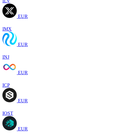
ILV
EUR
IMX
EUR
INJ
EUR
ICP
EUR
IOST
EUR