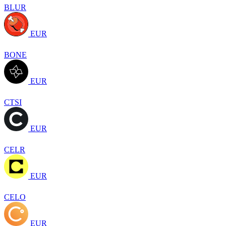
BLUR
EUR
BONE
EUR
CTSI
EUR
CELR
EUR
CELO
EUR