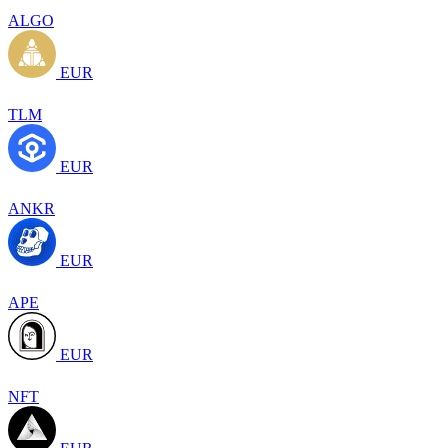
ALGO
EUR
TLM
EUR
ANKR
EUR
APE
EUR
NFT