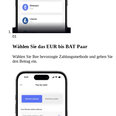
01
Wählen Sie
das EUR bis BAT Paar
Wählen Sie Ihre bevorzugte Zahlungsmethode und geben Sie
den Betrag ein.