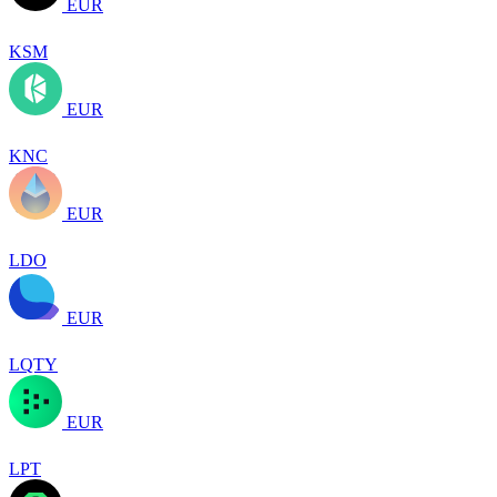
EUR
KSM
EUR
KNC
EUR
LDO
EUR
LQTY
EUR
LPT