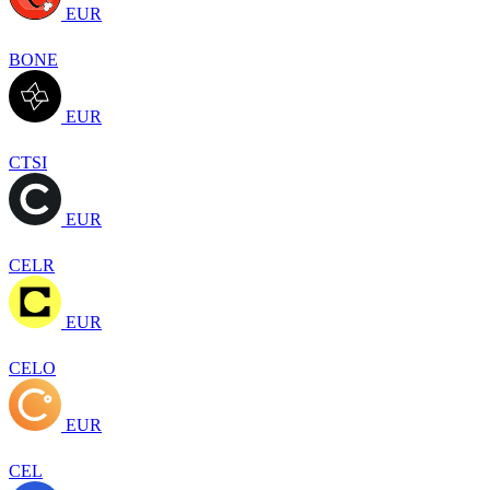
EUR
BONE
EUR
CTSI
EUR
CELR
EUR
CELO
EUR
CEL