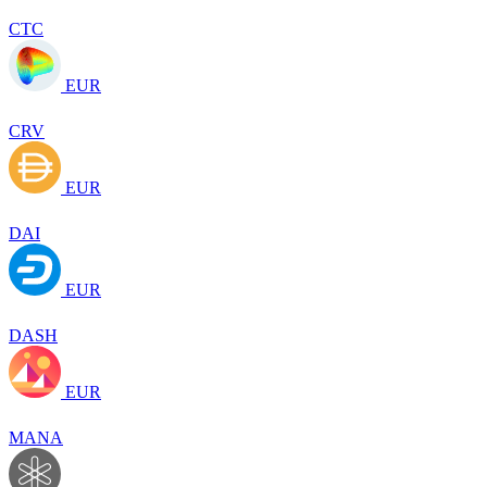
CTC
EUR
CRV
EUR
DAI
EUR
DASH
EUR
MANA