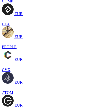
COMP
EUR
CFX
EUR
PEOPLE
EUR
CVX
EUR
ATOM
EUR