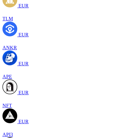
EUR
TLM
EUR
ANKR
EUR
APE
EUR
NFT
EUR
API3