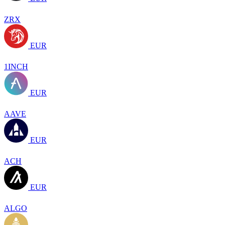
ZRX
EUR
1INCH
EUR
AAVE
EUR
ACH
EUR
ALGO