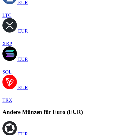
EUR
LTC
EUR
XRP
EUR
SOL
EUR
TRX
Andere Münzen für Euro (EUR)
EUR