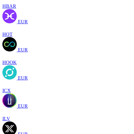
HBAR
EUR
HOT
EUR
HOOK
EUR
ICX
EUR
ILV