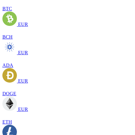
BTC
EUR
BCH
EUR
ADA
EUR
DOGE
EUR
ETH