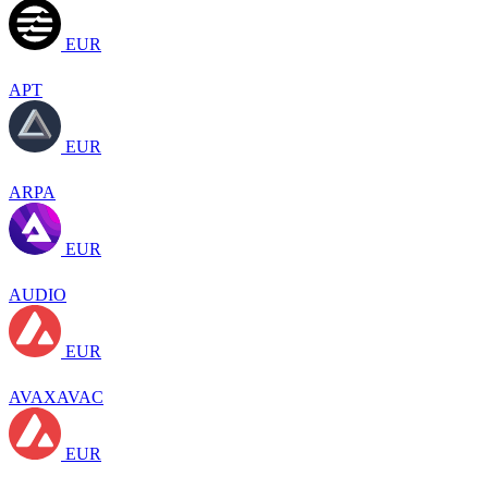
EUR
APT
EUR
ARPA
EUR
AUDIO
EUR
AVAXAVAC
EUR