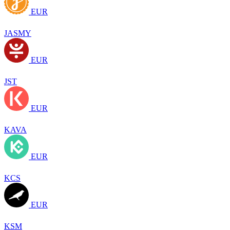
EUR
JASMY
EUR
JST
EUR
KAVA
EUR
KCS
EUR
KSM