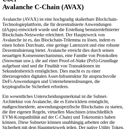
Avalanche C-Chain (AVAX)
Avalanche (AVAX) ist eine hochgradig skalierbare Blockchain-
Technologieplattform, die für dezentralisierte Anwendungen
(dApps) entwickelt wurde und die Erstellung benutzerdefinierter
Blockchain-Netzwerke erleichtert. Der Hauptzweck von
Avalanche ist es, das Blockchain-Trilemma zu lösen, indem es
einen hohen Durchsatz, eine geringe Latenzzeit und eine robuste
Dezentralisierung bietet. Avalanche erreicht dies durch seinen
neuartigen Konsensmechanismus, eine Familie von Protokollen
(Snowman usw.), die auf einer Proof-of-Stake (PoS)-Grundlage
aufgebaut sind und die Finalität von Transaktionen im
Sekundenbereich ermöglichen. Dies macht es zu einer
überzeugenden digitalen Asset-Infrastruktur für anspruchsvolle
DeFi-Anwendungen und Unternehmenslösungen, die
kryptografische Sicherheit erfordern.
Ein wesentliches Unterscheidungsmerkmal ist die Subnet-
Architektur von Avalanche, die es Entwicklern ermöglicht,
maßgeschneiderte, anwendungsspezifische Blockchains zu starten,
die ihre eigenen Regeln, virtuellen Maschinen (einschließlich
EVM-Kompatibilität auf der C-Chain) und Tokenomics haben
können. Diese Subnetze können unabhängig arbeiten oder die
Sicherheit mit dem Hauptnetzwerk teilen. Der native Utility Token,