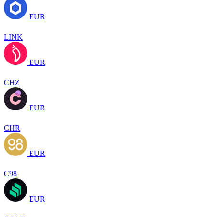
EUR
LINK
EUR
CHZ
EUR
CHR
EUR
C98
EUR