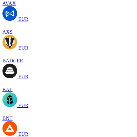
AVAX
EUR
AXS
EUR
BADGER
EUR
BAL
EUR
BNT
EUR