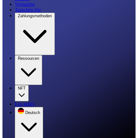
Verkaufen
Tauschen Sie
Zahlungsmethoden
Ressourcen
NFT
Los geht's
Deutsch