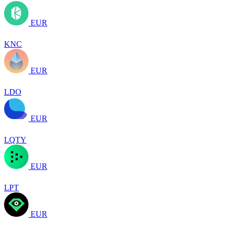
EUR
KNC
EUR
LDO
EUR
LQTY
EUR
LPT
EUR