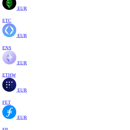
EUR
ETC
EUR
ENS
EUR
ETHW
EUR
FET
EUR
FIL