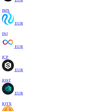
EUR
IMX
EUR
INJ
EUR
ICP
EUR
IOST
EUR
IOTX