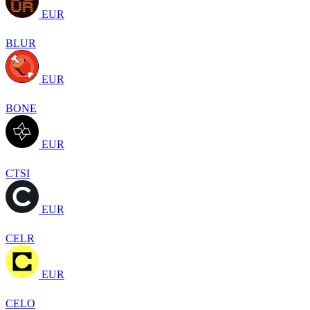
EUR
BLUR
EUR
BONE
EUR
CTSI
EUR
CELR
EUR
CELO