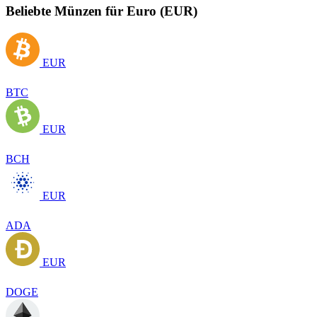
Beliebte Münzen für Euro (EUR)
EUR
BTC
EUR
BCH
EUR
ADA
EUR
DOGE