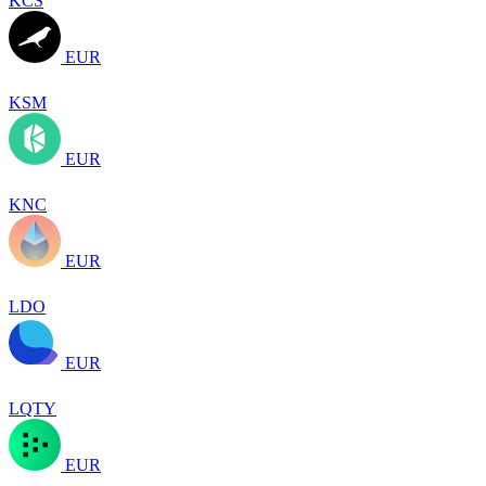
KCS
EUR
KSM
EUR
KNC
EUR
LDO
EUR
LQTY
EUR