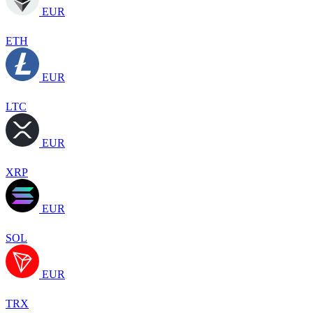
EUR
ETH
EUR
LTC
EUR
XRP
EUR
SOL
EUR
TRX