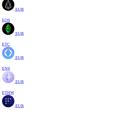
EUR
EOS
EUR
ETC
EUR
ENS
EUR
ETHW
EUR