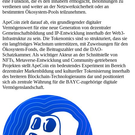
eine Funktion, die es den Inhabern ermöglicht, Belohnungen zu
verdienen und weiter an der Netzwerksicherheit oder an
bestimmten Ökosystem-Pools teilzunehmen.
ApeCoin zielt darauf ab, ein grundlegender digitaler
Vermögenswert für eine neue Generation von dezentraler
Gemeinschaftsbildung und IP-Entwicklung innerhalb der Web3-
Infrastruktur zu sein. Die Tokenomics sind so strukturiert, dass sie
ein langfristiges Wachstum unterstützen, mit Zuweisungen für den
Ökosystem-Fonds, die Beitragszahler und die DAO-
Schatzkammer. Als wichtiger Akteur an der Schnittstelle von
NFTs, Metaverse-Entwicklung und Community-getriebenen
Projekten stellt ApeCoin ein bedeutendes Experiment im Bereich
dezentraler Markenbildung und kultureller Tokenisierung innerhalb
des breiteren Blockchain-Technologieraums dar und positioniert
sich als zentrale Währung für die BAYC-zugehörige digitale
Vermögenslandschaft.