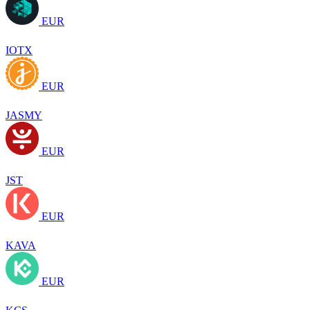
EUR
IOTX
EUR
JASMY
EUR
JST
EUR
KAVA
EUR