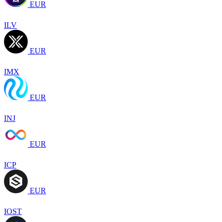
EUR
ILV
EUR
IMX
EUR
INJ
EUR
ICP
EUR
IOST