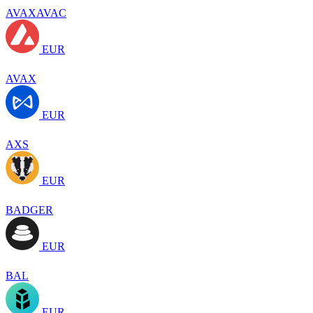
AVAXAVAC
EUR
AVAX
EUR
AXS
EUR
BADGER
EUR
BAL
EUR