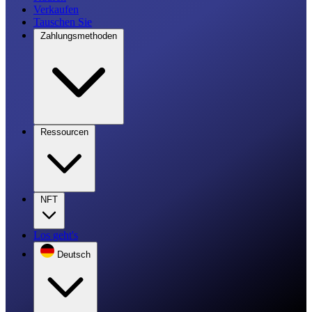
Verkaufen
Tauschen Sie
Zahlungsmethoden
Ressourcen
NFT
Los geht's
Deutsch