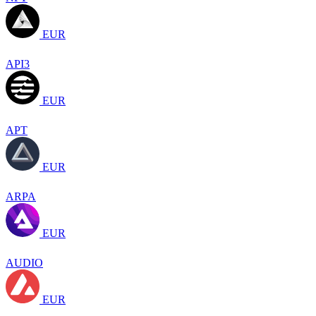
EUR
API3
EUR
APT
EUR
ARPA
EUR
AUDIO
EUR