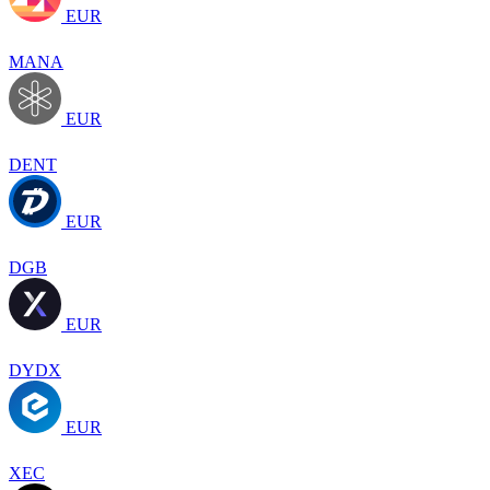
EUR
MANA
EUR
DENT
EUR
DGB
EUR
DYDX
EUR
XEC