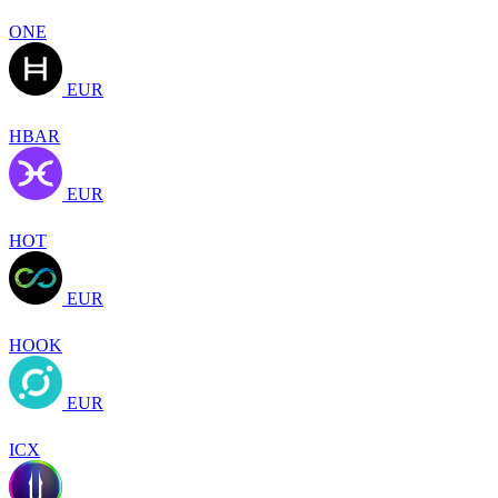
ONE
EUR
HBAR
EUR
HOT
EUR
HOOK
EUR
ICX