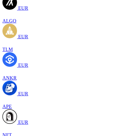
EUR
ALGO
EUR
TLM
EUR
ANKR
EUR
APE
EUR
NFT