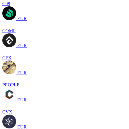
C98
EUR
COMP
EUR
CFX
EUR
PEOPLE
EUR
CVX
EUR