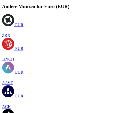
Andere Münzen für Euro (EUR)
EUR
ZRX
EUR
1INCH
EUR
AAVE
EUR
ACH