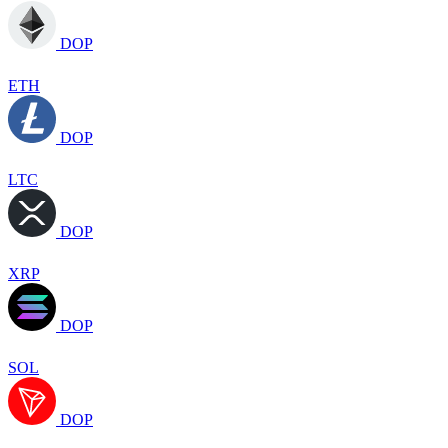
DOP
ETH
DOP
LTC
DOP
XRP
DOP
SOL
DOP