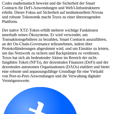
Codes mathematisch beweist und die Sicherheit der Smart
Contracts für DeFi-Anwendungen und Web3-Infrastrukturen
erhöht. Dieser Fokus auf Sicherheit auf institutionellem Niveau
und robuste Tokenomik macht Tezos zu einer überzeugenden
Plattform.
Der native XTZ-Token erfüllt mehrere wichtige Funktionen
innerhalb seines Ökosystems. Er wird verwendet, um
Transaktionsgebühren zu bezahlen, Smart Contracts auszuführen,
an der On-Chain-Governance teilzunehmen, indem über
Protokolländerungen abgestimmt wird, und um Einsätze zu leisten,
um das Netzwerk zu sichern und Backprämien zu verdienen.
Tezos hat sich als bedeutender Akteur im Bereich der nicht-
fungiblen Token (NFTs), der dezentralen Finanzen (DeFi) und der
dezentralen autonomen Organisationen (DAOs) etabliert und bietet
eine robuste und anpassungsfähige Grundlage für eine Vielzahl
von Peer-to-Peer-Anwendungen und die Verwaltung digitaler
Vermögenswerte.