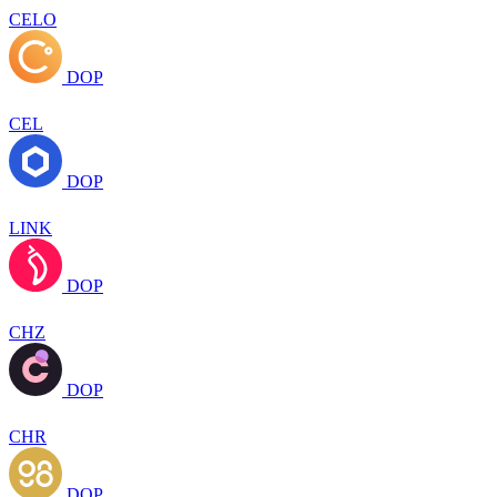
CELO
DOP
CEL
DOP
LINK
DOP
CHZ
DOP
CHR
DOP