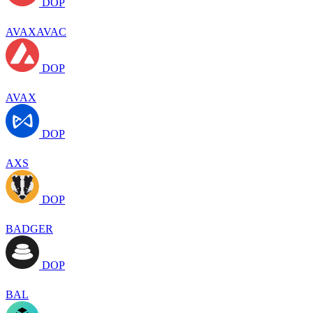
DOP
AVAXAVAC
DOP
AVAX
DOP
AXS
DOP
BADGER
DOP
BAL