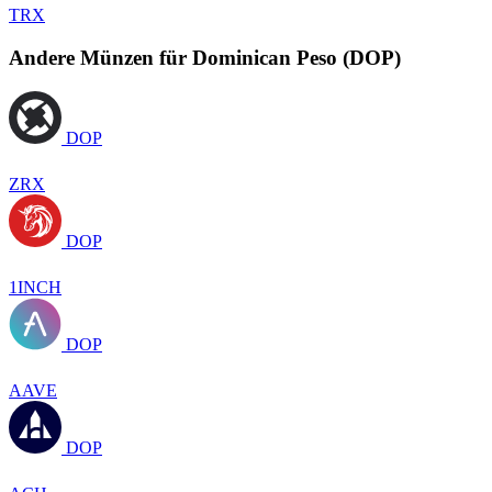
TRX
Andere Münzen für Dominican Peso (DOP)
DOP
ZRX
DOP
1INCH
DOP
AAVE
DOP