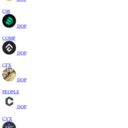
C98
DOP
COMP
DOP
CFX
DOP
PEOPLE
DOP
CVX