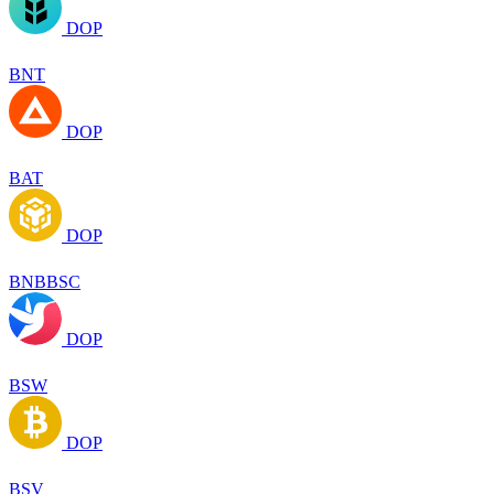
DOP
BNT
DOP
BAT
DOP
BNBBSC
DOP
BSW
DOP
BSV