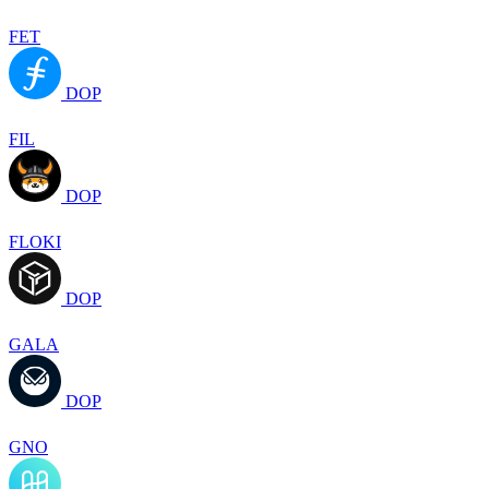
FET
DOP
FIL
DOP
FLOKI
DOP
GALA
DOP
GNO