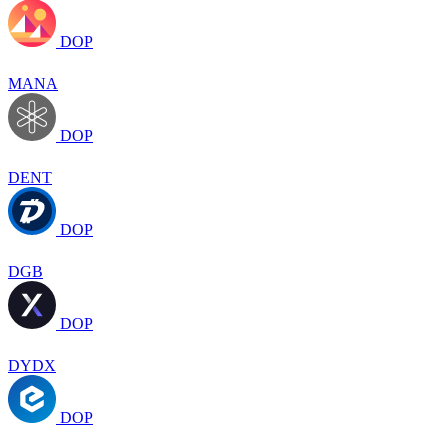
DOP
MANA
DOP
DENT
DOP
DGB
DOP
DYDX
DOP