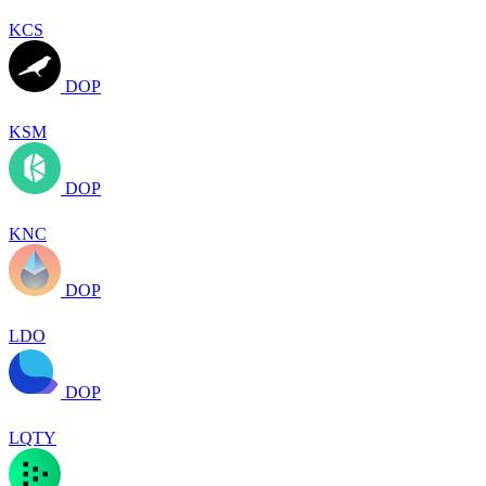
KCS
DOP
KSM
DOP
KNC
DOP
LDO
DOP
LQTY