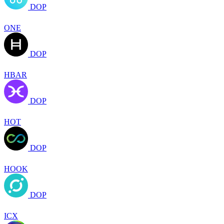
DOP
ONE
DOP
HBAR
DOP
HOT
DOP
HOOK
DOP
ICX