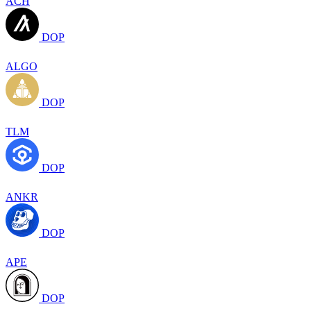
ACH
DOP
ALGO
DOP
TLM
DOP
ANKR
DOP
APE
DOP