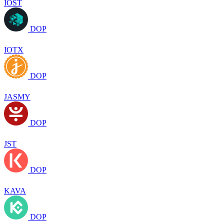
IOST
DOP
IOTX
DOP
JASMY
DOP
JST
DOP
KAVA
DOP