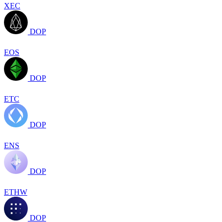
XEC
DOP
EOS
DOP
ETC
DOP
ENS
DOP
ETHW
DOP