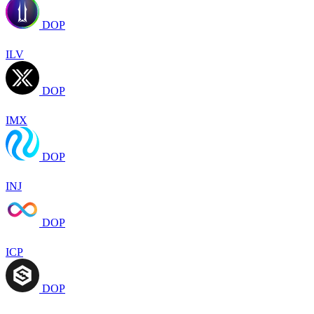
DOP
ILV
DOP
IMX
DOP
INJ
DOP
ICP
DOP