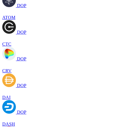
DOP
ATOM
DOP
CTC
DOP
CRV
DOP
DAI
DOP
DASH