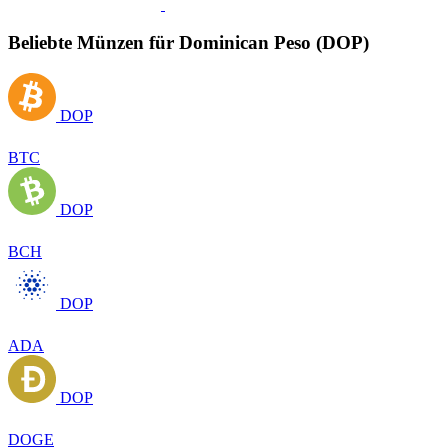
Beliebte Münzen für Dominican Peso (DOP)
DOP
BTC
DOP
BCH
DOP
ADA
DOP
DOGE