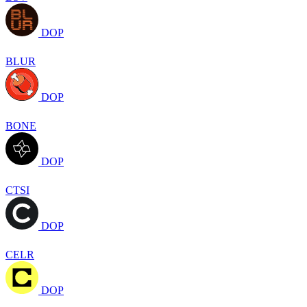
DOP
BLUR
DOP
BONE
DOP
CTSI
DOP
CELR
DOP