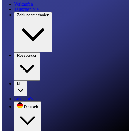
Verkaufen
Tauschen Sie
Zahlungsmethoden
Ressourcen
NFT
Los geht's
Deutsch