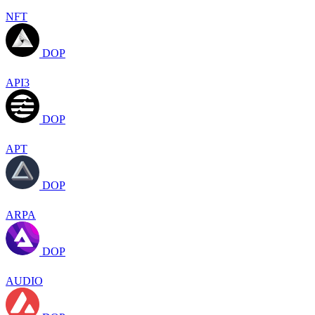
NFT
DOP
API3
DOP
APT
DOP
ARPA
DOP
AUDIO